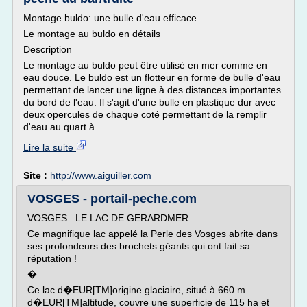
Montage buldo: une bulle d'eau efficace
Le montage au buldo en détails
Description
Le montage au buldo peut être utilisé en mer comme en
eau douce. Le buldo est un flotteur en forme de bulle d'eau
permettant de lancer une ligne à des distances importantes
du bord de l'eau. Il s'agit d'une bulle en plastique dur avec
deux opercules de chaque coté permettant de la remplir
d'eau au quart à...
Lire la suite
Site :
http://www.aiguiller.com
VOSGES - portail-peche.com
VOSGES : LE LAC DE GERARDMER
Ce magnifique lac appelé la Perle des Vosges abrite dans
ses profondeurs des brochets géants qui ont fait sa
réputation !
�
Ce lac d�EUR[TM]origine glaciaire, situé à 660 m
d�EUR[TM]altitude, couvre une superficie de 115 ha et