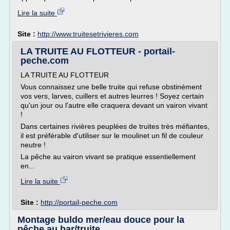
Lire la suite
Site :
http://www.truitesetrivieres.com
LA TRUITE AU FLOTTEUR - portail-
peche.com
LA TRUITE AU FLOTTEUR
Vous connaissez une belle truite qui refuse obstinément
vos vers, larves, cuillers et autres leurres ! Soyez certain
qu'un jour ou l'autre elle craquera devant un vairon vivant
!
Dans certaines rivières peuplées de truites très méfiantes,
il est préférable d'utiliser sur le moulinet un fil de couleur
neutre !
La pêche au vairon vivant se pratique essentiellement
en...
Lire la suite
Site :
http://portail-peche.com
Montage buldo mer/eau douce pour la
pêche au bar/truite