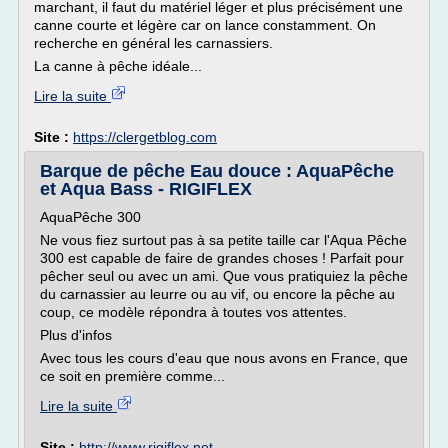
marchant, il faut du matériel léger et plus précisément une
canne courte et légère car on lance constamment. On
recherche en général les carnassiers.
La canne à pêche idéale...
Lire la suite
Site :
https://clergetblog.com
Barque de pêche Eau douce : AquaPêche
et Aqua Bass - RIGIFLEX
AquaPêche 300
Ne vous fiez surtout pas à sa petite taille car l'Aqua Pêche
300 est capable de faire de grandes choses ! Parfait pour
pêcher seul ou avec un ami. Que vous pratiquiez la pêche
du carnassier au leurre ou au vif, ou encore la pêche au
coup, ce modèle répondra à toutes vos attentes.
Plus d'infos
Avec tous les cours d'eau que nous avons en France, que
ce soit en première comme...
Lire la suite
Site :
http://www.rigiflex.net