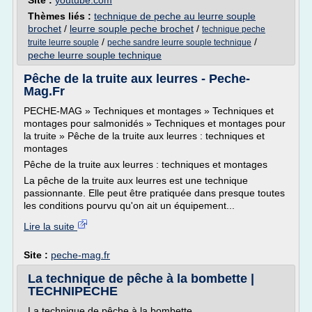
Site :
youtube.com
Thèmes liés :
technique de peche au leurre souple
brochet
/
leurre souple peche brochet
/
technique peche
/
/
truite leurre souple
peche sandre leurre souple technique
peche leurre souple technique
Pêche de la truite aux leurres - Peche-
Mag.Fr
PECHE-MAG » Techniques et montages » Techniques et
montages pour salmonidés » Techniques et montages pour
la truite » Pêche de la truite aux leurres : techniques et
montages
Pêche de la truite aux leurres : techniques et montages
La pêche de la truite aux leurres est une technique
passionnante. Elle peut être pratiquée dans presque toutes
les conditions pourvu qu'on ait un équipement...
Lire la suite
Site :
peche-mag.fr
La technique de pêche à la bombette |
TECHNIPECHE
La technique de pêche à la bombette