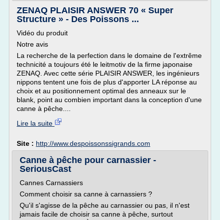
ZENAQ PLAISIR ANSWER 70 « Super
Structure » - Des Poissons ...
Vidéo du produit
Notre avis
La recherche de la perfection dans le domaine de l'extrême
technicité a toujours été le leitmotiv de la firme japonaise
ZENAQ. Avec cette série PLAISIR ANSWER, les ingénieurs
nippons tentent une fois de plus d'apporter LA réponse au
choix et au positionnement optimal des anneaux sur le
blank, point au combien important dans la conception d'une
canne à pêche....
Lire la suite
Site :
http://www.despoissonssigrands.com
Canne à pêche pour carnassier -
SeriousCast
Cannes Carnassiers
Comment choisir sa canne à carnassiers ?
Qu'il s'agisse de la pêche au carnassier ou pas, il n'est
jamais facile de choisir sa canne à pêche, surtout