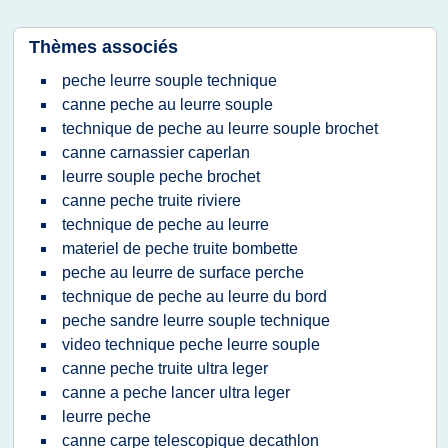
Thèmes associés
peche leurre souple technique
canne peche au leurre souple
technique de peche au leurre souple brochet
canne carnassier caperlan
leurre souple peche brochet
canne peche truite riviere
technique de peche au leurre
materiel de peche truite bombette
peche au leurre de surface perche
technique de peche au leurre du bord
peche sandre leurre souple technique
video technique peche leurre souple
canne peche truite ultra leger
canne a peche lancer ultra leger
leurre peche
canne carpe telescopique decathlon