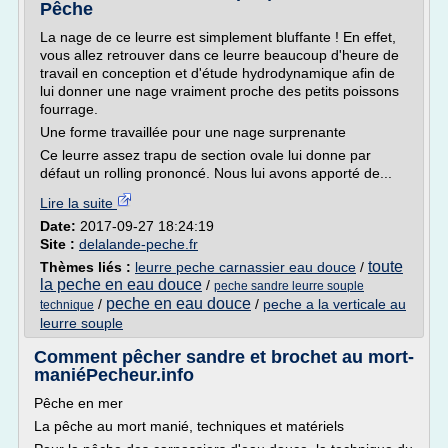
Pêche
La nage de ce leurre est simplement bluffante ! En effet,
vous allez retrouver dans ce leurre beaucoup d'heure de
travail en conception et d'étude hydrodynamique afin de
lui donner une nage vraiment proche des petits poissons
fourrage.
Une forme travaillée pour une nage surprenante
Ce leurre assez trapu de section ovale lui donne par
défaut un rolling prononcé. Nous lui avons apporté de...
Lire la suite
Date:
2017-09-27 18:24:19
Site :
delalande-peche.fr
toute
Thèmes liés :
leurre peche carnassier eau douce
/
la peche en eau douce
/
peche sandre leurre souple
peche en eau douce
/
/
peche a la verticale au
technique
leurre souple
Comment pêcher sandre et brochet au mort-
maniéPecheur.info
Pêche en mer
La pêche au mort manié, techniques et matériels