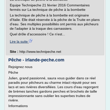
Equipe Technipeche 21 février 2016 Commentaires
fermés sur La technique de pêche à la bombette
La technique de pêche à la bombette est originaire
d'Italie. Elle était réservée à la pêche de la Truite en plans
d'eau. Ses multiples possibilités ont permis aux pêcheurs
de l'adapter à la traque des carnassiers.
Quel drôle d'accessoire ! Ce n'est...
Lire la suite
Site :
http://www.technipeche.net
Pêche - irlande-peche.com
Rejoignez nous
Pêche
Julien, grand passionné, saura vous guider dans ce réel
paradis pour pêcheurs au charme intact réputé pour ses
lacs et ses rivières diversifiées. Les cours d'eau regorgent
de brèmes tanches gardons perches et brochets de taille
impressionnante sans oublier les superbes truites de
rivière.
Informations