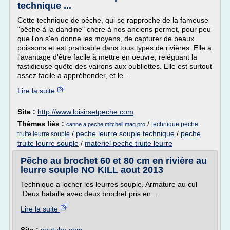
technique ...
Cette technique de pêche, qui se rapproche de la fameuse
"pêche à la dandine" chère à nos anciens permet, pour peu
que l'on s'en donne les moyens, de capturer de beaux
poissons et est praticable dans tous types de rivières. Elle a
l'avantage d'être facile à mettre en oeuvre, reléguant la
fastidieuse quête des vairons aux oubliettes. Elle est surtout
assez facile a appréhender, et le...
Lire la suite
Site :
http://www.loisirsetpeche.com
Thèmes liés :
/
technique peche
canne a peche mitchell mag pro
/
peche leurre souple technique
/
peche
truite leurre souple
truite leurre souple
/
materiel peche truite leurre
Pêche au brochet 60 et 80 cm en rivière au
leurre souple NO KILL aout 2013
Technique a locher les leurres souple. Armature au cul
.Deux bataille avec deux brochet pris en...
Lire la suite