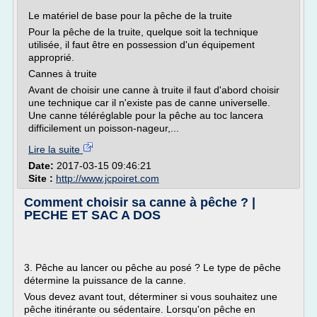
Le matériel de base pour la pêche de la truite
Pour la pêche de la truite, quelque soit la technique
utilisée, il faut être en possession d'un équipement
approprié.
Cannes à truite
Avant de choisir une canne à truite il faut d'abord choisir
une technique car il n'existe pas de canne universelle.
Une canne téléréglable pour la pêche au toc lancera
difficilement un poisson-nageur,...
Lire la suite
Date:
2017-03-15 09:46:21
Site :
http://www.jcpoiret.com
Comment choisir sa canne à pêche ? |
PECHE ET SAC A DOS
3. Pêche au lancer ou pêche au posé ? Le type de pêche
détermine la puissance de la canne.
Vous devez avant tout, déterminer si vous souhaitez une
pêche itinérante ou sédentaire. Lorsqu'on pêche en