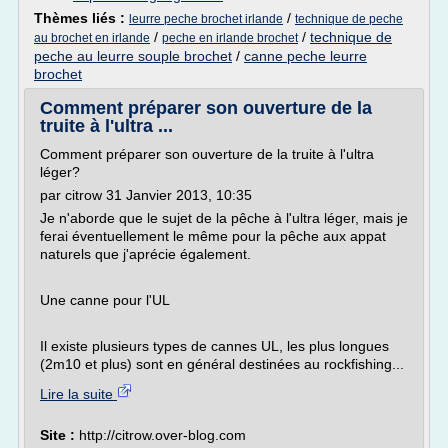
Thèmes liés :
/
leurre peche brochet irlande
technique de peche
/
/
technique de
au brochet en irlande
peche en irlande brochet
peche au leurre souple brochet
/
canne peche leurre
brochet
Comment préparer son ouverture de la
truite à l'ultra ...
Comment préparer son ouverture de la truite à l'ultra
léger?
par citrow 31 Janvier 2013, 10:35
Je n'aborde que le sujet de la pêche à l'ultra léger, mais je
ferai éventuellement le même pour la pêche aux appat
naturels que j'aprécie également.
Une canne pour l'UL
Il existe plusieurs types de cannes UL, les plus longues
(2m10 et plus) sont en général destinées au rockfishing...
Lire la suite
Site :
http://citrow.over-blog.com