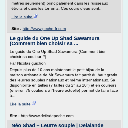
mètres seulement) principalement dans les ruisseaux
étroits et dans les torrents. Ces cours d'eau sont...
Lire la suite
Site :
http://www.peche-fr.com
Le guide du One Up Shad Sawamura
(Comment bien choisir sa ...
Le guide du One Up Shad Sawamura (Comment bien
choisir sa couleur ?)
Par Nicolas guichon
Depuis plus de 10 ans maintenant le petit bijou de la
maison artisanale de Mr Sawamura fait partit du haut gratin
des leurres souples nationaux et même internationaux. Sa
disponibilité en tailles (7 tailles du 2'' au 10'') et en couleurs
(environ 75 couleurs à l'heure actuelle) permet de faire face
à...
Lire la suite
Site :
http://www.defisdepeche.com
Néo Shad – Leurre souple | Delalande