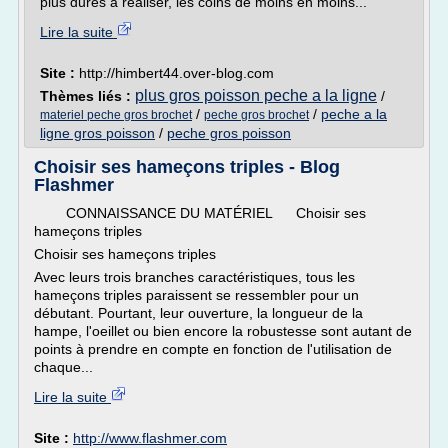
plus dures à réaliser, les coins de moins en moins...
Lire la suite
Site :
http://himbert44.over-blog.com
plus gros poisson peche a la ligne
Thèmes liés :
/
/
/
peche a la
materiel peche gros brochet
peche gros brochet
ligne gros poisson
/
peche gros poisson
Choisir ses hameçons triples - Blog
Flashmer
CONNAISSANCE DU MATÉRIEL Choisir ses
hameçons triples
Choisir ses hameçons triples
Avec leurs trois branches caractéristiques, tous les
hameçons triples paraissent se ressembler pour un
débutant. Pourtant, leur ouverture, la longueur de la
hampe, l'oeillet ou bien encore la robustesse sont autant de
points à prendre en compte en fonction de l'utilisation de
chaque...
Lire la suite
Site :
http://www.flashmer.com