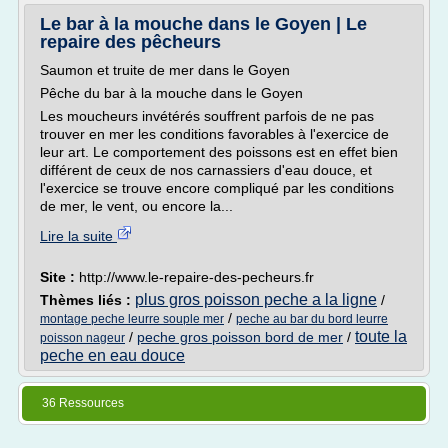
Le bar à la mouche dans le Goyen | Le
repaire des pêcheurs
Saumon et truite de mer dans le Goyen
Pêche du bar à la mouche dans le Goyen
Les moucheurs invétérés souffrent parfois de ne pas
trouver en mer les conditions favorables à l'exercice de
leur art. Le comportement des poissons est en effet bien
différent de ceux de nos carnassiers d'eau douce, et
l'exercice se trouve encore compliqué par les conditions
de mer, le vent, ou encore la...
Lire la suite
Site :
http://www.le-repaire-des-pecheurs.fr
plus gros poisson peche a la ligne
Thèmes liés :
/
/
montage peche leurre souple mer
peche au bar du bord leurre
toute la
/
peche gros poisson bord de mer
/
poisson nageur
peche en eau douce
36 Ressources