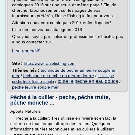
catalogues 2016 sur une seule et même page ! Fini de
chercher laborieusement sur les pages de vos
fournisseurs préférés, Raise Fishing le fait pour vous...
Attention nouveaux catalogues 2017 enfin dispo ici !
Liste des nouveaux catalogues 2016 :
Que vous soyez particulier ou professionnel, n'hésitez pas
à nous contacter sur...
Lire la suite
Site :
http://www.raisefishing.com
Thèmes liés :
technique de peche au leurre souple en
mer
/
technique de peche en mer au leurre
/
technique
toute la peche en eau douce
/
/
peche truite leurre souple
peche leurre souple mer
Pêche à la cuiller - peche, pêche truite,
pêche mouche ...
Appâts Naturels
Pêche à la cuiller: Très utilisée en rivière et en lac, la
cuiller a de tous temps attrapé des truites: Quelques
informations sur les techniques et les cuillers à utiliser: