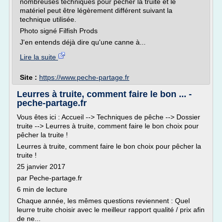
nombreuses techniques pour pêcher la truite et le
matériel peut être légèrement différent suivant la
technique utilisée.
Photo signé Filfish Prods
J'en entends déjà dire qu'une canne à...
Lire la suite
Site :
https://www.peche-partage.fr
Leurres à truite, comment faire le bon ... -
peche-partage.fr
Vous êtes ici : Accueil --> Techniques de pêche --> Dossier
truite --> Leurres à truite, comment faire le bon choix pour
pêcher la truite !
Leurres à truite, comment faire le bon choix pour pêcher la
truite !
25 janvier 2017
par Peche-partage.fr
6 min de lecture
Chaque année, les mêmes questions reviennent : Quel
leurre truite choisir avec le meilleur rapport qualité / prix afin
de ne...