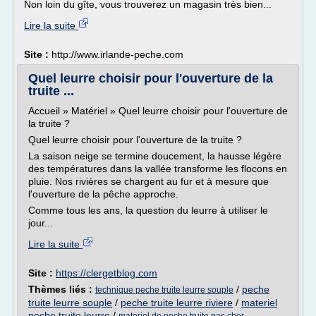
Non loin du gîte, vous trouverez un magasin très bien...
Lire la suite
Site :
http://www.irlande-peche.com
Quel leurre choisir pour l'ouverture de la
truite ...
Accueil » Matériel » Quel leurre choisir pour l'ouverture de
la truite ?
Quel leurre choisir pour l'ouverture de la truite ?
La saison neige se termine doucement, la hausse légère
des températures dans la vallée transforme les flocons en
pluie. Nos rivières se chargent au fur et à mesure que
l'ouverture de la pêche approche.
Comme tous les ans, la question du leurre à utiliser le
jour...
Lire la suite
Site :
https://clergetblog.com
Thèmes liés :
/
peche
technique peche truite leurre souple
truite leurre souple
/
peche truite leurre riviere
/
materiel
peche truite leurre
/