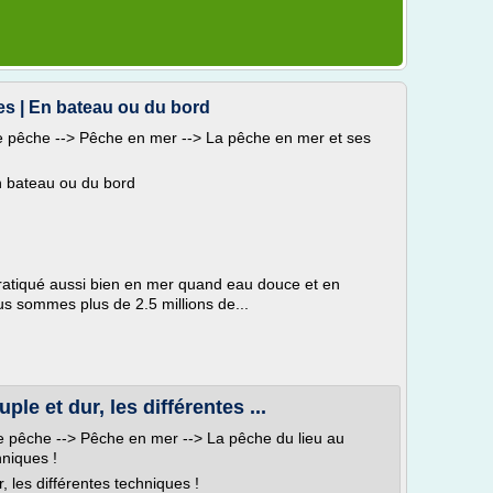
es | En bateau ou du bord
 de pêche --> Pêche en mer --> La pêche en mer et ses
n bateau ou du bord
 pratiqué aussi bien en mer quand eau douce et en
 sommes plus de 2.5 millions de...
ple et dur, les différentes ...
 de pêche --> Pêche en mer --> La pêche du lieu au
hniques !
, les différentes techniques !