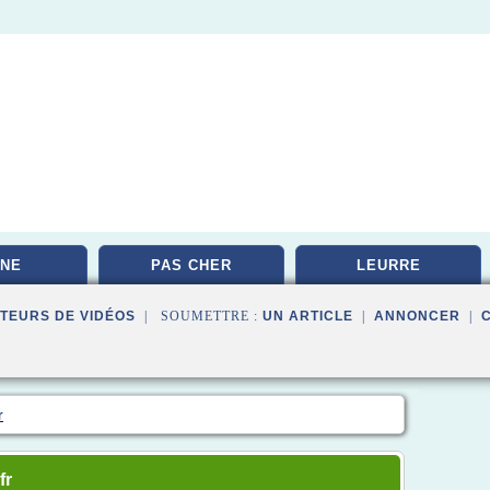
NE
PAS CHER
LEURRE
TEURS DE VIDÉOS
| SOUMETTRE :
UN ARTICLE
|
ANNONCER
|
r
fr