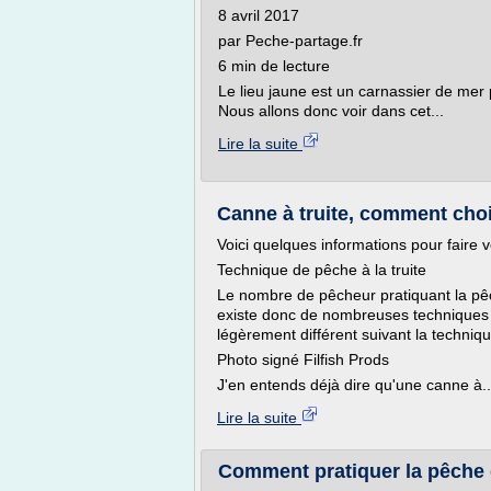
8 avril 2017
par Peche-partage.fr
6 min de lecture
Le lieu jaune est un carnassier de mer 
Nous allons donc voir dans cet...
Lire la suite
Canne à truite, comment chois
Voici quelques informations pour faire v
Technique de pêche à la truite
Le nombre de pêcheur pratiquant la pêch
existe donc de nombreuses techniques po
légèrement différent suivant la technique
Photo signé Filfish Prods
J'en entends déjà dire qu'une canne à..
Lire la suite
Comment pratiquer la pêche du