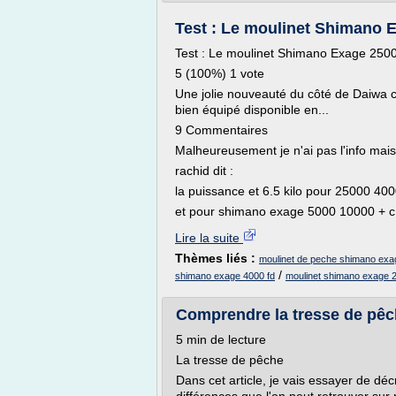
Test : Le moulinet Shimano E
Test : Le moulinet Shimano Exage 250
5 (100%) 1 vote
Une jolie nouveauté du côté de Daiwa c
bien équipé disponible en...
9 Commentaires
Malheureusement je n'ai pas l'info mais 
rachid dit :
la puissance et 6.5 kilo pour 25000 40
et pour shimano exage 5000 10000 + c 
Lire la suite
Thèmes liés :
moulinet de peche shimano exa
/
shimano exage 4000 fd
moulinet shimano exage 2
Comprendre la tresse de pêch
5 min de lecture
La tresse de pêche
Dans cet article, je vais essayer de déc