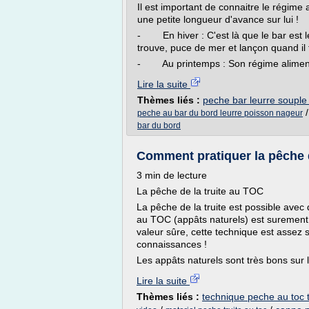
Il est important de connaitre le régime 
une petite longueur d'avance sur lui !
- En hiver : C'est là que le bar est le
trouve, puce de mer et lançon quand il fa
- Au printemps : Son régime alimentai
Lire la suite
Thèmes liés :
peche bar leurre souple
peche au bar du bord leurre poisson nageur
bar du bord
Comment pratiquer la pêche d
3 min de lecture
La pêche de la truite au TOC
La pêche de la truite est possible avec
au TOC (appâts naturels) est surement l
valeur sûre, cette technique est assez 
connaissances !
Les appâts naturels sont très bons sur la
Lire la suite
Thèmes liés :
technique peche au toc t