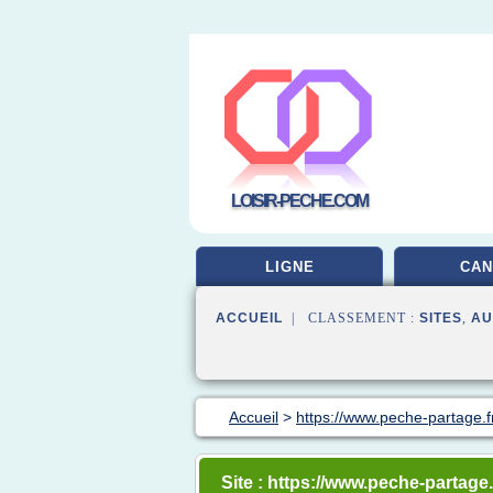
LOISIR-PECHE.COM
LIGNE
CAN
ACCUEIL
| CLASSEMENT :
SITES
,
AU
Accueil
>
https://www.peche-partage.f
Site : https://www.peche-partage.