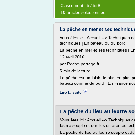
Classement : 5 / 559
10 articles sélectionnés
La pêche en mer et ses techniqu
Vous êtes ici : Accueil --> Techniques
techniques | En bateau ou du bord
La pêche en mer et ses techniques | E
12 avril 2016
par Peche-partage.fr
5 min de lecture
La pêche est un loisir de plus en plus
bateau comme du bord ! En France nous
Lire la suite
La pêche du lieu au leurre sou
Vous êtes ici : Accueil --> Techniques
leurre souple et dur, les différentes tec
La pêche du lieu au leurre souple et dur