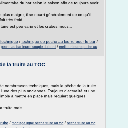
alimentaire du bar selon la saison afin de toujours avoir
 plus maigre, il se nourri généralement de ce qu'il
it très froid.
re est peu varié et les crabes mous...
 technique
/
technique de peche au leurre pour le bar
/
/
/
peche au bar leurre souple du bord
meilleur leurre peche au
e la truite au TOC
 de nombreuses techniques, mais la pêche de la truite
'une des plus anciennes. Toujours d'actualité et une
simple à mettre en place mais requiert quelques
 truite mais...
ruite
/
/
montage ligne peche truite au toc
peche truite au toc