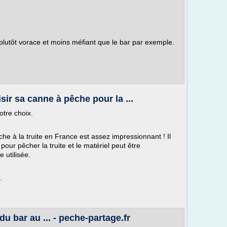
plutôt vorace et moins méfiant que le bar par exemple.
ir sa canne à pêche pour la ...
otre choix.
e à la truite en France est assez impressionnant ! Il
ur pêcher la truite et le matériel peut être
 utilisée.
.
 bar au ... - peche-partage.fr