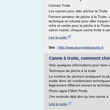
Cannes Truite
Les cannes pour aller pêcher la Truite
Fervent amateur de pêche à la Truite, v
technique et robuste pour aller traqu
riche et variée pour la pêche à la Truit
vairon manié, chaque canne truite à ses
Lire la suite
Site :
http://www.leurredelapeche.fr
Canne à truite, comment chois
Voici quelques informations pour faire v
Technique de pêche à la truite
Le nombre de pêcheur pratiquant la pêch
existe donc de nombreuses techniques po
légèrement différent suivant la techniqu
Photo signé Filfish Prods
J'en entends déjà dire qu'une canne à..
Lire la suite