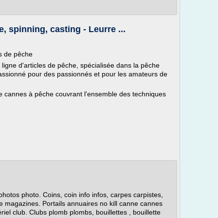
 spinning, casting - Leurre ...
s de pêche
ligne d'articles de pêche, spécialisée dans la pêche
 passionné pour des passionnés et pour les amateurs de
e cannes à pêche couvrant l'ensemble des techniques
otos photo. Coins, coin info infos, carpes carpistes,
e magazines. Portails annuaires no kill canne cannes
iel club. Clubs plomb plombs, bouillettes , bouillette