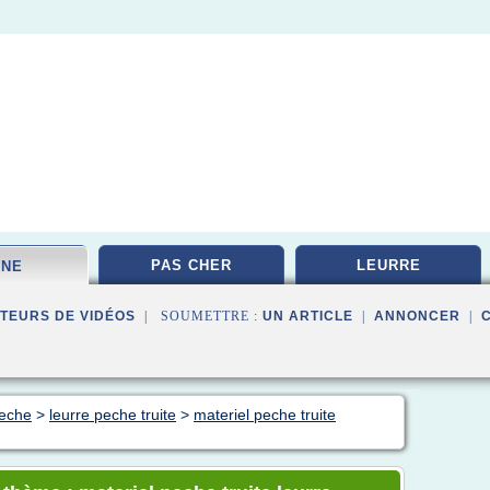
PAS CHER
LEURRE
NNE
TEURS DE VIDÉOS
| SOUMETTRE :
UN ARTICLE
|
ANNONCER
|
peche
>
leurre peche truite
>
materiel peche truite