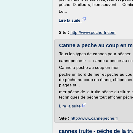
pêche. D'ailleurs, bien souvent ... Conti
Le...
Lire la suite
Site :
http://www.peche-fr.com
Canne a peche au coup en m
Tous les types de cannes pour pêcher
cannepeche.fr » canne a peche au co
Canne a peche au coup en mer
pêche en bord de mer et pêche au cou
de pêche au coup en étang, chtipecheur
plages et...
mer pêche de la truite pêche du silure
techniques de pêche tout afficher pêche
Lire la suite
Site :
http://www.cannepeche.fr
cannes truite - pêche de la tr