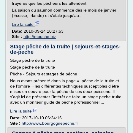
frayères que les pêcheurs les attendent.
La saison du saumon commence dès le mois de janvier
(Ecosse, Irlande) et s'étale jusqu'au...
Lire la suite
Date:
2010-09-24 10:27:53
Site :
http://mouche.biz
Stage pêche de la truite | sejours-et-stages-
de-peche
Stage pêche de la truite
Stage pêche de la truite
Pêche - Séjours et stages de pêche
Nous avons présenté dans la page « pêche de la truite et
de l'ombre » les différentes techniques susceptibles d'être
mises en oeuvre pour la pêche de ces deux poissons. Il
s'agit ici de présenter l'intérêt de faire un stage peche truite
avec un moniteur guide de pêche professionnel....
Lire la suite
Date:
2017-10-10 06:24:16
Site :
http://www.bourgognepeche.fr