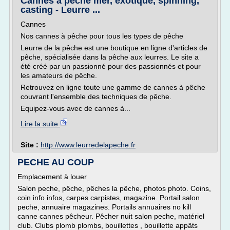
Cannes à pêche mer, exotique, spinning,
casting - Leurre ...
Cannes
Nos cannes à pêche pour tous les types de pêche
Leurre de la pêche est une boutique en ligne d'articles de
pêche, spécialisée dans la pêche aux leurres. Le site a
été créé par un passionné pour des passionnés et pour
les amateurs de pêche.
Retrouvez en ligne toute une gamme de cannes à pêche
couvrant l'ensemble des techniques de pêche.
Equipez-vous avec de cannes à...
Lire la suite
Site :
http://www.leurredelapeche.fr
PECHE AU COUP
Emplacement à louer
Salon peche, pêche, pêches la pêche, photos photo. Coins,
coin info infos, carpes carpistes, magazine. Portail salon
peche, annuaire magazines. Portails annuaires no kill
canne cannes pêcheur. Pêcher nuit salon peche, matériel
club. Clubs plomb plombs, bouillettes , bouillette appâts