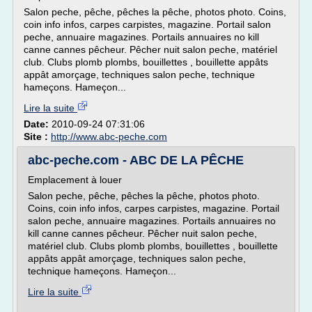
Salon peche, pêche, pêches la pêche, photos photo. Coins,
coin info infos, carpes carpistes, magazine. Portail salon
peche, annuaire magazines. Portails annuaires no kill
canne cannes pêcheur. Pêcher nuit salon peche, matériel
club. Clubs plomb plombs, bouillettes , bouillette appâts
appât amorçage, techniques salon peche, technique
hameçons. Hameçon...
Lire la suite
Date:
2010-09-24 07:31:06
Site :
http://www.abc-peche.com
abc-peche.com - ABC DE LA PÊCHE
Emplacement à louer
Salon peche, pêche, pêches la pêche, photos photo.
Coins, coin info infos, carpes carpistes, magazine. Portail
salon peche, annuaire magazines. Portails annuaires no
kill canne cannes pêcheur. Pêcher nuit salon peche,
matériel club. Clubs plomb plombs, bouillettes , bouillette
appâts appât amorçage, techniques salon peche,
technique hameçons. Hameçon...
Lire la suite