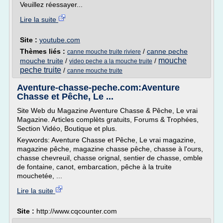
Veuillez réessayer...
Lire la suite
Site :
youtube.com
Thèmes liés :
/
canne peche
canne mouche truite riviere
mouche
mouche truite
/
/
video peche a la mouche truite
peche truite
/
canne mouche truite
Aventure-chasse-peche.com:Aventure
Chasse et Pêche, Le ...
Site Web du Magazine Aventure Chasse & Pêche, Le vrai
Magazine. Articles complèts gratuits, Forums & Trophées,
Section Vidéo, Boutique et plus.
Keywords: Aventure Chasse et Pêche, Le vrai magazine,
magazine pêche, magazine chasse pêche, chasse à l'ours,
chasse chevreuil, chasse orignal, sentier de chasse, omble
de fontaine, canot, embarcation, pêche à la truite
mouchetée, ...
Lire la suite
Site :
http://www.cqcounter.com