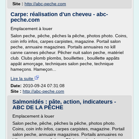
Site :
http://abc-peche.com
Carpe: réalisation d'un cheveu - abc-
peche.com
Emplacement à louer
Salon peche, pêche, pêches la pêche, photos photo. Coins,
coin info infos, carpes carpistes, magazine. Portail salon
peche, annuaire magazines. Portails annuaires no kill
canne cannes pêcheur. Pêcher nuit salon peche, matériel
club. Clubs plomb plombs, bouillettes , bouillette appâts
appât amorçage, techniques salon peche, technique
hameçons. Hameçon...
Lire la suite
Date:
2010-09-24 07:31:08
Site :
http://abc-peche.com
Salmonidés : pâte, action, indicateurs -
ABC DE LA PÊCHE
Emplacement à louer
Salon peche, pêche, pêches la pêche, photos photo.
Coins, coin info infos, carpes carpistes, magazine. Portail
salon peche, annuaire magazines. Portails annuaires no