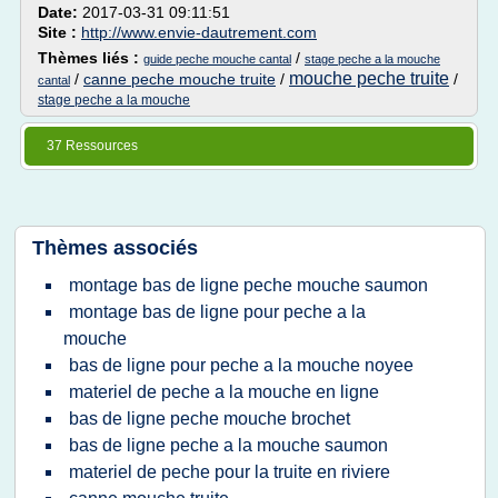
Date:
2017-03-31 09:11:51
Site :
http://www.envie-dautrement.com
Thèmes liés :
/
guide peche mouche cantal
stage peche a la mouche
mouche peche truite
/
canne peche mouche truite
/
/
cantal
stage peche a la mouche
37 Ressources
Thèmes associés
montage bas de ligne peche mouche saumon
montage bas de ligne pour peche a la
mouche
bas de ligne pour peche a la mouche noyee
materiel de peche a la mouche en ligne
bas de ligne peche mouche brochet
bas de ligne peche a la mouche saumon
materiel de peche pour la truite en riviere