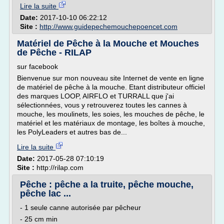
Lire la suite
Date:
2017-10-10 06:22:12
Site :
http://www.guidepechemouchepoencet.com
Matériel de Pêche à la Mouche et Mouches
de Pêche - RILAP
sur facebook
Bienvenue sur mon nouveau site Internet de vente en ligne
de matériel de pêche à la mouche. Etant distributeur officiel
des marques LOOP, AIRFLO et TURRALL que j'ai
sélectionnées, vous y retrouverez toutes les cannes à
mouche, les moulinets, les soies, les mouches de pêche, le
matériel et les matériaux de montage, les boîtes à mouche,
les PolyLeaders et autres bas de...
Lire la suite
Date:
2017-05-28 07:10:19
Site :
http://rilap.com
Pêche : pêche a la truite, pêche mouche,
pêche lac ...
- 1 seule canne autorisée par pêcheur
- 25 cm min