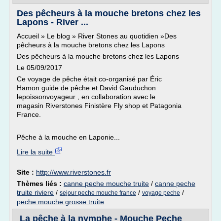
Des pêcheurs à la mouche bretons chez les
Lapons - River ...
Accueil » Le blog » River Stones au quotidien »Des
pêcheurs à la mouche bretons chez les Lapons
Des pêcheurs à la mouche bretons chez les Lapons
Le 05/09/2017
Ce voyage de pêche était co-organisé par Éric
Hamon guide de pêche et David Gauduchon
lepoissonvoyageur , en collaboration avec le
magasin Riverstones Finistère Fly shop et Patagonia
France.
Pêche à la mouche en Laponie...
Lire la suite
Site :
http://www.riverstones.fr
Thèmes liés :
canne peche mouche truite
/
canne peche
truite riviere
/
/
/
sejour peche mouche france
voyage peche
peche mouche grosse truite
La pêche à la nymphe - Mouche Peche