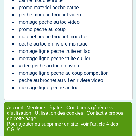
canne mouche truite
promo materiel peche carpe
peche mouche brochet video
montage peche au toc video
promo peche au coup
materiel peche brochet mouche
peche au toc en riviere montage
montage ligne peche truite en lac
montage ligne peche truite cuiller
video peche au toc en riviere
montage ligne peche au coup competition
peche au brochet au vif en riviere video
montage ligne peche au toc
Accueil
|
Mentions légales
|
Conditions générales
d'utilisation
|
Utilisation des cookies
|
Contact à propos
de cette page
Pour ajouter ou supprimer un site, voir l'article 4 des
CGUs