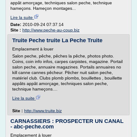
appât amorçage, techniques salon peche, technique
hameçons. Hameçon montages...
Lire la suite
Date:
2010-09-24 07:37:14
Site :
http://www.peche-au-coup.biz
Truite Peche truite La Peche Truite
Emplacement à louer
Salon peche, pêche, pêches la pêche, photos photo.
Coins, coin info infos, carpes carpistes, magazine. Portail
salon peche, annuaire magazines. Portails annuaires no
kill canne cannes pêcheur. Pêcher nuit salon peche,
matériel club. Clubs plomb plombs, bouillettes , bouillette
appâts appât amorçage, techniques salon peche,
technique hameçons....
Lire la suite
Site :
http://www.truite.biz
CARNASSIERS : PROSPECTER UN CANAL
- abc-peche.com
Emplacement à louer