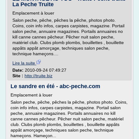
La Peche Truite
Emplacement à louer
Salon peche, pêche, pêches la pêche, photos photo.
Coins, coin info infos, carpes carpistes, magazine. Portail
salon peche, annuaire magazines. Portails annuaires no
kill canne cannes pêcheur. Pêcher nuit salon peche,
matériel club. Clubs plomb plombs, bouillettes , bouillette
appâts appât amorçage, techniques salon peche,
technique hameçons....
Lire la suite
Date:
2010-09-24 07:49:27
Site :
http://truite.biz
Le sandre en été - abc-peche.com
Emplacement à louer
Salon peche, pêche, pêches la pêche, photos photo. Coins,
coin info infos, carpes carpistes, magazine. Portail salon
peche, annuaire magazines. Portails annuaires no kill
canne cannes pêcheur. Pêcher nuit salon peche, matériel
club. Clubs plomb plombs, bouillettes , bouillette appâts
appât amorçage, techniques salon peche, technique
hameçons. Hameçon...