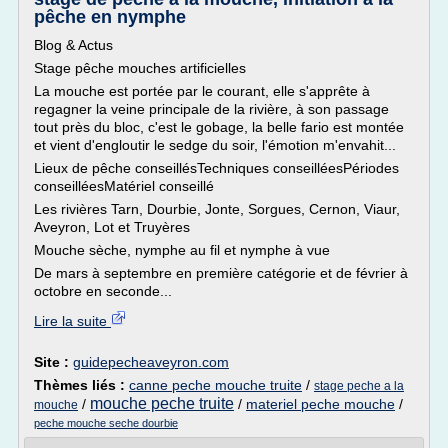
pêche en nymphe
Blog & Actus
Stage pêche mouches artificielles
La mouche est portée par le courant, elle s'apprête à
regagner la veine principale de la rivière, à son passage
tout près du bloc, c'est le gobage, la belle fario est montée
et vient d'engloutir le sedge du soir, l'émotion m'envahit...
Lieux de pêche conseillésTechniques conseilléesPériodes
conseilléesMatériel conseillé
Les rivières Tarn, Dourbie, Jonte, Sorgues, Cernon, Viaur,
Aveyron, Lot et Truyères
Mouche sèche, nymphe au fil et nymphe à vue
De mars à septembre en première catégorie et de février à
octobre en seconde...
Lire la suite
Site :
guidepecheaveyron.com
Thèmes liés :
canne peche mouche truite
/
stage peche a la
mouche peche truite
/
/
materiel peche mouche
/
mouche
peche mouche seche dourbie