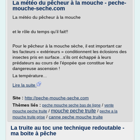
La météo du pêcheur à la mouche - peche-
mouche-seche.com
La météo du pêcheur à la mouche
et le rôle du temps qu'il fait!!
Pour le pêcheur à la mouche sèche, il est important car
les facteurs « extérieurs » conditionnent les éclosions des
insectes pris en surface...s'ils ont échappé à leurs
prédateurs au cours de l'épopée que constitue leur
dangereuse ascension !
La température...
Lire la suite
Site :
http://peche-mouche-seche.com
Thèmes liés :
/
peche mouche seche bas de ligne
vente
mouche peche truite
/
/
mouche peche truite
peche a la
/
canne peche mouche truite
mouche truite grise
La truite au toc une technique redoutable -
ma boite à pêche