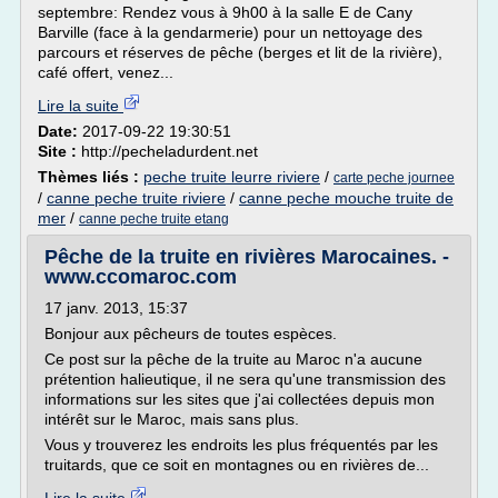
septembre: Rendez vous à 9h00 à la salle E de Cany
Barville (face à la gendarmerie) pour un nettoyage des
parcours et réserves de pêche (berges et lit de la rivière),
café offert, venez...
Lire la suite
Date:
2017-09-22 19:30:51
Site :
http://pecheladurdent.net
Thèmes liés :
peche truite leurre riviere
/
carte peche journee
/
canne peche truite riviere
/
canne peche mouche truite de
mer
/
canne peche truite etang
Pêche de la truite en rivières Marocaines. -
www.ccomaroc.com
17 janv. 2013, 15:37
Bonjour aux pêcheurs de toutes espèces.
Ce post sur la pêche de la truite au Maroc n'a aucune
prétention halieutique, il ne sera qu'une transmission des
informations sur les sites que j'ai collectées depuis mon
intérêt sur le Maroc, mais sans plus.
Vous y trouverez les endroits les plus fréquentés par les
truitards, que ce soit en montagnes ou en rivières de...