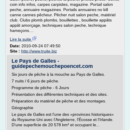
coin info infos, carpes carpistes, magazine. Portail salon
peche, annuaire magazines. Portails annuaires no kill
canne cannes pêcheur. Pêcher nuit salon peche, matériel
club. Clubs plomb plombs, bouillettes , bouillette appâts
appât amorçage, techniques salon peche, technique
hameçons....
Lire la suite
Date:
2010-09-24 07:49:50
Site :
http://www.truite.biz
Le Pays de Galles -
guidepechemouchepoencet.com
Six jours de pêche à la mouche au Pays de Galles.
7 nuits / 6 jours de pêche.
Programme de pêche - 6 Jours
Présentation des différentes techniques et des sites.
Préparation du matériel de pêche et des montages.
Géographie
Le pays de Galles est l'une des «provinces historiques»
du Royaume-Uni avec l'Angleterre, l'Écosse et l'Irlande.
D'une superficie de 20 578 km² et occupant le...