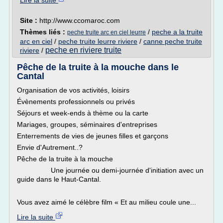
Lire la suite
Site :
http://www.ccomaroc.com
Thèmes liés :
/
peche a la truite
peche truite arc en ciel leurre
arc en ciel
/
peche truite leurre riviere
/
canne peche truite
peche en riviere truite
riviere
/
Pêche de la truite à la mouche dans le
Cantal
Organisation de vos activités, loisirs
Évènements professionnels ou privés
Séjours et week-ends à thème ou la carte
Mariages, groupes, séminaires d'entreprises
Enterrements de vies de jeunes filles et garçons
Envie d'Autrement..?
Pêche de la truite à la mouche
Une journée ou demi-journée d'initiation avec un
guide dans le Haut-Cantal.
Vous avez aimé le célèbre film « Et au milieu coule une...
Lire la suite