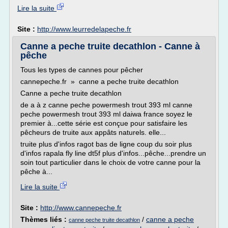
Lire la suite
Site :
http://www.leurredelapeche.fr
Canne a peche truite decathlon - Canne à
pêche
Tous les types de cannes pour pêcher
cannepeche.fr » canne a peche truite decathlon
Canne a peche truite decathlon
de a à z canne peche powermesh trout 393 ml canne
peche powermesh trout 393 ml daiwa france soyez le
premier à...cette série est conçue pour satisfaire les
pêcheurs de truite aux appâts naturels. elle...
truite plus d'infos ragot bas de ligne coup du soir plus
d'infos rapala fly line dt5f plus d'infos...pêche...prendre un
soin tout particulier dans le choix de votre canne pour la
pêche à...
Lire la suite
Site :
http://www.cannepeche.fr
Thèmes liés :
/
canne a peche
canne peche truite decathlon