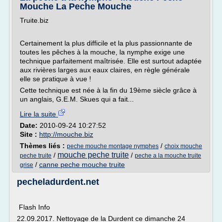
Mouche La Peche Mouche
Truite.biz
Certainement la plus difficile et la plus passionnante de
toutes les pêches à la mouche, la nymphe exige une
technique parfaitement maîtrisée. Elle est surtout adaptée
aux rivières larges aux eaux claires, en règle générale
elle se pratique à vue !
Cette technique est née à la fin du 19ème siècle grâce à
un anglais, G.E.M. Skues qui a fait...
Lire la suite
Date:
2010-09-24 10:27:52
Site :
http://mouche.biz
Thèmes liés :
/
peche mouche montage nymphes
choix mouche
mouche peche truite
/
/
peche truite
peche a la mouche truite
/
canne peche mouche truite
grise
pecheladurdent.net
Flash Info
22.09.2017. Nettoyage de la Durdent ce dimanche 24