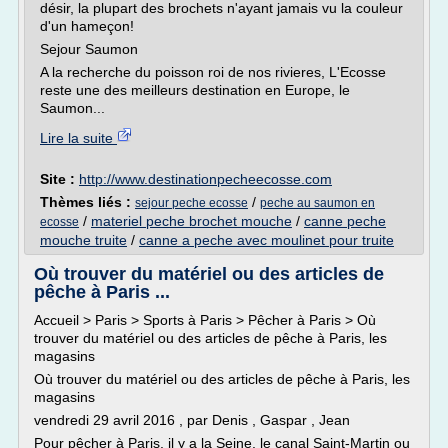
désir, la plupart des brochets n'ayant jamais vu la couleur
d'un hameçon!
Sejour Saumon
A la recherche du poisson roi de nos rivieres, L'Ecosse
reste une des meilleurs destination en Europe, le
Saumon...
Lire la suite
Site :
http://www.destinationpecheecosse.com
Thèmes liés :
/
sejour peche ecosse
peche au saumon en
/
materiel peche brochet mouche
/
canne peche
ecosse
mouche truite
/
canne a peche avec moulinet pour truite
Où trouver du matériel ou des articles de
pêche à Paris ...
Accueil > Paris > Sports à Paris > Pêcher à Paris > Où
trouver du matériel ou des articles de pêche à Paris, les
magasins
Où trouver du matériel ou des articles de pêche à Paris, les
magasins
vendredi 29 avril 2016 , par Denis , Gaspar , Jean
Pour pêcher à Paris, il y a la Seine, le canal Saint-Martin ou