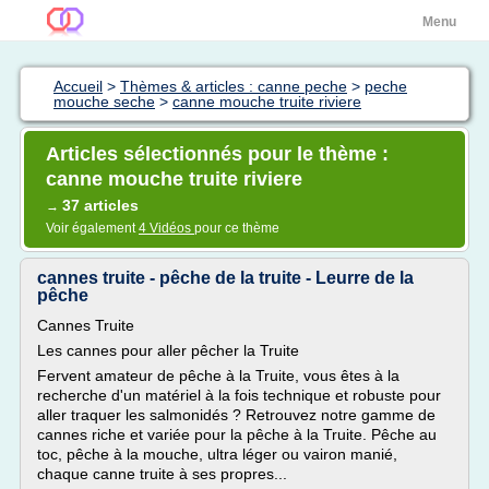
Menu
Accueil
>
Thèmes & articles : canne peche
>
peche
mouche seche
>
canne mouche truite riviere
Articles sélectionnés pour le thème :
canne mouche truite riviere
37 articles
→
Voir également
4 Vidéos
pour ce thème
cannes truite - pêche de la truite - Leurre de la
pêche
Cannes Truite
Les cannes pour aller pêcher la Truite
Fervent amateur de pêche à la Truite, vous êtes à la
recherche d'un matériel à la fois technique et robuste pour
aller traquer les salmonidés ? Retrouvez notre gamme de
cannes riche et variée pour la pêche à la Truite. Pêche au
toc, pêche à la mouche, ultra léger ou vairon manié,
chaque canne truite à ses propres...