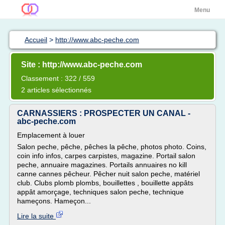
Menu
Accueil
>
http://www.abc-peche.com
Site : http://www.abc-peche.com
Classement : 322 / 559
2 articles sélectionnés
CARNASSIERS : PROSPECTER UN CANAL -
abc-peche.com
Emplacement à louer
Salon peche, pêche, pêches la pêche, photos photo. Coins,
coin info infos, carpes carpistes, magazine. Portail salon
peche, annuaire magazines. Portails annuaires no kill
canne cannes pêcheur. Pêcher nuit salon peche, matériel
club. Clubs plomb plombs, bouillettes , bouillette appâts
appât amorçage, techniques salon peche, technique
hameçons. Hameçon...
Lire la suite