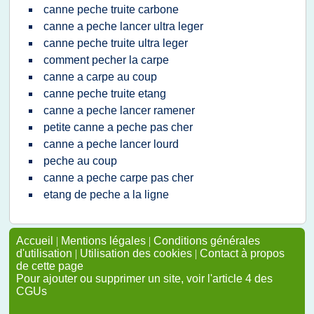
canne peche truite carbone
canne a peche lancer ultra leger
canne peche truite ultra leger
comment pecher la carpe
canne a carpe au coup
canne peche truite etang
canne a peche lancer ramener
petite canne a peche pas cher
canne a peche lancer lourd
peche au coup
canne a peche carpe pas cher
etang de peche a la ligne
Accueil
|
Mentions légales
|
Conditions générales
d'utilisation
|
Utilisation des cookies
|
Contact à propos
de cette page
Pour ajouter ou supprimer un site, voir l'article 4 des
CGUs