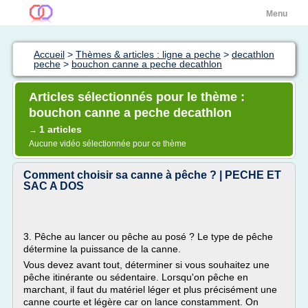
Menu
Accueil
>
Thèmes & articles : ligne a peche
>
decathlon
peche
>
bouchon canne a peche decathlon
Articles sélectionnés pour le thème :
bouchon canne a peche decathlon
1 articles
→
Aucune vidéo sélectionnée pour ce thème
Comment choisir sa canne à pêche ? | PECHE ET
SAC A DOS
3. Pêche au lancer ou pêche au posé ? Le type de pêche
détermine la puissance de la canne.
Vous devez avant tout, déterminer si vous souhaitez une
pêche itinérante ou sédentaire. Lorsqu'on pêche en
marchant, il faut du matériel léger et plus précisément une
canne courte et légère car on lance constamment. On