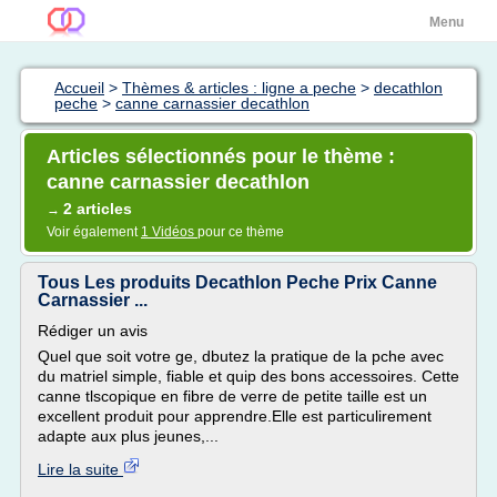
Menu
Accueil
>
Thèmes & articles : ligne a peche
>
decathlon
peche
>
canne carnassier decathlon
Articles sélectionnés pour le thème :
canne carnassier decathlon
2 articles
→
Voir également
1 Vidéos
pour ce thème
Tous Les produits Decathlon Peche Prix Canne
Carnassier ...
Rédiger un avis
Quel que soit votre ge, dbutez la pratique de la pche avec
du matriel simple, fiable et quip des bons accessoires. Cette
canne tlscopique en fibre de verre de petite taille est un
excellent produit pour apprendre.Elle est particulirement
adapte aux plus jeunes,...
Lire la suite