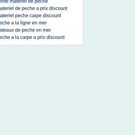
ente materiel de peche
ateriel de peche a prix discount
ateriel peche carpe discount
eche a la ligne en mer
ateaux de peche en mer
eche a la carpe a prix discount