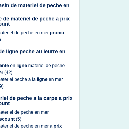
sin de materiel de peche en
e de materiel de peche a prix
ount
ateriel
de
peche
en
mer
promo
)
de ligne peche au leurre en
ente
en
ligne
materiel
de
peche
er
(42)
ateriel peche
a la
ligne
en
mer
9)
riel de peche a la carpe a prix
ount
ateriel
de
peche
en
mer
iscount
(5)
ateriel
de
peche
en
mer
a
prix