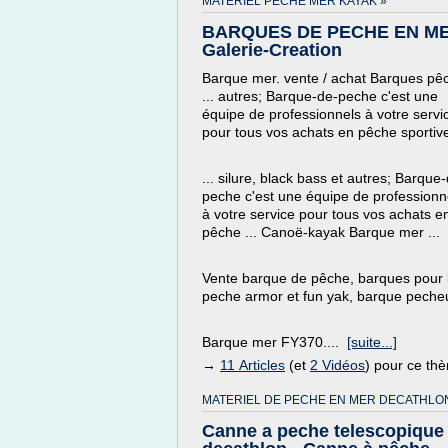
MATERIEL PECHE MER KAYAK »
BARQUES DE PECHE EN ME
Galerie-Creation
Barque mer. vente / achat Barques pê
... autres; Barque-de-peche c'est une
équipe de professionnels à votre servi
pour tous vos achats en pêche sportive
... silure, black bass et autres; Barque
peche c'est une équipe de professionn
à votre service pour tous vos achats e
pêche ... Canoë-kayak Barque mer ...
Vente barque de pêche, barques pour 
peche armor et fun yak, barque pecheu
Barque mer FY370....
[suite...]
→
11 Articles
(et
2 Vidéos
) pour ce th
MATERIEL DE PECHE EN MER DECATHLO
Canne a peche telescopique