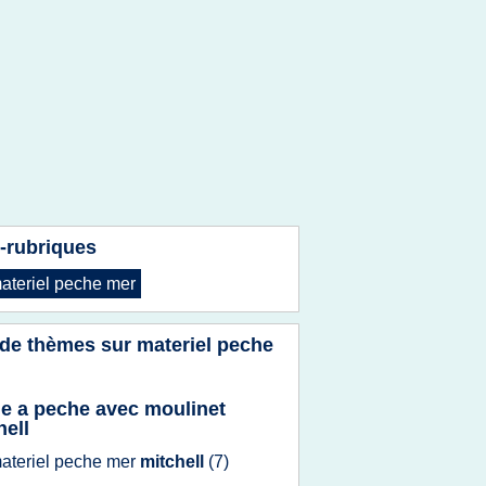
-rubriques
ateriel peche mer
 de thèmes sur
materiel peche
e a peche avec moulinet
hell
ateriel peche mer
mitchell
(7)