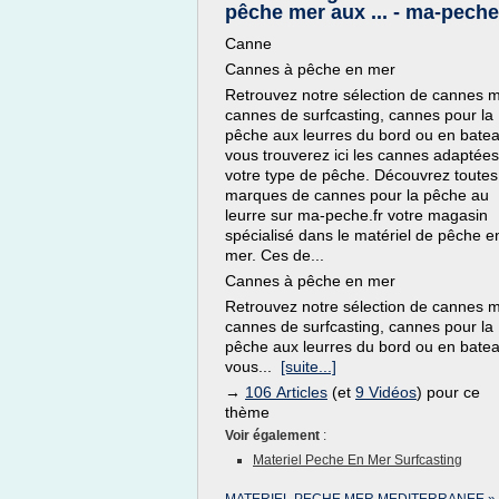
pêche mer aux ... - ma-peche
Canne
Cannes à pêche en mer
Retrouvez notre sélection de cannes m
cannes de surfcasting, cannes pour la
pêche aux leurres du bord ou en batea
vous trouverez ici les cannes adaptées
votre type de pêche. Découvrez toutes
marques de cannes pour la pêche au
leurre sur ma-peche.fr votre magasin
spécialisé dans le matériel de pêche e
mer. Ces de...
Cannes à pêche en mer
Retrouvez notre sélection de cannes m
cannes de surfcasting, cannes pour la
pêche aux leurres du bord ou en batea
vous...
[suite...]
→
106 Articles
(et
9 Vidéos
) pour ce
thème
Voir également
:
Materiel Peche En Mer Surfcasting