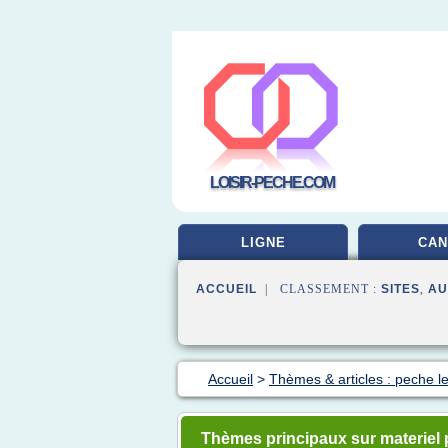
LOISIR-PECHE.COM
LIGNE
CAN
ACCUEIL
| CLASSEMENT :
SITES
,
AU
Accueil
>
Thèmes & articles : peche l
Thèmes principaux sur materiel