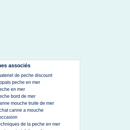
es associés
ateriel de peche discount
ppats peche en mer
eche en mer
eche bord de mer
anne mouche truite de mer
chat canne a mouche
occasion
echniques de la peche en mer