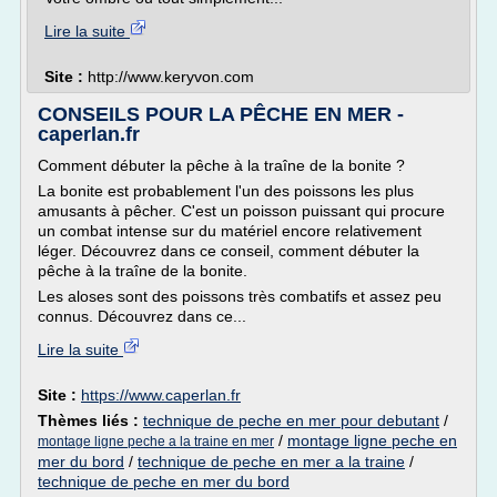
Lire la suite
Site :
http://www.keryvon.com
CONSEILS POUR LA PÊCHE EN MER -
caperlan.fr
Comment débuter la pêche à la traîne de la bonite ?
La bonite est probablement l'un des poissons les plus
amusants à pêcher. C'est un poisson puissant qui procure
un combat intense sur du matériel encore relativement
léger. Découvrez dans ce conseil, comment débuter la
pêche à la traîne de la bonite.
Les aloses sont des poissons très combatifs et assez peu
connus. Découvrez dans ce...
Lire la suite
Site :
https://www.caperlan.fr
Thèmes liés :
technique de peche en mer pour debutant
/
/
montage ligne peche en
montage ligne peche a la traine en mer
mer du bord
/
technique de peche en mer a la traine
/
technique de peche en mer du bord