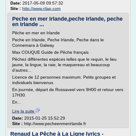
Date:
2017-05-09 09:57:32
Site :
http://www.rilap.com
Peche en mer Irlande,peche Irlande, peche
en Irlande ...
Pêche en mer en Irlande
Peche en Irlande, Peche Irlande, Peche dans le
Connemara à Galway
Max COUQUE Guide de Pêche français
Pêchez différentes espèces telles que le requin, le lieu
jaune, la lingue, la raie, le maquereau et beaucoup
d'autres...
Licence de 12 personnes maximum. Petits groupes et
individuels bienvenus.
En journée, départ de Rossaveel vers 9H00 et retour vers
17H30.
En...
Lire la suite
Date:
2015-01-25 15:52:29
Site :
http://www.pecheenmerirlande.fr
Renaud La Pêche à La Ligne lyrics -