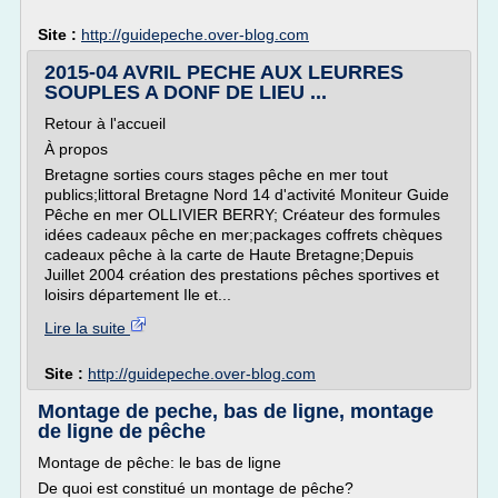
Site :
http://guidepeche.over-blog.com
2015-04 AVRIL PECHE AUX LEURRES
SOUPLES A DONF DE LIEU ...
Retour à l'accueil
À propos
Bretagne sorties cours stages pêche en mer tout
publics;littoral Bretagne Nord 14 d'activité Moniteur Guide
Pêche en mer OLLIVIER BERRY; Créateur des formules
idées cadeaux pêche en mer;packages coffrets chèques
cadeaux pêche à la carte de Haute Bretagne;Depuis
Juillet 2004 création des prestations pêches sportives et
loisirs département Ile et...
Lire la suite
Site :
http://guidepeche.over-blog.com
Montage de peche, bas de ligne, montage
de ligne de pêche
Montage de pêche: le bas de ligne
De quoi est constitué un montage de pêche?