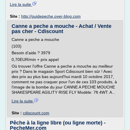
Lire la suite
Site :
http://guidepeche.over-blog.com
Canne a peche a mouche - Achat / Vente
pas cher - Cdiscount
Canne a peche a mouche
(103)
Besoin d'aide ? 3979
0,70EUR/min + prix appel
Où trouver l'offre Canne a peche a mouche au meilleur
prix ? Dans le magasin Sport Cdiscount bien sûr ! Avec
des prix au plus bas aujourd'hui mardi 10 octobre 2017,
comment ne pas craquer pour l'un de ces 103 produits, à
l'image de la bombe du jour CANNE A PECHE MOUCHE
SHAKESPEARE AGILITY RISE FLY Modèle: 7ft 4WT. A...
Lire la suite
Site :
cdiscount.com
Pêche à la ligne libre (ou ligne morte) -
PecheMer.com