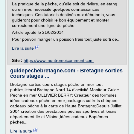
La pratique de la pêche, qu'elle soit de rivière, en étang
ou en mer, nécessite quelques connaissances
techniques. Ces tutoriels destinés aux débutants, vous
guideront pour choisir le bon équipement et monter
correctement une ligne de pêche.
Article ajouté le 21/02/2014
Pour pouvoir manger un poisson frais tout juste sorti de...
Lire la suite
Site :
https://www.montremoicomment.com
guidepechebretagne.com - Bretagne sorties
cours stages ...
Bretagne sorties cours stages pêche en mer tout
publics;littoral Bretagne Nord 14 d'activité Moniteur Guide
Pêche en mer OLLIVIER BERRY; Créateur des formules
idées cadeaux pêche en mer;packages coffrets chèques
cadeaux pêche à la carte de Haute Bretagne;Depuis Juillet
2004 création des prestations pêches sportives et loisirs
département Ile et Vilaine;Idées cadeaux Baptêmes
pêches...
Lire la suite