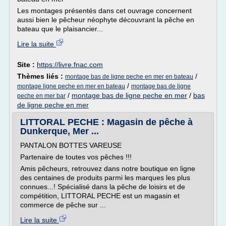
Les montages présentés dans cet ouvrage concernent
aussi bien le pêcheur néophyte découvrant la pêche en
bateau que le plaisancier...
Lire la suite
Site :
https://livre.fnac.com
Thèmes liés :
/
montage bas de ligne peche en mer en bateau
/
montage ligne peche en mer en bateau
montage bas de ligne
/
montage bas de ligne peche en mer
/
bas
peche en mer bar
de ligne peche en mer
LITTORAL PECHE : Magasin de pêche à
Dunkerque, Mer ...
PANTALON BOTTES VAREUSE
Partenaire de toutes vos pêches !!!
Amis pêcheurs, retrouvez dans notre boutique en ligne
des centaines de produits parmi les marques les plus
connues...! Spécialisé dans la pêche de loisirs et de
compétition, LITTORAL PECHE est un magasin et
commerce de pêche sur ...
Lire la suite