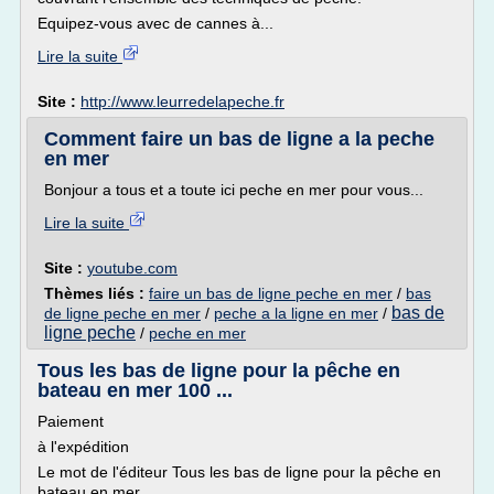
Equipez-vous avec de cannes à...
Lire la suite
Site :
http://www.leurredelapeche.fr
Comment faire un bas de ligne a la peche
en mer
Bonjour a tous et a toute ici peche en mer pour vous...
Lire la suite
Site :
youtube.com
Thèmes liés :
faire un bas de ligne peche en mer
/
bas
bas de
de ligne peche en mer
/
peche a la ligne en mer
/
ligne peche
/
peche en mer
Tous les bas de ligne pour la pêche en
bateau en mer 100 ...
Paiement
à l'expédition
Le mot de l'éditeur Tous les bas de ligne pour la pêche en
bateau en mer