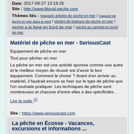
Date:
2017-09-27 13:19:25
Site :
http://www.littoral-peche.com
Thèmes liés :
/
magasin articles de peche en mer
magasin de
/
/
photos de bateaux de peche en mer
peche en mer dans le nord
peche a la ligne en bord de mer
/
peche au carrelet en bord
de mer
Matériel de pêche en mer - SeriousCast
Equipement de pêche en mer
Tout pour pêcher en mer
La pêche en mer est une activité sportive comme une autre
et le meilleur moyen de réussir est d'avoir le bon
équipement. Comment le choisir ? Avant d'en arriver au
matériel, il faudrait encore se fixer sur le type de pêche que
l'on souhaite pratiquer. Les techniques de pêche sont
nombreuses et chacune d'entre elles a des spécificités...
Lire la suite
Site :
https://www.seriouscast.com
La pêche en Écosse - Vacances,
excursions et informations ...