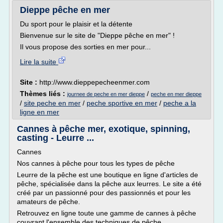
Dieppe pêche en mer
Du sport pour le plaisir et la détente
Bienvenue sur le site de "Dieppe pêche en mer" !
Il vous propose des sorties en mer pour...
Lire la suite
Site :
http://www.dieppepecheenmer.com
Thèmes liés :
/
journee de peche en mer dieppe
peche en mer dieppe
/
site peche en mer
/
peche sportive en mer
/
peche a la
ligne en mer
Cannes à pêche mer, exotique, spinning,
casting - Leurre ...
Cannes
Nos cannes à pêche pour tous les types de pêche
Leurre de la pêche est une boutique en ligne d'articles de
pêche, spécialisée dans la pêche aux leurres. Le site a été
créé par un passionné pour des passionnés et pour les
amateurs de pêche.
Retrouvez en ligne toute une gamme de cannes à pêche
couvrant l'ensemble des techniques de pêche.