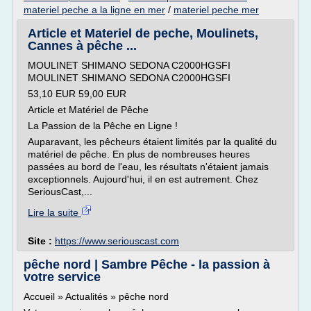
materiel peche a la ligne en mer
/
materiel peche mer
Article et Materiel de peche, Moulinets,
Cannes à pêche ...
MOULINET SHIMANO SEDONA C2000HGSFI
MOULINET SHIMANO SEDONA C2000HGSFI
53,10 EUR 59,00 EUR
Article et Matériel de Pêche
La Passion de la Pêche en Ligne !
Auparavant, les pêcheurs étaient limités par la qualité du
matériel de pêche. En plus de nombreuses heures
passées au bord de l'eau, les résultats n'étaient jamais
exceptionnels. Aujourd'hui, il en est autrement. Chez
SeriousCast,...
Lire la suite
Site :
https://www.seriouscast.com
pêche nord | Sambre Pêche - la passion à
votre service
Accueil » Actualités » pêche nord