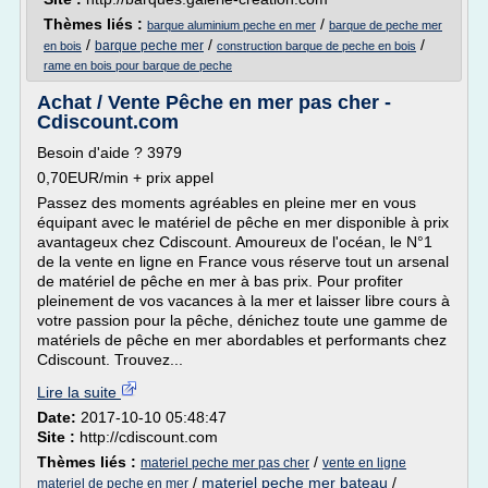
Thèmes liés :
/
barque aluminium peche en mer
barque de peche mer
/
/
/
barque peche mer
en bois
construction barque de peche en bois
rame en bois pour barque de peche
Achat / Vente Pêche en mer pas cher -
Cdiscount.com
Besoin d'aide ? 3979
0,70EUR/min + prix appel
Passez des moments agréables en pleine mer en vous
équipant avec le matériel de pêche en mer disponible à prix
avantageux chez Cdiscount. Amoureux de l'océan, le N°1
de la vente en ligne en France vous réserve tout un arsenal
de matériel de pêche en mer à bas prix. Pour profiter
pleinement de vos vacances à la mer et laisser libre cours à
votre passion pour la pêche, dénichez toute une gamme de
matériels de pêche en mer abordables et performants chez
Cdiscount. Trouvez...
Lire la suite
Date:
2017-10-10 05:48:47
Site :
http://cdiscount.com
Thèmes liés :
/
materiel peche mer pas cher
vente en ligne
/
materiel peche mer bateau
/
materiel de peche en mer