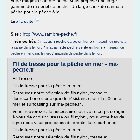
Votre magasin sambre pêche vous propose une large
gamme de matériel de pêche. Un large choix de canne à
pêche pour la pêche à la...
Lire la suite
Site :
http://www.sambre-peche.fr
Thèmes liés :
/
magasin peche carpe en ligne
magasin de peche a
/
/
magasin de peche vente en ligne
la carpe dans le nord
magasin de
/
peche en mer dans le nord
magasin de peche dans le nord
Fil de tresse pour la pêche en mer - ma-
peche.fr
Fil Tresse
Fil de tresse pour la pêche en mer
Retrouvez notre sélection de fils nylon, tresse et
fluorocarbone d'une grande résistance pour la pêche en
mer et surfcasting sur ma-peche.fr .
Vous trouverez ici le nécessaire pour votre corps de ligne,
à vous de choisir : tresse ou fil nylon , pour votre bas de
ligne nous vous proposons différents fluorocarbones ,...
Fil de tresse pour la pêche en mer
Retrouvez notre sélection de fils nylon, tresse et