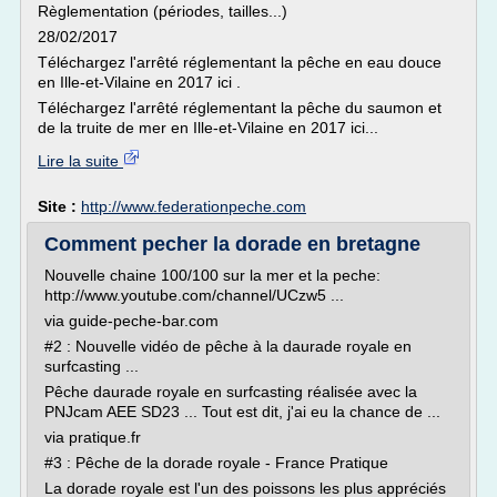
Règlementation (périodes, tailles...)
28/02/2017
Téléchargez l'arrêté réglementant la pêche en eau douce
en Ille-et-Vilaine en 2017 ici .
Téléchargez l'arrêté réglementant la pêche du saumon et
de la truite de mer en Ille-et-Vilaine en 2017 ici...
Lire la suite
Site :
http://www.federationpeche.com
Comment pecher la dorade en bretagne
Nouvelle chaine 100/100 sur la mer et la peche:
http://www.youtube.com/channel/UCzw5 ...
via guide-peche-bar.com
#2 : Nouvelle vidéo de pêche à la daurade royale en
surfcasting ...
Pêche daurade royale en surfcasting réalisée avec la
PNJcam AEE SD23 ... Tout est dit, j'ai eu la chance de ...
via pratique.fr
#3 : Pêche de la dorade royale - France Pratique
La dorade royale est l'un des poissons les plus appréciés