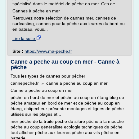
spécialisé dans le matériel de pêche en mer. Ces de...
Cannes à pêche en mer
Retrouvez notre sélection de cannes mer, cannes de
surfcasting, cannes pour la pêche aux leurres du bord ou
en bateau, vous...
Lire la suite
Site :
https://www.ma-peche.fr
Canne a peche au coup en mer - Canne à
pêche
Tous les types de cannes pour pêcher
cannepeche.fr » canne a peche au coup en mer
Canne a peche au coup en mer
pêche en bord de mer et pêche au coup en étang blog de
pêche amateur en bord de mer et de pêche au coup en
étang, chtipecheur présente montages et lignes de pêche
utilisés sur les plages et...
mer pêche de la truite pêche du silure pêche à la mouche
pêche au coup généraliste ecologie techniques de pêche
tout afficher pêche aux leurres pêche aux vifs pêche en
batterie...