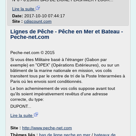
Lire la suite
Date:
2017-10-10 07:44:17
Site :
cdiscount.com
Lignes de Pêche - Pêche en Mer et Bateau -
Peche-net.com
Peche-net.com © 2015
Si vous êtes Militaire basé à l'étranger (Gabon par
exemple) en "OPEX" (Opérations Extérieures), ou sur un
bâtiment de la marine nationale en mission, vos colis
transitent tous par le centre de tri de la Poste Interarmées à
Paris où les envois sont conditionnés.
Le bon acheminement de vos colis suppose avant tout
qu'ils soient impérativement revêtus d'une adresse
correcte, du type:
DUPONT...
Lire la suite
Site :
http://www.peche-net.com
Thèmes liés :
bas de ligne peche en mer
/
bateaux de