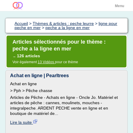
Menu
Accueil
>
Thèmes & articles : peche leurre
>
ligne pour
peche en mer
>
peche a la ligne en mer
Articles sélectionnés pour le thème :
peche a la ligne en mer
126 articles
→
Voir également
13 Vidéos
pour ce thème
Achat en ligne | Pearltrees
Achat en ligne
> Pph > Pêche chasse
Articles de Pêche - Achats en ligne - Oncle Jo. Matériel et
articles de pêche : cannes, moulinets, mouches -
integralpeche. ARDENT PECHE vente en ligne et en
boutique de matériel de...
Lire la suite