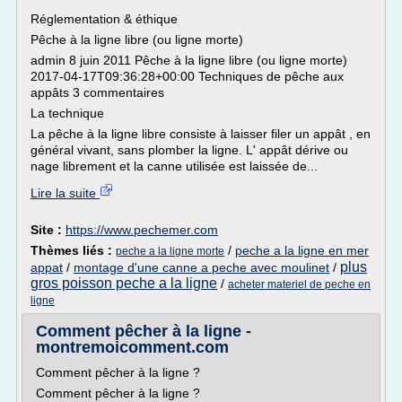
Réglementation & éthique
Pêche à la ligne libre (ou ligne morte)
admin 8 juin 2011 Pêche à la ligne libre (ou ligne morte)
2017-04-17T09:36:28+00:00 Techniques de pêche aux
appâts 3 commentaires
La technique
La pêche à la ligne libre consiste à laisser filer un appât , en
général vivant, sans plomber la ligne. L' appât dérive ou
nage librement et la canne utilisée est laissée de...
Lire la suite
Site :
https://www.pechemer.com
Thèmes liés :
/
peche a la ligne en mer
peche a la ligne morte
plus
appat
/
montage d'une canne a peche avec moulinet
/
gros poisson peche a la ligne
/
acheter materiel de peche en
ligne
Comment pêcher à la ligne -
montremoicomment.com
Comment pêcher à la ligne ?
Comment pêcher à la ligne ?