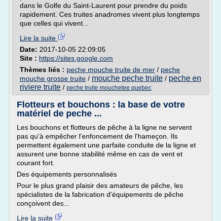
dans le Golfe du Saint-Laurent pour prendre du poids
rapidement. Ces truites anadromes vivent plus longtemps
que celles qui vivent...
Lire la suite
Date:
2017-10-05 22:09:05
Site :
https://sites.google.com
Thèmes liés :
peche mouche truite de mer
/
peche
mouche peche truite
peche en
mouche grosse truite
/
/
riviere truite
/
peche truite mouchetee quebec
Flotteurs et bouchons : la base de votre
matériel de peche ...
Les bouchons et flotteurs de pêche à la ligne ne servent
pas qu'à empêcher l'enfoncement de l'hameçon. Ils
permettent également une parfaite conduite de la ligne et
assurent une bonne stabilité même en cas de vent et
courant fort.
Des équipements personnalisés
Pour le plus grand plaisir des amateurs de pêche, les
spécialistes de la fabrication d'équipements de pêche
conçoivent des...
Lire la suite