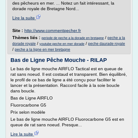
des pêcheurs en mer. ... Notez un fait intéressant, la
dorade royale de Bretagne Nord...
Lire la suite
Site :
http://www.commentpecher.fr
Thèmes liés :
/
peche a la
periode de peche a la dorade en bretagne
/
/
dorade royale
peche daurade royale
youtube peche en mer dorade
/
peche a la ligne en mer bretagne
Bas de Ligne Pêche Mouche - RILAP
Le bas de ligne mouche AIRFLO Tactical est en queue de
rat sans noeud. Il est costaud et transparent. Bien équilibré,
le profil de ce bas de ligne a été conçu pour faciliter le
lancer et la présentation. Raccord facile à la soie boucle
dans boucle.
Bas de Ligne AIRFLO
Fluorocarbone G5
Prix selon modèle
Le bas de ligne mouche AIRFLO Fluorocarbone G5 est en
queue de rat sans noeud. Presque...
Lire la suite