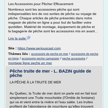
Les Accessoires pour Pêcher Efficacement
Nombreux sont les accessoires pêche qui sont
indispensables lors de vos sorties de pêche ou voyage de
pêche. Chaque articles de pêche présentés dans notre
magasin de pêche en ligne a pour but de faciliter votre
quotidien. Matériel de montage, équipement de pêche et
la bagagerie de pêche sont les accessoires mis en avant...
Lire la suite
Site :
https://www.seriouscast.com
Thèmes liés :
/
accessoire de peche en mer
accessoire de peche
/
/
/
en ligne
accessoire peche carnassier
peche accessoire
montage ligne peche en mer
Pêche truite de mer - L. BAZIN guide de
pêche
LA PÊCHE À LA TRUITE DE MER
Au Québec, la Truite de mer dont on parle est en fait tout
simplement une Truite mouchetée (l'Omble de fontaine)
qui va et vient entre la rivière et l'eau salée. Les truites
profitent de l'abondance de nourriture qu'elles trouvent