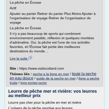
La pêche en Écosse
Actif
Ajouter au panier Retirer du panier Plus Moins Ajouter à
l'organisateur de voyage Retirer de l'organisateur de
voyage
La pêche en Écosse
Il n'y a pas beaucoup de sports qui combinent
environnement paisible, réflexion et quelques montées
d'adrénaline. Oui, la pêche est l'une de nos activités
favorites, et l'Écosse fait partie des meilleures
destinations du monde...
Lire la suite
Site :
https://www.visitscotland.com
toute la peche
Thèmes liés :
peche a la ligne en mer
/
en eau douce
/
guide de la peche en mer
/
ligne a peche
truite
/
ligne montee peche
Leurre de pêche mer et rivière: vos leurres
au meilleur prix
Leurre pas cher pour la pêche en mer et rivière
L'univers de la pêche sportive aux leurres