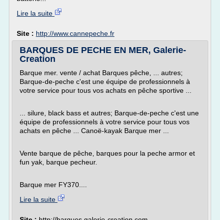
Lire la suite
Site :
http://www.cannepeche.fr
BARQUES DE PECHE EN MER, Galerie-
Creation
Barque mer. vente / achat Barques pêche, ... autres;
Barque-de-peche c'est une équipe de professionnels à
votre service pour tous vos achats en pêche sportive ...
... silure, black bass et autres; Barque-de-peche c'est une
équipe de professionnels à votre service pour tous vos
achats en pêche ... Canoë-kayak Barque mer ...
Vente barque de pêche, barques pour la peche armor et
fun yak, barque pecheur.
Barque mer FY370....
Lire la suite
Site :
http://barques.galerie-creation.com