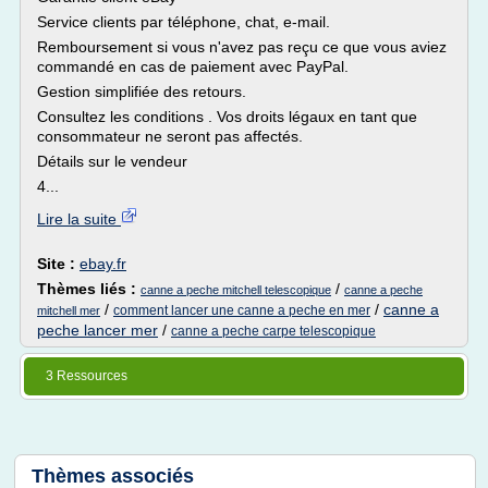
Service clients par téléphone, chat, e-mail.
Remboursement si vous n'avez pas reçu ce que vous aviez
commandé en cas de paiement avec PayPal.
Gestion simplifiée des retours.
Consultez les conditions . Vos droits légaux en tant que
consommateur ne seront pas affectés.
Détails sur le vendeur
4...
Lire la suite
Site :
ebay.fr
Thèmes liés :
/
canne a peche mitchell telescopique
canne a peche
/
/
canne a
comment lancer une canne a peche en mer
mitchell mer
peche lancer mer
/
canne a peche carpe telescopique
3 Ressources
Thèmes associés