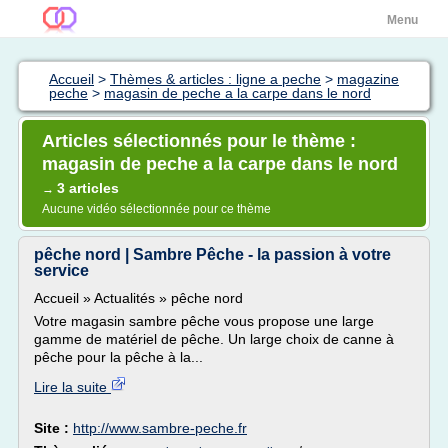
Menu
Accueil
>
Thèmes & articles : ligne a peche
>
magazine
peche
>
magasin de peche a la carpe dans le nord
Articles sélectionnés pour le thème :
magasin de peche a la carpe dans le nord
3 articles
→
Aucune vidéo sélectionnée pour ce thème
pêche nord | Sambre Pêche - la passion à votre
service
Accueil » Actualités » pêche nord
Votre magasin sambre pêche vous propose une large
gamme de matériel de pêche. Un large choix de canne à
pêche pour la pêche à la...
Lire la suite
Site :
http://www.sambre-peche.fr