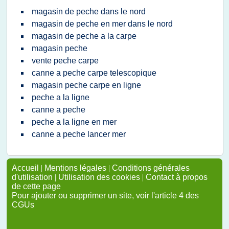
magasin de peche dans le nord
magasin de peche en mer dans le nord
magasin de peche a la carpe
magasin peche
vente peche carpe
canne a peche carpe telescopique
magasin peche carpe en ligne
peche a la ligne
canne a peche
peche a la ligne en mer
canne a peche lancer mer
Accueil
|
Mentions légales
|
Conditions générales
d'utilisation
|
Utilisation des cookies
|
Contact à propos
de cette page
Pour ajouter ou supprimer un site, voir l'article 4 des
CGUs