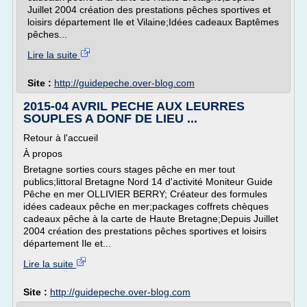
Juillet 2004 création des prestations pêches sportives et
loisirs département Ile et Vilaine;Idées cadeaux Baptêmes
pêches...
Lire la suite
Site :
http://guidepeche.over-blog.com
2015-04 AVRIL PECHE AUX LEURRES
SOUPLES A DONF DE LIEU ...
Retour à l'accueil
À propos
Bretagne sorties cours stages pêche en mer tout
publics;littoral Bretagne Nord 14 d'activité Moniteur Guide
Pêche en mer OLLIVIER BERRY; Créateur des formules
idées cadeaux pêche en mer;packages coffrets chèques
cadeaux pêche à la carte de Haute Bretagne;Depuis Juillet
2004 création des prestations pêches sportives et loisirs
département Ile et...
Lire la suite
Site :
http://guidepeche.over-blog.com