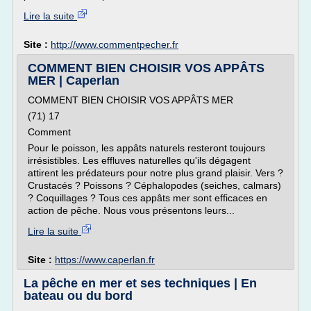
Lire la suite
Site :
http://www.commentpecher.fr
COMMENT BIEN CHOISIR VOS APPÂTS
MER | Caperlan
COMMENT BIEN CHOISIR VOS APPÂTS MER
(71) 17
Comment
Pour le poisson, les appâts naturels resteront toujours
irrésistibles. Les effluves naturelles qu'ils dégagent
attirent les prédateurs pour notre plus grand plaisir. Vers ?
Crustacés ? Poissons ? Céphalopodes (seiches, calmars)
? Coquillages ? Tous ces appâts mer sont efficaces en
action de pêche. Nous vous présentons leurs...
Lire la suite
Site :
https://www.caperlan.fr
La pêche en mer et ses techniques | En
bateau ou du bord