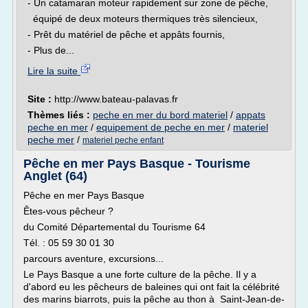
- Un catamaran moteur rapidement sur zone de pêche,
équipé de deux moteurs thermiques très silencieux,
- Prêt du matériel de pêche et appâts fournis,
- Plus de...
Lire la suite
Site :
http://www.bateau-palavas.fr
Thèmes liés :
peche en mer du bord materiel
/
appats
peche en mer
/
equipement de peche en mer
/
materiel
peche mer
/
materiel peche enfant
Pêche en mer Pays Basque - Tourisme
Anglet (64)
Pêche en mer Pays Basque
Êtes-vous pêcheur ?
du Comité Départemental du Tourisme 64
Tél. : 05 59 30 01 30
parcours aventure, excursions...
Le Pays Basque a une forte culture de la pêche. Il y a
d'abord eu les pêcheurs de baleines qui ont fait la célébrité
des marins biarrots, puis la pêche au thon à Saint-Jean-de-