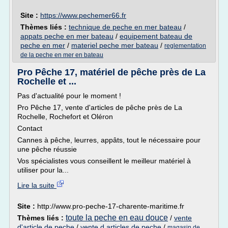
Site :
https://www.pechemer66.fr
Thèmes liés :
technique de peche en mer bateau
/
appats peche en mer bateau
/
equipement bateau de
peche en mer
/
materiel peche mer bateau
/
reglementation
de la peche en mer en bateau
Pro Pêche 17, matériel de pêche près de La
Rochelle et ...
Pas d'actualité pour le moment !
Pro Pêche 17, vente d'articles de pêche près de La
Rochelle, Rochefort et Oléron
Contact
Cannes à pêche, leurres, appâts, tout le nécessaire pour
une pêche réussie
Vos spécialistes vous conseillent le meilleur matériel à
utiliser pour la...
Lire la suite
Site :
http://www.pro-peche-17-charente-maritime.fr
toute la peche en eau douce
Thèmes liés :
/
vente
d'article de peche
/
vente d articles de peche
/
magasin de