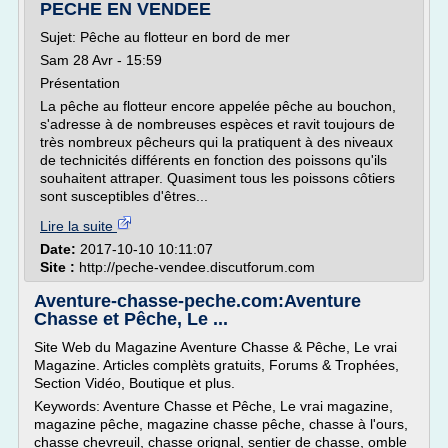
PECHE EN VENDEE
Sujet: Pêche au flotteur en bord de mer
Sam 28 Avr - 15:59
Présentation
La pêche au flotteur encore appelée pêche au bouchon,
s'adresse à de nombreuses espèces et ravit toujours de
très nombreux pêcheurs qui la pratiquent à des niveaux
de technicités différents en fonction des poissons qu'ils
souhaitent attraper. Quasiment tous les poissons côtiers
sont susceptibles d'êtres...
Lire la suite
Date:
2017-10-10 10:11:07
Site :
http://peche-vendee.discutforum.com
Aventure-chasse-peche.com:Aventure
Chasse et Pêche, Le ...
Site Web du Magazine Aventure Chasse & Pêche, Le vrai
Magazine. Articles complèts gratuits, Forums & Trophées,
Section Vidéo, Boutique et plus.
Keywords: Aventure Chasse et Pêche, Le vrai magazine,
magazine pêche, magazine chasse pêche, chasse à l'ours,
chasse chevreuil, chasse orignal, sentier de chasse, omble