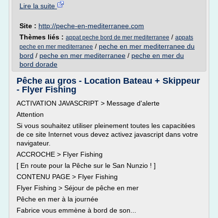
Lire la suite
Site :
http://peche-en-mediterranee.com
Thèmes liés :
/
appat peche bord de mer mediterranee
appats
/
peche en mer mediterranee du
peche en mer mediterranee
bord
/
peche en mer mediterranee
/
peche en mer du
bord dorade
Pêche au gros - Location Bateau + Skippeur
- Flyer Fishing
ACTIVATION JAVASCRIPT > Message d'alerte
Attention
Si vous souhaitez utiliser pleinement toutes les capacitées
de ce site Internet vous devez activez javascript dans votre
navigateur.
ACCROCHE > Flyer Fishing
[ En route pour la Pêche sur le San Nunzio ! ]
CONTENU PAGE > Flyer Fishing
Flyer Fishing > Séjour de pêche en mer
Pêche en mer à la journée
Fabrice vous emmène à bord de son...