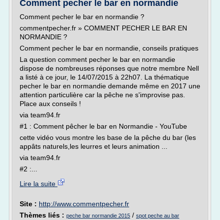
Comment pecher le bar en normandie
Comment pecher le bar en normandie ?
commentpecher.fr » COMMENT PECHER LE BAR EN
NORMANDIE ?
Comment pecher le bar en normandie, conseils pratiques
La question comment pecher le bar en normandie
dispose de nombreuses réponses que notre membre Nell
a listé à ce jour, le 14/07/2015 à 22h07. La thématique
pecher le bar en normandie demande même en 2017 une
attention particulière car la pêche ne s'improvise pas.
Place aux conseils !
via team94.fr
#1 : Comment pêcher le bar en Normandie - YouTube
cette vidéo vous montre les base de la pêche du bar (les
appâts naturels,les leurres et leurs animation ...
via team94.fr
#2 :...
Lire la suite
Site :
http://www.commentpecher.fr
Thèmes liés :
/
peche bar normandie 2015
spot peche au bar