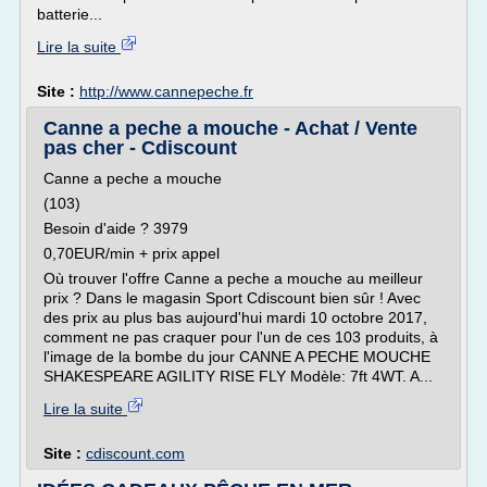
batterie...
Lire la suite
Site :
http://www.cannepeche.fr
Canne a peche a mouche - Achat / Vente
pas cher - Cdiscount
Canne a peche a mouche
(103)
Besoin d'aide ? 3979
0,70EUR/min + prix appel
Où trouver l'offre Canne a peche a mouche au meilleur
prix ? Dans le magasin Sport Cdiscount bien sûr ! Avec
des prix au plus bas aujourd'hui mardi 10 octobre 2017,
comment ne pas craquer pour l'un de ces 103 produits, à
l'image de la bombe du jour CANNE A PECHE MOUCHE
SHAKESPEARE AGILITY RISE FLY Modèle: 7ft 4WT. A...
Lire la suite
Site :
cdiscount.com