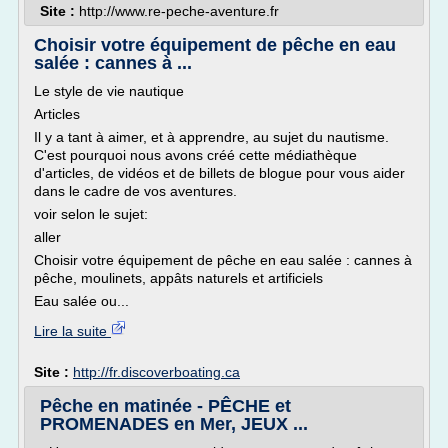
Site :
http://www.re-peche-aventure.fr
Choisir votre équipement de pêche en eau
salée : cannes à ...
Le style de vie nautique
Articles
Il y a tant à aimer, et à apprendre, au sujet du nautisme.
C'est pourquoi nous avons créé cette médiathèque
d'articles, de vidéos et de billets de blogue pour vous aider
dans le cadre de vos aventures.
voir selon le sujet:
aller
Choisir votre équipement de pêche en eau salée : cannes à
pêche, moulinets, appâts naturels et artificiels
Eau salée ou...
Lire la suite
Site :
http://fr.discoverboating.ca
Pêche en matinée - PÊCHE et
PROMENADES en Mer, JEUX ...