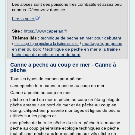
Les aloses sont des poissons très combatifs et assez peu
connus. Découvrez dans ce...
Lire la suite
Site :
https://www.caperlan.fr
Thèmes liés :
technique de peche en mer pour debutant
/
/
montage ligne peche
montage ligne peche a la traine en mer
en mer du bord
/
technique de peche en mer a la traine
/
technique de peche en mer du bord
Canne a peche au coup en mer - Canne à
pêche
Tous les types de cannes pour pêcher
cannepeche.fr » canne a peche au coup en mer
Canne a peche au coup en mer
pêche en bord de mer et pêche au coup en étang blog de
pêche amateur en bord de mer et de pêche au coup en
étang, chtipecheur présente montages et lignes de pêche
utilisés sur les plages et...
mer pêche de la truite pêche du silure pêche à la mouche
pêche au coup généraliste ecologie techniques de pêche
tout afficher pêche aux leurres pêche aux vifs pêche en