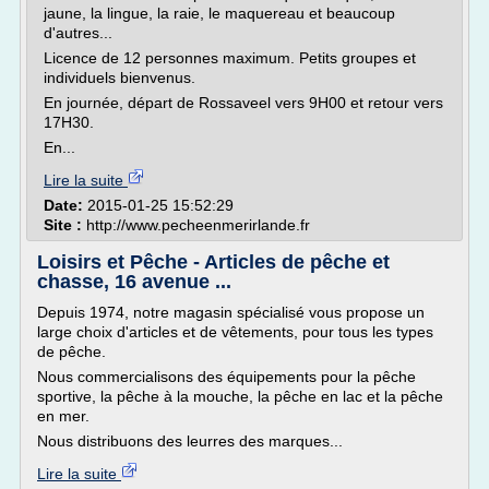
jaune, la lingue, la raie, le maquereau et beaucoup
d'autres...
Licence de 12 personnes maximum. Petits groupes et
individuels bienvenus.
En journée, départ de Rossaveel vers 9H00 et retour vers
17H30.
En...
Lire la suite
Date:
2015-01-25 15:52:29
Site :
http://www.pecheenmerirlande.fr
Loisirs et Pêche - Articles de pêche et
chasse, 16 avenue ...
Depuis 1974, notre magasin spécialisé vous propose un
large choix d'articles et de vêtements, pour tous les types
de pêche.
Nous commercialisons des équipements pour la pêche
sportive, la pêche à la mouche, la pêche en lac et la pêche
en mer.
Nous distribuons des leurres des marques...
Lire la suite