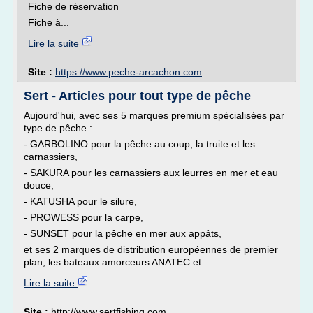
Fiche de réservation
Fiche à...
Lire la suite
Site :
https://www.peche-arcachon.com
Sert - Articles pour tout type de pêche
Aujourd'hui, avec ses 5 marques premium spécialisées par
type de pêche :
- GARBOLINO pour la pêche au coup, la truite et les
carnassiers,
- SAKURA pour les carnassiers aux leurres en mer et eau
douce,
- KATUSHA pour le silure,
- PROWESS pour la carpe,
- SUNSET pour la pêche en mer aux appâts,
et ses 2 marques de distribution européennes de premier
plan, les bateaux amorceurs ANATEC et...
Lire la suite
Site :
http://www.sertfishing.com