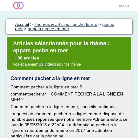
Menu
Accueil
>
Thèmes & articles : peche leurre
>
peche
mer
>
appats peche en mer
Articles sélectionnés pour le thème :
appats peche en mer
98 articles
→
Voir également
19 Vidéos
pour ce thème
Comment pecher a la ligne en mer
Comment pecher a la ligne en mer ?
commentpecher.fr » COMMENT PECHER A LA LIGNE EN
MER ?
Comment pecher a la ligne en mer, conseils pratiques
La question comment pecher a la ligne en mer dispose de
nombreuses réponses que notre membre Adrian a listé à ce
jour, le 05/05/2015 à 22h24. La thématique pecher a la
ligne en mer demande même en 2017 une attention
particulière car la pêche ne...