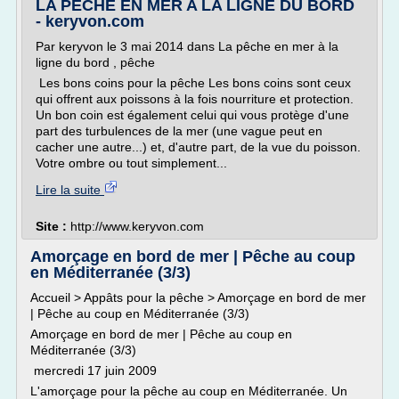
LA PECHE EN MER A LA LIGNE DU BORD
- keryvon.com
Par keryvon le 3 mai 2014 dans La pêche en mer à la
ligne du bord , pêche
Les bons coins pour la pêche Les bons coins sont ceux
qui offrent aux poissons à la fois nourriture et protection.
Un bon coin est également celui qui vous protège d'une
part des turbulences de la mer (une vague peut en
cacher une autre...) et, d'autre part, de la vue du poisson.
Votre ombre ou tout simplement...
Lire la suite
Site :
http://www.keryvon.com
Amorçage en bord de mer | Pêche au coup
en Méditerranée (3/3)
Accueil > Appâts pour la pêche > Amorçage en bord de mer
| Pêche au coup en Méditerranée (3/3)
Amorçage en bord de mer | Pêche au coup en
Méditerranée (3/3)
mercredi 17 juin 2009
L'amorçage pour la pêche au coup en Méditerranée. Un