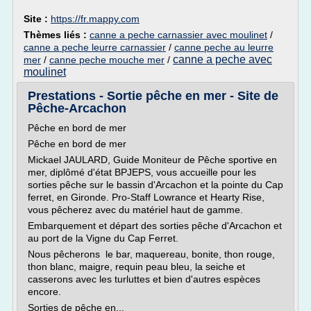
Site :
https://fr.mappy.com
Thèmes liés :
canne a peche carnassier avec moulinet
/
canne a peche leurre carnassier
/
canne peche au leurre
canne a peche avec
mer
/
canne peche mouche mer
/
moulinet
Prestations - Sortie pêche en mer - Site de
Pêche-Arcachon
Pêche en bord de mer
Pêche en bord de mer
Mickael JAULARD, Guide Moniteur de Pêche sportive en
mer, diplômé d'état BPJEPS, vous accueille pour les
sorties pêche sur le bassin d'Arcachon et la pointe du Cap
ferret, en Gironde. Pro-Staff Lowrance et Hearty Rise,
vous pêcherez avec du matériel haut de gamme.
Embarquement et départ des sorties pêche d'Arcachon et
au port de la Vigne du Cap Ferret.
Nous pêcherons le bar, maquereau, bonite, thon rouge,
thon blanc, maigre, requin peau bleu, la seiche et
casserons avec les turluttes et bien d'autres espèces
encore.
Sorties de pêche en...