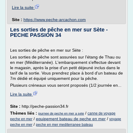
Lire la suite
Site :
https://www.peche-arcachon.com
Les sorties de pêche en mer sur Sète -
PECHE PASSION 34
Les sorties de pêche en mer sur Sète :
Les sorties de pêche sont assurées sur l'étang de Thau ou
en mer (Méditerranée). L'embarquement s'effectue devant
le magasin, après la prise d'un petit déjeuné inclus dans le
tarif de la sortie. Vous prendrez place à bord d'un bateau de
7m dédié et équipé uniquement pour la pêche.
Plusieurs créneaux vous seront proposés (1/2 journée en...
Lire la suite
Site :
http://peche-passion34.fr
Thèmes liés :
/
canne de voyage
journee de peche en mer a sete
/
equipement bateau de peche en mer
/
peche en mer
voyage
/
peche en mer
peche en mer mediterranee bateau