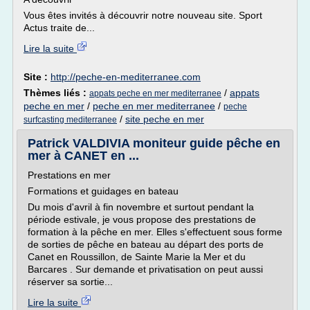
Vous êtes invités à découvrir notre nouveau site. Sport
Actus traite de...
Lire la suite
Site :
http://peche-en-mediterranee.com
Thèmes liés :
/
appats
appats peche en mer mediterranee
peche en mer
/
peche en mer mediterranee
/
peche
/
site peche en mer
surfcasting mediterranee
Patrick VALDIVIA moniteur guide pêche en
mer à CANET en ...
Prestations en mer
Formations et guidages en bateau
Du mois d'avril à fin novembre et surtout pendant la
période estivale, je vous propose des prestations de
formation à la pêche en mer. Elles s'effectuent sous forme
de sorties de pêche en bateau au départ des ports de
Canet en Roussillon, de Sainte Marie la Mer et du
Barcares . Sur demande et privatisation on peut aussi
réserver sa sortie...
Lire la suite