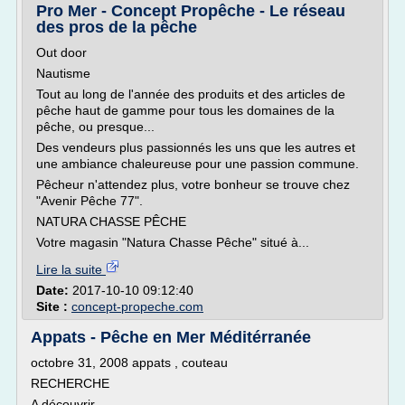
Pro Mer - Concept Propêche - Le réseau
des pros de la pêche
Out door
Nautisme
Tout au long de l'année des produits et des articles de
pêche haut de gamme pour tous les domaines de la
pêche, ou presque...
Des vendeurs plus passionnés les uns que les autres et
une ambiance chaleureuse pour une passion commune.
Pêcheur n'attendez plus, votre bonheur se trouve chez
"Avenir Pêche 77".
NATURA CHASSE PÊCHE
Votre magasin "Natura Chasse Pêche" situé à...
Lire la suite
Date:
2017-10-10 09:12:40
Site :
concept-propeche.com
Appats - Pêche en Mer Méditérranée
octobre 31, 2008 appats , couteau
RECHERCHE
A découvrir