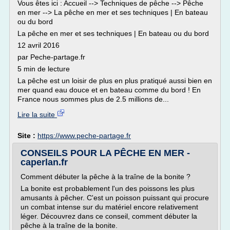
Vous êtes ici : Accueil --> Techniques de pêche --> Pêche
en mer --> La pêche en mer et ses techniques | En bateau
ou du bord
La pêche en mer et ses techniques | En bateau ou du bord
12 avril 2016
par Peche-partage.fr
5 min de lecture
La pêche est un loisir de plus en plus pratiqué aussi bien en
mer quand eau douce et en bateau comme du bord ! En
France nous sommes plus de 2.5 millions de...
Lire la suite
Site :
https://www.peche-partage.fr
CONSEILS POUR LA PÊCHE EN MER -
caperlan.fr
Comment débuter la pêche à la traîne de la bonite ?
La bonite est probablement l'un des poissons les plus
amusants à pêcher. C'est un poisson puissant qui procure
un combat intense sur du matériel encore relativement
léger. Découvrez dans ce conseil, comment débuter la
pêche à la traîne de la bonite.