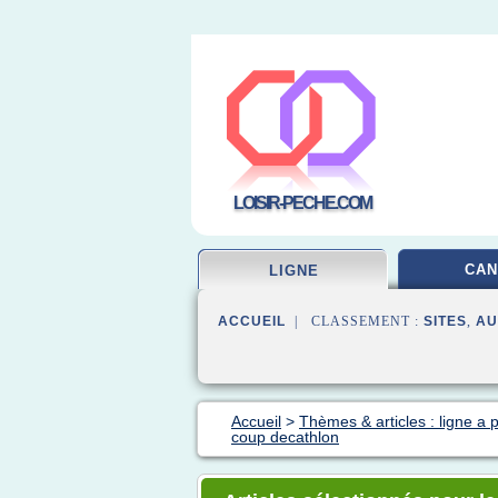
LOISIR-PECHE.COM
CAN
LIGNE
ACCUEIL
| CLASSEMENT :
SITES
,
AU
Accueil
>
Thèmes & articles : ligne a
coup decathlon