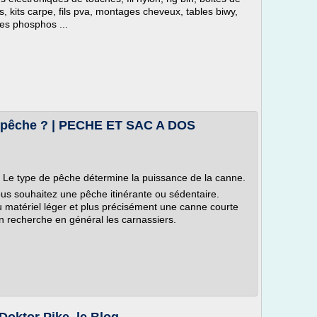
, kits carpe, fils pva, montages cheveux, tables biwy,
tes phosphos ...
 pêche ? | PECHE ET SAC A DOS
 Le type de pêche détermine la puissance de la canne.
ous souhaitez une pêche itinérante ou sédentaire.
u matériel léger et plus précisément une canne courte
 recherche en général les carnassiers.