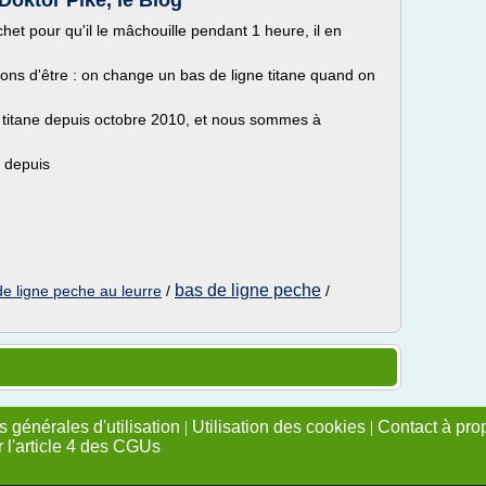
Doktor Pike, le Blog
het pour qu'il le mâchouille pendant 1 heure, il en
isons d'être : on change un bas de ligne titane quand on
e titane depuis octobre 2010, et nous sommes à
s depuis
bas de ligne peche
de ligne peche au leurre
/
/
 générales d'utilisation
|
Utilisation des cookies
|
Contact à pro
r l'article 4 des CGUs