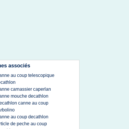
es associés
anne au coup telescopique
cathlon
anne carnassier caperlan
anne mouche decathlon
ecathlon canne au coup
rbolino
anne au coup decathlon
rticle de peche au coup