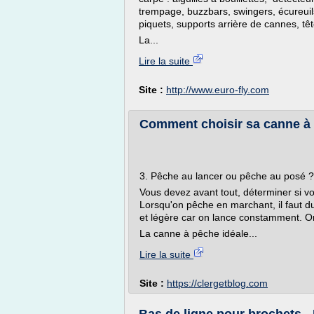
trempage, buzzbars, swingers, écureuils
piquets, supports arrière de cannes, tê
La...
Lire la suite
Site :
http://www.euro-fly.com
Comment choisir sa canne à
3. Pêche au lancer ou pêche au posé ?
Vous devez avant tout, déterminer si v
Lorsqu'on pêche en marchant, il faut d
et légère car on lance constamment. On
La canne à pêche idéale...
Lire la suite
Site :
https://clergetblog.com