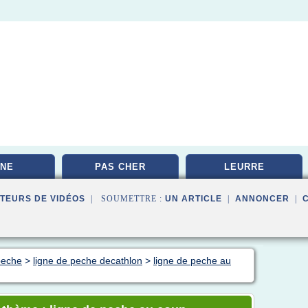
NE
PAS CHER
LEURRE
TEURS DE VIDÉOS
| SOUMETTRE :
UN ARTICLE
|
ANNONCER
|
 peche
>
ligne de peche decathlon
>
ligne de peche au