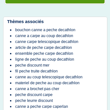
Thèmes associés
bouchon canne a peche decathlon
canne a carpe au coup decathlon
canne carpe telescopique decathlon
article de peche carpe decathlon
ensemble peche carpe decathlon
ligne de peche au coup decathlon
peche discount mer
fil peche truite decathlon
canne au coup telescopique decathlon
materiel de peche au coup decathlon
canne a brochet pas cher
peche discount carpe
peche leurre discount
canne a peche carpe caperlan