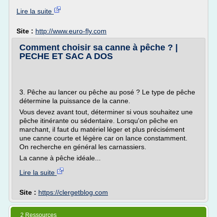
Lire la suite
Site :
http://www.euro-fly.com
Comment choisir sa canne à pêche ? |
PECHE ET SAC A DOS
3. Pêche au lancer ou pêche au posé ? Le type de pêche
détermine la puissance de la canne.
Vous devez avant tout, déterminer si vous souhaitez une
pêche itinérante ou sédentaire. Lorsqu'on pêche en
marchant, il faut du matériel léger et plus précisément
une canne courte et légère car on lance constamment.
On recherche en général les carnassiers.
La canne à pêche idéale...
Lire la suite
Site :
https://clergetblog.com
2 Ressources