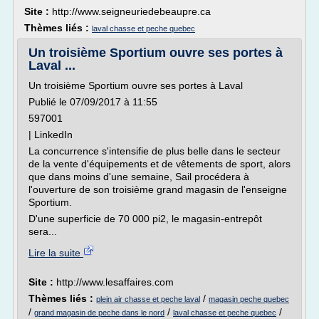
Site :
http://www.seigneuriedebeaupre.ca
Thèmes liés :
laval chasse et peche quebec
Un troisième Sportium ouvre ses portes à
Laval ...
Un troisième Sportium ouvre ses portes à Laval
Publié le 07/09/2017 à 11:55
597001
| LinkedIn
La concurrence s'intensifie de plus belle dans le secteur
de la vente d'équipements et de vêtements de sport, alors
que dans moins d'une semaine, Sail procédera à
l'ouverture de son troisième grand magasin de l'enseigne
Sportium.
D'une superficie de 70 000 pi2, le magasin-entrepôt
sera...
Lire la suite
Site :
http://www.lesaffaires.com
Thèmes liés :
/
plein air chasse et peche laval
magasin peche quebec
/
/
/
grand magasin de peche dans le nord
laval chasse et peche quebec