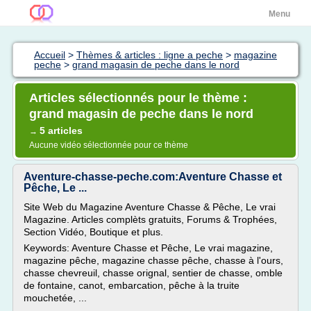
Menu
Accueil
>
Thèmes & articles : ligne a peche
>
magazine
peche
>
grand magasin de peche dans le nord
Articles sélectionnés pour le thème :
grand magasin de peche dans le nord
5 articles
→
Aucune vidéo sélectionnée pour ce thème
Aventure-chasse-peche.com:Aventure Chasse et
Pêche, Le ...
Site Web du Magazine Aventure Chasse & Pêche, Le vrai
Magazine. Articles complèts gratuits, Forums & Trophées,
Section Vidéo, Boutique et plus.
Keywords: Aventure Chasse et Pêche, Le vrai magazine,
magazine pêche, magazine chasse pêche, chasse à l'ours,
chasse chevreuil, chasse orignal, sentier de chasse, omble
de fontaine, canot, embarcation, pêche à la truite
mouchetée, ...