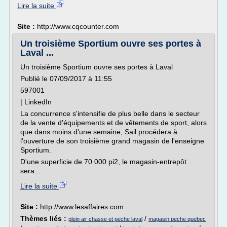
Lire la suite
Site :
http://www.cqcounter.com
Un troisième Sportium ouvre ses portes à
Laval ...
Un troisième Sportium ouvre ses portes à Laval
Publié le 07/09/2017 à 11:55
597001
| LinkedIn
La concurrence s'intensifie de plus belle dans le secteur
de la vente d'équipements et de vêtements de sport, alors
que dans moins d'une semaine, Sail procédera à
l'ouverture de son troisième grand magasin de l'enseigne
Sportium.
D'une superficie de 70 000 pi2, le magasin-entrepôt
sera...
Lire la suite
Site :
http://www.lesaffaires.com
Thèmes liés :
/
plein air chasse et peche laval
magasin peche quebec