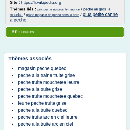
Site :
https://fr.wikipedia.org
Thèmes liés :
/
peche au gros ile
prix peche au gros ile maurice
plus petite canne
/
/
maurice
grand magasin de peche dans le nord
a peche
5 Ressources
Thèmes associés
magasin peche quebec
peche a la traine truite grise
peche truite mouchetee leurre
peche a la truite grise
peche truite mouchetee quebec
leurre peche truite grise
peche a la truite quebec
peche truite arc en ciel leurre
peche a la truite arc en ciel