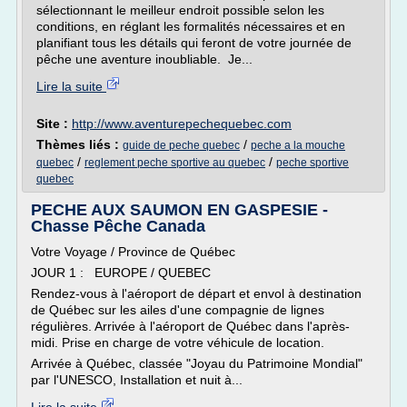
sélectionnant le meilleur endroit possible selon les
conditions, en réglant les formalités nécessaires et en
planifiant tous les détails qui feront de votre journée de
pêche une aventure inoubliable. Je...
Lire la suite
Site :
http://www.aventurepechequebec.com
Thèmes liés :
/
guide de peche quebec
peche a la mouche
/
/
quebec
reglement peche sportive au quebec
peche sportive
quebec
PECHE AUX SAUMON EN GASPESIE -
Chasse Pêche Canada
Votre Voyage / Province de Québec
JOUR 1 : EUROPE / QUEBEC
Rendez-vous à l'aéroport de départ et envol à destination
de Québec sur les ailes d'une compagnie de lignes
régulières. Arrivée à l'aéroport de Québec dans l'après-
midi. Prise en charge de votre véhicule de location.
Arrivée à Québec, classée "Joyau du Patrimoine Mondial"
par l'UNESCO, Installation et nuit à...