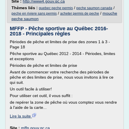
Site :
http://www4.gouv.qc.ca
Thèmes liés :
/
/
quebec peche permis
peche saumon canada
/
/
mouche
peche en riviere sans permis
acheter permis de peche
peche saumon
MFFP - Pêche sportive au Québec 2016-
2018 - Principales règles
Périodes de pêche et limites de prise des zones 1 à 3 -
Page 18
Pêche sportive au Québec 2012 - 2014 - Périodes, limites
et exceptions
Périodes de pêche et limites de prise
Avant de commencer votre recherche des périodes de
pêche et des limites de prise, nous vous invitons à lire ce
qui suit.
Un outil facile à utiliser!
Pour utiliser cet outil, il vous suffit :
de repérer la zone de pêche où vous comptez vous rendre
à l'aide de la carte...
Lire la suite
Site :
mffp.gouv.qc.ca