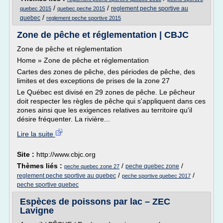
/
/
reglement peche sportive au
quebec 2015
quebec peche 2015
/
quebec
reglement peche sportive 2015
Zone de pêche et réglementation | CBJC
Zone de pêche et réglementation
Home » Zone de pêche et réglementation
Cartes des zones de pêche, des périodes de pêche, des
limites et des exceptions de prises de la zone 27
Le Québec est divisé en 29 zones de pêche. Le pêcheur
doit respecter les règles de pêche qui s'appliquent dans ces
zones ainsi que les exigences relatives au territoire qu'il
désire fréquenter. La rivière...
Lire la suite
Site :
http://www.cbjc.org
Thèmes liés :
/
/
peche quebec zone
peche quebec zone 27
/
/
reglement peche sportive au quebec
peche sportive quebec 2017
peche sportive quebec
Espèces de poissons par lac – ZEC
Lavigne