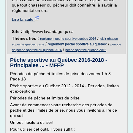
que tout chasseur ou pêcheur doit connaître, à savoir la
réglementation en...
Lire la suite
Site :
http://www.lavantage.qc.ca
Thèmes liés :
/
reglement peche sportive quebec 2016
loisir chasse
/
/
reglement peche sportive au quebec
et peche quebec carte
periode
/
de peche sportive au quebec 2016
peche sportive quebec 2016
Pêche sportive au Québec 2016-2018 -
Principales ... - MFFP
Périodes de pêche et limites de prise des zones 1 à 3 -
Page 18
Pêche sportive au Québec 2012 - 2014 - Périodes, limites
et exceptions
Périodes de pêche et limites de prise
Avant de commencer votre recherche des périodes de
pêche et des limites de prise, nous vous invitons à lire ce
qui suit.
Un outil facile à utiliser!
Pour utiliser cet outil, il vous suffit :