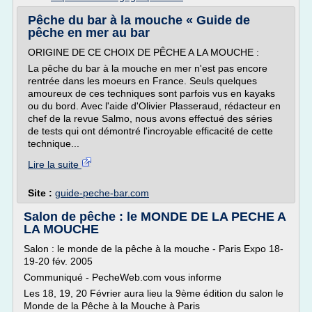
Pêche du bar à la mouche « Guide de
pêche en mer au bar
ORIGINE DE CE CHOIX DE PÊCHE A LA MOUCHE :
La pêche du bar à la mouche en mer n'est pas encore
rentrée dans les moeurs en France. Seuls quelques
amoureux de ces techniques sont parfois vus en kayaks
ou du bord. Avec l'aide d'Olivier Plasseraud, rédacteur en
chef de la revue Salmo, nous avons effectué des séries
de tests qui ont démontré l'incroyable efficacité de cette
technique...
Lire la suite
Site :
guide-peche-bar.com
Salon de pêche : le MONDE DE LA PECHE A
LA MOUCHE
Salon : le monde de la pêche à la mouche - Paris Expo 18-
19-20 fév. 2005
Communiqué - PecheWeb.com vous informe
Les 18, 19, 20 Février aura lieu la 9ème édition du salon le
Monde de la Pêche à la Mouche à Paris