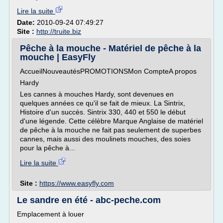
Lire la suite
Date:
2010-09-24 07:49:27
Site :
http://truite.biz
Pêche à la mouche - Matériel de pêche à la
mouche | EasyFly
AccueilNouveautésPROMOTIONSMon CompteA propos
Hardy
Les cannes à mouches Hardy, sont devenues en
quelques années ce qu'il se fait de mieux. La Sintrix,
Histoire d'un succès. Sintrix 330, 440 et 550 le début
d'une légende. Cette célèbre Marque Anglaise de matériel
de pêche à la mouche ne fait pas seulement de superbes
cannes, mais aussi des moulinets mouches, des soies
pour la pêche à...
Lire la suite
Site :
https://www.easyfly.com
Le sandre en été - abc-peche.com
Emplacement à louer