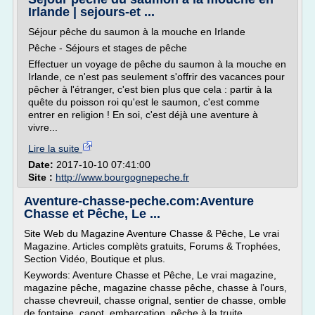
Irlande | sejours-et ...
Séjour pêche du saumon à la mouche en Irlande
Pêche - Séjours et stages de pêche
Effectuer un voyage de pêche du saumon à la mouche en
Irlande, ce n'est pas seulement s'offrir des vacances pour
pêcher à l'étranger, c'est bien plus que cela : partir à la
quête du poisson roi qu'est le saumon, c'est comme
entrer en religion ! En soi, c'est déjà une aventure à
vivre...
Lire la suite
Date:
2017-10-10 07:41:00
Site :
http://www.bourgognepeche.fr
Aventure-chasse-peche.com:Aventure
Chasse et Pêche, Le ...
Site Web du Magazine Aventure Chasse & Pêche, Le vrai
Magazine. Articles complèts gratuits, Forums & Trophées,
Section Vidéo, Boutique et plus.
Keywords: Aventure Chasse et Pêche, Le vrai magazine,
magazine pêche, magazine chasse pêche, chasse à l'ours,
chasse chevreuil, chasse orignal, sentier de chasse, omble
de fontaine, canot, embarcation, pêche à la truite