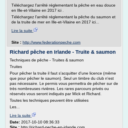
Téléchargez l'arrêté réglementant la pêche en eau douce
en Ille-et-Vilaine en 2017 ici .
Téléchargez l'arrêté réglementant la pêche du saumon et
de la truite de mer en Ille-et-Vilaine en 2017 ici...
Lire la suite
Site :
http://www.federationpeche.com
Richard pêche en Irlande - Truite & saumon
Techniques de pêche - Truites & saumon
Truites
Pour pêcher la truite il faut s'acquitter d'une licence (même
que pour pêcher le saumon). Seul un timbre du club n'est
pas nécessaire. Le permis vous permettra de pêcher sur de
très nombreuses rivières. Les rares parcours privés ou
réservés vous seront indiqués par Mick et Richard.
Toutes les techniques peuvent être utilisées
Les...
Lire la suite
Date:
2017-10-10 08:36:33
Site :
http://richard-peche-en-irlande.com