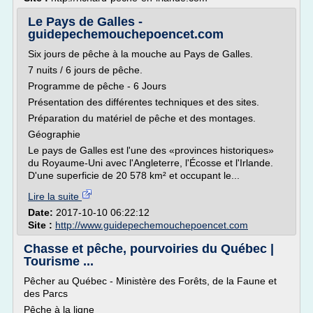
Le Pays de Galles -
guidepechemouchepoencet.com
Six jours de pêche à la mouche au Pays de Galles.
7 nuits / 6 jours de pêche.
Programme de pêche - 6 Jours
Présentation des différentes techniques et des sites.
Préparation du matériel de pêche et des montages.
Géographie
Le pays de Galles est l'une des «provinces historiques»
du Royaume-Uni avec l'Angleterre, l'Écosse et l'Irlande.
D'une superficie de 20 578 km² et occupant le...
Lire la suite
Date:
2017-10-10 06:22:12
Site :
http://www.guidepechemouchepoencet.com
Chasse et pêche, pourvoiries du Québec |
Tourisme ...
Pêcher au Québec - Ministère des Forêts, de la Faune et
des Parcs
Pêche à la ligne