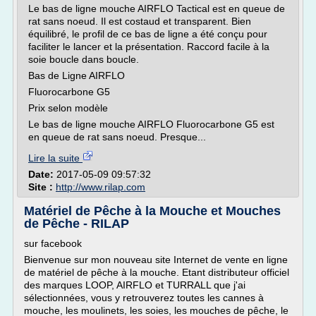
Le bas de ligne mouche AIRFLO Tactical est en queue de
rat sans noeud. Il est costaud et transparent. Bien
équilibré, le profil de ce bas de ligne a été conçu pour
faciliter le lancer et la présentation. Raccord facile à la
soie boucle dans boucle.
Bas de Ligne AIRFLO
Fluorocarbone G5
Prix selon modèle
Le bas de ligne mouche AIRFLO Fluorocarbone G5 est
en queue de rat sans noeud. Presque...
Lire la suite
Date:
2017-05-09 09:57:32
Site :
http://www.rilap.com
Matériel de Pêche à la Mouche et Mouches
de Pêche - RILAP
sur facebook
Bienvenue sur mon nouveau site Internet de vente en ligne
de matériel de pêche à la mouche. Etant distributeur officiel
des marques LOOP, AIRFLO et TURRALL que j'ai
sélectionnées, vous y retrouverez toutes les cannes à
mouche, les moulinets, les soies, les mouches de pêche, le