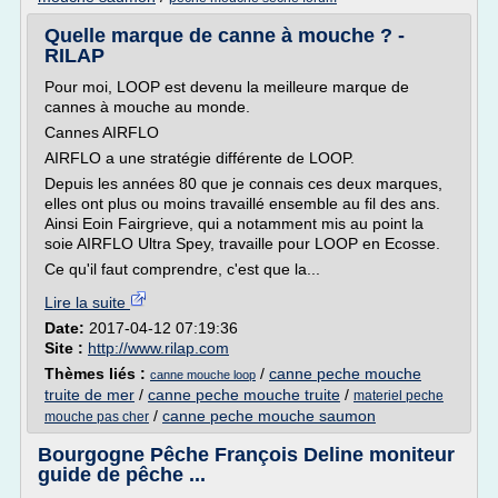
Quelle marque de canne à mouche ? -
RILAP
Pour moi, LOOP est devenu la meilleure marque de
cannes à mouche au monde.
Cannes AIRFLO
AIRFLO a une stratégie différente de LOOP.
Depuis les années 80 que je connais ces deux marques,
elles ont plus ou moins travaillé ensemble au fil des ans.
Ainsi Eoin Fairgrieve, qui a notamment mis au point la
soie AIRFLO Ultra Spey, travaille pour LOOP en Ecosse.
Ce qu'il faut comprendre, c'est que la...
Lire la suite
Date:
2017-04-12 07:19:36
Site :
http://www.rilap.com
Thèmes liés :
/
canne peche mouche
canne mouche loop
truite de mer
/
canne peche mouche truite
/
materiel peche
/
canne peche mouche saumon
mouche pas cher
Bourgogne Pêche François Deline moniteur
guide de pêche ...