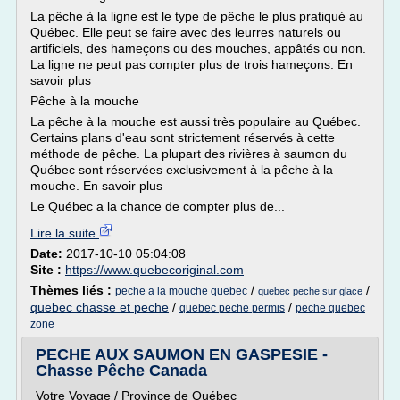
La pêche à la ligne est le type de pêche le plus pratiqué au
Québec. Elle peut se faire avec des leurres naturels ou
artificiels, des hameçons ou des mouches, appâtés ou non.
La ligne ne peut pas compter plus de trois hameçons. En
savoir plus
Pêche à la mouche
La pêche à la mouche est aussi très populaire au Québec.
Certains plans d'eau sont strictement réservés à cette
méthode de pêche. La plupart des rivières à saumon du
Québec sont réservées exclusivement à la pêche à la
mouche. En savoir plus
Le Québec a la chance de compter plus de...
Lire la suite
Date:
2017-10-10 05:04:08
Site :
https://www.quebecoriginal.com
Thèmes liés :
/
/
peche a la mouche quebec
quebec peche sur glace
quebec chasse et peche
/
/
quebec peche permis
peche quebec
zone
PECHE AUX SAUMON EN GASPESIE -
Chasse Pêche Canada
Votre Voyage / Province de Québec