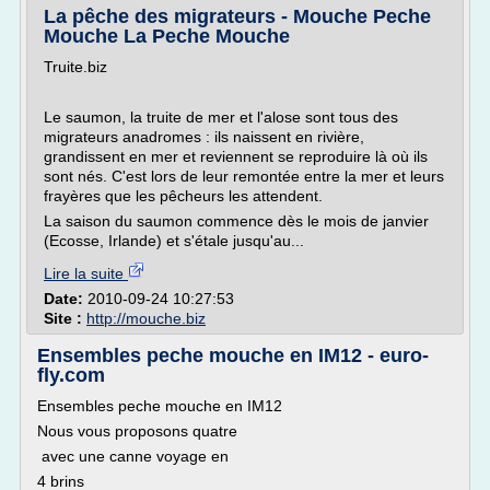
La pêche des migrateurs - Mouche Peche
Mouche La Peche Mouche
Truite.biz
Le saumon, la truite de mer et l'alose sont tous des
migrateurs anadromes : ils naissent en rivière,
grandissent en mer et reviennent se reproduire là où ils
sont nés. C'est lors de leur remontée entre la mer et leurs
frayères que les pêcheurs les attendent.
La saison du saumon commence dès le mois de janvier
(Ecosse, Irlande) et s'étale jusqu'au...
Lire la suite
Date:
2010-09-24 10:27:53
Site :
http://mouche.biz
Ensembles peche mouche en IM12 - euro-
fly.com
Ensembles peche mouche en IM12
Nous vous proposons quatre
avec une canne voyage en
4 brins