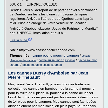
JOUR 1 : EUROPE / QUEBEC
Rendez-vous à l'aéroport de départ et envol à destination
de Québec sur les ailes d'une compagnie de lignes
régulières. Arrivée à l'aéroport de Québec dans l'après-
midi. Prise en charge de votre véhicule de location.
Arrivée à Québec, classée "Joyau du Patrimoine Mondial"
par l'UNESCO, Installation et nuit à...
Lire la suite
Site :
http://www.chassepechecanada.com
Thèmes liés :
canne peche mouche saumon
/
voyage
/
/
peche au saumon gaspesie
peche saumon
chasse peche canada
/
canada
peche mouche seche saumon
Les cannes Bussy d'Amboise par Jean
Pierre Thebault
Moi, Jean-Pierre Thebault, je vous propose toute une
collection de cannes en bambou ; de la canne à mouche
pour la truite de 6 pieds 10 pouces à la canne de lancer
lourd de 3 mètres en passant par les cannes à deux mains
de 14 pieds pour le saumon. Mes cannes sont fabriquées
artisanalement par mes soins, en plein pays Bourbonnais,