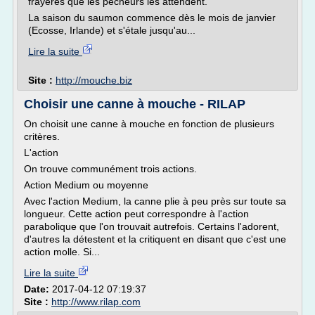
frayères que les pêcheurs les attendent.
La saison du saumon commence dès le mois de janvier
(Ecosse, Irlande) et s'étale jusqu'au...
Lire la suite
Site :
http://mouche.biz
Choisir une canne à mouche - RILAP
On choisit une canne à mouche en fonction de plusieurs
critères.
L'action
On trouve communément trois actions.
Action Medium ou moyenne
Avec l'action Medium, la canne plie à peu près sur toute sa
longueur. Cette action peut correspondre à l'action
parabolique que l'on trouvait autrefois. Certains l'adorent,
d'autres la détestent et la critiquent en disant que c'est une
action molle. Si...
Lire la suite
Date:
2017-04-12 07:19:37
Site :
http://www.rilap.com