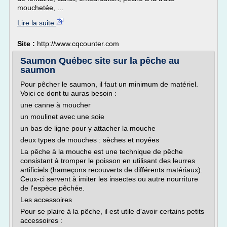
mouchetée, ...
Lire la suite
Site :
http://www.cqcounter.com
Saumon Québec site sur la pêche au
saumon
Pour pêcher le saumon, il faut un minimum de matériel.
Voici ce dont tu auras besoin :
une canne à moucher
un moulinet avec une soie
un bas de ligne pour y attacher la mouche
deux types de mouches : sèches et noyées
La pêche à la mouche est une technique de pêche
consistant à tromper le poisson en utilisant des leurres
artificiels (hameçons recouverts de différents matériaux).
Ceux-ci servent à imiter les insectes ou autre nourriture
de l'espèce pêchée.
Les accessoires
Pour se plaire à la pêche, il est utile d'avoir certains petits
accessoires :