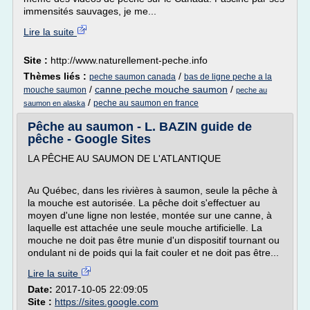
immensités sauvages, je me...
Lire la suite
Site :
http://www.naturellement-peche.info
Thèmes liés :
/
peche saumon canada
bas de ligne peche a la
/
canne peche mouche saumon
/
mouche saumon
peche au
/
peche au saumon en france
saumon en alaska
Pêche au saumon - L. BAZIN guide de
pêche - Google Sites
LA PÊCHE AU SAUMON DE L'ATLANTIQUE
Au Québec, dans les rivières à saumon, seule la pêche à
la mouche est autorisée. La pêche doit s'effectuer au
moyen d'une ligne non lestée, montée sur une canne, à
laquelle est attachée une seule mouche artificielle. La
mouche ne doit pas être munie d'un dispositif tournant ou
ondulant ni de poids qui la fait couler et ne doit pas être...
Lire la suite
Date:
2017-10-05 22:09:05
Site :
https://sites.google.com