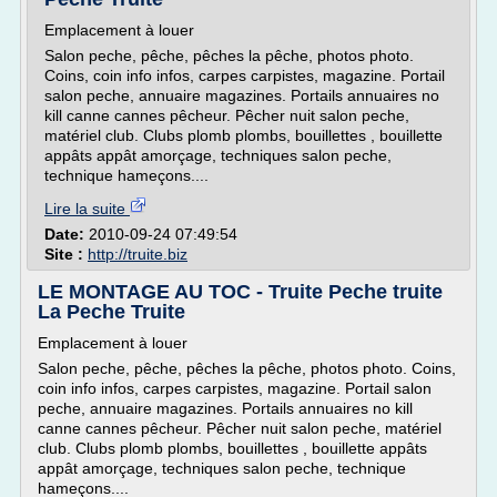
Emplacement à louer
Salon peche, pêche, pêches la pêche, photos photo.
Coins, coin info infos, carpes carpistes, magazine. Portail
salon peche, annuaire magazines. Portails annuaires no
kill canne cannes pêcheur. Pêcher nuit salon peche,
matériel club. Clubs plomb plombs, bouillettes , bouillette
appâts appât amorçage, techniques salon peche,
technique hameçons....
Lire la suite
Date:
2010-09-24 07:49:54
Site :
http://truite.biz
LE MONTAGE AU TOC - Truite Peche truite
La Peche Truite
Emplacement à louer
Salon peche, pêche, pêches la pêche, photos photo. Coins,
coin info infos, carpes carpistes, magazine. Portail salon
peche, annuaire magazines. Portails annuaires no kill
canne cannes pêcheur. Pêcher nuit salon peche, matériel
club. Clubs plomb plombs, bouillettes , bouillette appâts
appât amorçage, techniques salon peche, technique
hameçons....