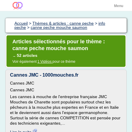
Menu
Accueil
>
Thèmes & articles : canne peche
>
info
peche
>
canne peche mouche saumon
Articles sélectionnés pour le thème :
canne peche mouche saumon
52 articles
→
Voir également
1 Vidéos
pour ce thème
Cannes JMC - 1000mouches.fr
Cannes JMC
Cannes JMC
Les cannes à mouche de l'entreprise française JMC
Mouches de Charette sont populaires surtout chez les
pêcheurs à la mouche plus expertes en France et en Italie
et le deviennent aussi dans l'espace germanophone.
Surtout la série de cannes COMPETITION est pensée pour
des techniciens exigeantes,...