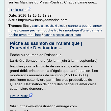
sur les Marches du Massif-Central. Chaque canne que...
Lire la suite
Date:
2016-12-15 15:19:29
Site :
http://www.bussydamboise.com
Thèmes liés :
/
canne a peche lancer
canne a mouche 6 pieds
truite
/
canne peche mouche truite
/
montage d'une canne a
peche avec moulinet
/
canne a peche lancer lourd
Pêche au saumon de l'Atlantique |
Pourvoirie Destination ...
Pêche au saumon de l'Atlantique
La rivière Bonaventure (de la mi-juin à la mi-septembre)
Réputée pour la limpidité de ses eaux, cette rivière à
grand débit printanier n'a d'égale que sa réputation. Les
montaisons annuelles de saumon (2 500 à 3500 )
positionne cette rivière parmi les plus productives du
Québec. Destination de choix des pêcheurs américains,
cette rivière demeure...
Lire la suite
Site :
https://www.destinationlemirage.com