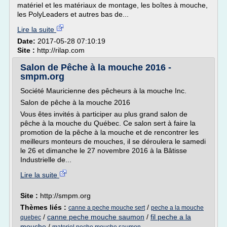
matériel et les matériaux de montage, les boîtes à mouche,
les PolyLeaders et autres bas de...
Lire la suite
Date:
2017-05-28 07:10:19
Site :
http://rilap.com
Salon de Pêche à la mouche 2016 -
smpm.org
Société Mauricienne des pêcheurs à la mouche Inc.
Salon de pêche à la mouche 2016
Vous êtes invités à participer au plus grand salon de
pêche à la mouche du Québec. Ce salon sert à faire la
promotion de la pêche à la mouche et de rencontrer les
meilleurs monteurs de mouches, il se déroulera le samedi
le 26 et dimanche le 27 novembre 2016 à la Bâtisse
Industrielle de...
Lire la suite
Site :
http://smpm.org
Thèmes liés :
/
canne a peche mouche sert
peche a la mouche
/
canne peche mouche saumon
/
fil peche a la
quebec
mouche
/