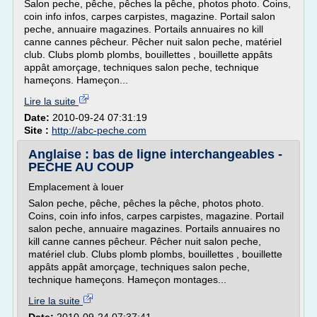
Salon peche, pêche, pêches la pêche, photos photo. Coins,
coin info infos, carpes carpistes, magazine. Portail salon
peche, annuaire magazines. Portails annuaires no kill
canne cannes pêcheur. Pêcher nuit salon peche, matériel
club. Clubs plomb plombs, bouillettes , bouillette appâts
appât amorçage, techniques salon peche, technique
hameçons. Hameçon...
Lire la suite
Date:
2010-09-24 07:31:19
Site :
http://abc-peche.com
Anglaise : bas de ligne interchangeables -
PECHE AU COUP
Emplacement à louer
Salon peche, pêche, pêches la pêche, photos photo.
Coins, coin info infos, carpes carpistes, magazine. Portail
salon peche, annuaire magazines. Portails annuaires no
kill canne cannes pêcheur. Pêcher nuit salon peche,
matériel club. Clubs plomb plombs, bouillettes , bouillette
appâts appât amorçage, techniques salon peche,
technique hameçons. Hameçon montages...
Lire la suite