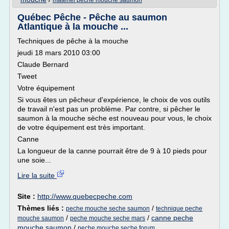
materiel peche mouche saumon
Québec Pêche - Pêche au saumon
Atlantique à la mouche ...
Techniques de pêche à la mouche
jeudi 18 mars 2010 03:00
Claude Bernard
Tweet
Votre équipement
Si vous êtes un pêcheur d'expérience, le choix de vos outils
de travail n'est pas un problème. Par contre, si pêcher le
saumon à la mouche sèche est nouveau pour vous, le choix
de votre équipement est très important.
Canne
La longueur de la canne pourrait être de 9 à 10 pieds pour
une soie...
Lire la suite
Site :
http://www.quebecpeche.com
Thèmes liés :
/
peche mouche seche saumon
technique peche
/
/
canne peche
mouche saumon
peche mouche seche mars
mouche saumon
/
peche mouche seche forum