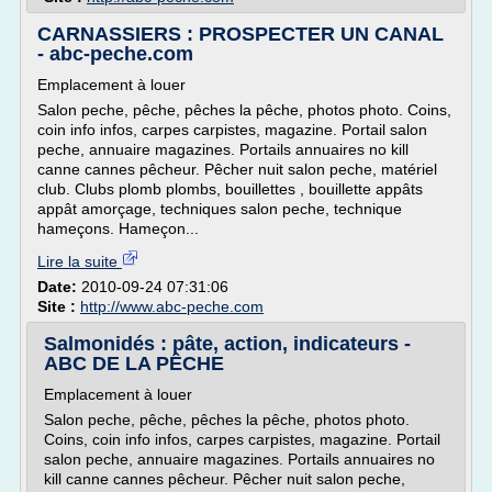
CARNASSIERS : PROSPECTER UN CANAL
- abc-peche.com
Emplacement à louer
Salon peche, pêche, pêches la pêche, photos photo. Coins,
coin info infos, carpes carpistes, magazine. Portail salon
peche, annuaire magazines. Portails annuaires no kill
canne cannes pêcheur. Pêcher nuit salon peche, matériel
club. Clubs plomb plombs, bouillettes , bouillette appâts
appât amorçage, techniques salon peche, technique
hameçons. Hameçon...
Lire la suite
Date:
2010-09-24 07:31:06
Site :
http://www.abc-peche.com
Salmonidés : pâte, action, indicateurs -
ABC DE LA PÊCHE
Emplacement à louer
Salon peche, pêche, pêches la pêche, photos photo.
Coins, coin info infos, carpes carpistes, magazine. Portail
salon peche, annuaire magazines. Portails annuaires no
kill canne cannes pêcheur. Pêcher nuit salon peche,