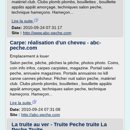
matériel club. Clubs plomb plombs, bouillettes , bouillette
appâts appât amorçage, techniques salon peche,
technique hameçons. Hameçon...
Lire la suite
Date:
2010-09-24 07:31:17
Site :
http://www.abc-peche.com
Carpe: réalisation d'un cheveu - abc-
peche.com
Emplacement à louer
Salon peche, pêche, pêches la pêche, photos photo. Coins,
coin info infos, carpes carpistes, magazine. Portail salon
peche, annuaire magazines. Portails annuaires no kill
canne cannes pêcheur. Pêcher nuit salon peche, matériel
club. Clubs plomb plombs, bouillettes , bouillette appâts
appât amorçage, techniques salon peche, technique
hameçons. Hameçon...
Lire la suite
Date:
2010-09-24 07:31:08
Site :
http://abc-peche.com
La truite au ver - Truite Peche truite La
Peche Truite