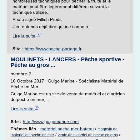
nombreuses techniques pour pêcher la truite et le
matériel peut être légèrement différent suivant la
technique utilisée.
Photo signé Filfish Prods
J'en entends déjà dire qu'une canne à...
Lire la suite
Site :
https://www.peche-partage.fr
MOULINETS - LANCERS - Pêche sportive -
Pêche au gros ...
membre ?
10 Octobre 2017 : Guigo Marine - Spécialiste Matériel de
Pêche en Mer.
Guigo Marine est un site de vente de matériel et d'articles
de pêche en mer,...
Lire la suite
Site :
http://www.guigomarine.com
Thèmes liés :
materiel peche mer bateau
/
magasin de
/
/
materiel de peche en mer
vente de materiel de peche en gros