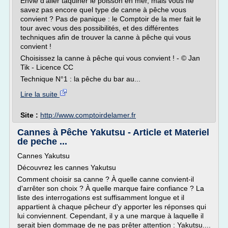
Envie d'aller taquiner le poisson en mer, mais vous ne
savez pas encore quel type de canne à pêche vous
convient ? Pas de panique : le Comptoir de la mer fait le
tour avec vous des possibilités, et des différentes
techniques afin de trouver la canne à pêche qui vous
convient !
Choisissez la canne à pêche qui vous convient ! - © Jan
Tik - Licence CC
Technique N°1 : la pêche du bar au...
Lire la suite
Site :
http://www.comptoirdelamer.fr
Cannes à Pêche Yakutsu - Article et Materiel
de peche ...
Cannes Yakutsu
Découvrez les cannes Yakutsu
Comment choisir sa canne ? À quelle canne convient-il
d'arrêter son choix ? À quelle marque faire confiance ? La
liste des interrogations est suffisamment longue et il
appartient à chaque pêcheur d'y apporter les réponses qui
lui conviennent. Cependant, il y a une marque à laquelle il
serait bien dommage de ne pas prêter attention : Yakutsu....