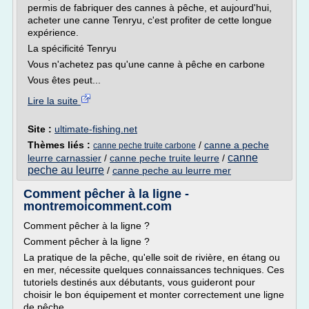
permis de fabriquer des cannes à pêche, et aujourd'hui,
acheter une canne Tenryu, c'est profiter de cette longue
expérience.
La spécificité Tenryu
Vous n'achetez pas qu'une canne à pêche en carbone
Vous êtes peut...
Lire la suite
Site :
ultimate-fishing.net
Thèmes liés :
/
canne a peche
canne peche truite carbone
canne
leurre carnassier
/
canne peche truite leurre
/
peche au leurre
/
canne peche au leurre mer
Comment pêcher à la ligne -
montremoicomment.com
Comment pêcher à la ligne ?
Comment pêcher à la ligne ?
La pratique de la pêche, qu'elle soit de rivière, en étang ou
en mer, nécessite quelques connaissances techniques. Ces
tutoriels destinés aux débutants, vous guideront pour
choisir le bon équipement et monter correctement une ligne
de pêche.