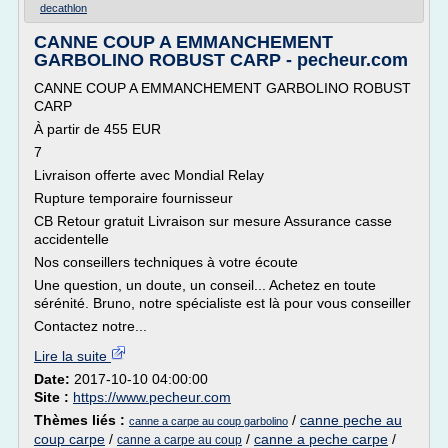
decathlon
CANNE COUP A EMMANCHEMENT
GARBOLINO ROBUST CARP - pecheur.com
CANNE COUP A EMMANCHEMENT GARBOLINO ROBUST
CARP
À partir de 455 EUR
7
Livraison offerte avec Mondial Relay
Rupture temporaire fournisseur
CB Retour gratuit Livraison sur mesure Assurance casse
accidentelle
Nos conseillers techniques à votre écoute
Une question, un doute, un conseil... Achetez en toute
sérénité. Bruno, notre spécialiste est là pour vous conseiller
Contactez notre...
Lire la suite
Date:
2017-10-10 04:00:00
Site :
https://www.pecheur.com
Thèmes liés :
/
canne peche au
canne a carpe au coup garbolino
coup carpe
/
/
canne a peche carpe
/
canne a carpe au coup