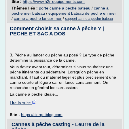
Site :
https://www.h2r-equipements.com
Thèmes liés :
porte canne a peche bateau
/
canne a
peche mer bateau
/
equipement bateau de peche en mer
/
canne a peche lancer mer
/
support canne a peche bateau
Comment choisir sa canne à pêche ? |
PECHE ET SAC A DOS
3. Pêche au lancer ou pêche au posé ? Le type de pêche
détermine la puissance de la canne.
Vous devez avant tout, déterminer si vous souhaitez une
pêche itinérante ou sédentaire. Lorsqu'on pêche en
marchant, il faut du matériel léger et plus précisément une
canne courte et légère car on lance constamment. On
recherche en général les carnassiers.
La canne à pêche idéale...
Lire la suite
Site :
https://clergetblog.com
Cannes à pêche casting - Leurre de la