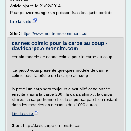
Article ajouté le 21/02/2014
Pour pouvoir manger un poisson frais tout juste sorti de...
Lire la suite
Site :
https://www.montremoicomment.com
cannes colmic pour la carpe au coup -
davidcarpe.e-monsite.com
certain modéle de canne colmic pour la carpe au coup
carpio60 vous présente quelques modéle de canne
colmic pour la pêche de la carpe au coup :
la premium carp sera toujours d'actualité cette année
ensuite y aura la carpa 290 , la carpa slim xt , la carpa
slim xs, la carpodromo xt, et la super carpa xt en restant
dans les modeles en dessous des 1000 euros...
Lire la suite
Site :
http://davidcarpe.e-monsite.com