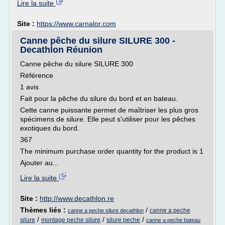
Lire la suite
Site :
https://www.carnalor.com
Canne pêche du silure SILURE 300 -
Decathlon Réunion
Canne pêche du silure SILURE 300
Référence
1 avis
Fait pour la pêche du silure du bord et en bateau.
Cette canne puissante permet de maîtriser les plus gros
spécimens de silure. Elle peut s'utiliser pour les pêches
exotiques du bord.
367
The minimum purchase order quantity for the product is 1
Ajouter au...
Lire la suite
Site :
http://www.decathlon.re
Thèmes liés :
/
canne a peche
canne a peche silure decathlon
/
/
/
silure
montage peche silure
silure peche
canne a peche bateau