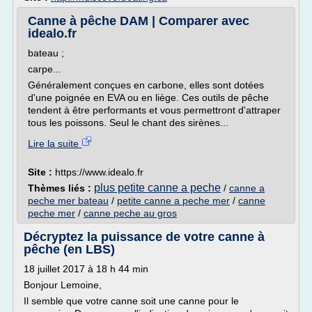
Canne à pêche DAM | Comparer avec
idealo.fr
bateau ;
carpe...
Généralement conçues en carbone, elles sont dotées
d'une poignée en EVA ou en liège. Ces outils de pêche
tendent à être performants et vous permettront d'attraper
tous les poissons. Seul le chant des sirènes...
Lire la suite
Site :
https://www.idealo.fr
plus petite canne a peche
Thèmes liés :
/
canne a
peche mer bateau
/
petite canne a peche mer
/
canne
peche mer
/
canne peche au gros
Décryptez la puissance de votre canne à
pêche (en LBS)
18 juillet 2017 à 18 h 44 min
Bonjour Lemoine,
Il semble que votre canne soit une canne pour le