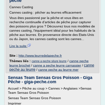
pêche
Cannes Casting
Cannes casting : pêcher au leurres efficacement
Vous êtes passionné par la pêche et vous êtes en
recherche continuelle d'articles de pêche pour capturer
des poissons plus gros ? Découvrez tous nos modèles de
cannes casting, l'équipement idéal pour les habitués de la
pêche aux leurres. En provenance directe des Etats-Unis
ou du Japon, les cannes casting sont les cannes...
Lire la suite
Site :
http://www.leurredelapeche.fr
Thèmes liés :
/
canne peche
canne a peche silure leurre
canne
leurre brochet
/
canne a peche leurre carnassier
/
peche au leurre
/
canne peche au leurre mer
Sensas Team Sensas Gros Poisson - Giga
Pêche - giga-peche.com
Accueil > Pêche au coup > Cannes > Anglaises >Sensas
Team Sensas Gros Poisson
Sensas Team Sensas Gros Poisson
Imprimer