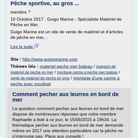
Pêche sportive, au gros ...
membre ?
10 Octobre 2017 : Guigo Marine - Spécialiste Matériel de
Pêche en Mer.
Guigo Marine est un site de vente de matériel et d'articles
de pêche en mer,...
Lire la suite
Site :
http://www.guigomarine.com
Thèmes liés :
materiel peche mer bateau
/
magasin de
/
/
materiel de peche en mer
montage canne a peche mer bateau
/
montage d'une canne a
vente de materiel de peche en gros
peche avec moulinet
Comment pecher aux leurres en bord de
mer
La question comment pecher aux leurres en bord de mer
dispose de nombreuses réponses que notre membre
Raphaelle a listé à ce jour, le 15/06/2015 à 19h34. La
thématique pecher aux leurres en bord de mer demande
même en 2017 une attention particulière car la pêche ne
s'improvise pas. Place aux conseils !