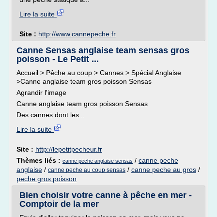
Lire la suite
Site :
http://www.cannepeche.fr
Canne Sensas anglaise team sensas gros
poisson - Le Petit ...
Accueil > Pêche au coup > Cannes > Spécial Anglaise
>Canne anglaise team gros poisson Sensas
Agrandir l'image
Canne anglaise team gros poisson Sensas
Des cannes dont les...
Lire la suite
Site :
http://lepetitpecheur.fr
Thèmes liés :
/
canne peche
canne peche anglaise sensas
anglaise
/
/
canne peche au gros
/
canne peche au coup sensas
peche gros poisson
Bien choisir votre canne à pêche en mer -
Comptoir de la mer