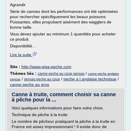
Agrandir
Série de cannes dont les performances ont été optimisées
pour rechercher spécifiquement les beaux poissons.
Puissantes, elles propulsent aisément des wagglers de
bonne taille.
Vous devez ajouter au minimum 1 quantités pour acheter
ce produit.
Disponibilité...
Lire la suite
Site :
http://www.giga-peche.com
Thèmes liés :
/
canne peche au coup sensas
canne peche anglaise
/
/
peche a l anglaise technique
/
sensas peche au coup
sensas
canne peche au gros
Canne à truite, comment choisir sa canne
à pêche pour la ...
Voici quelques informations pour faire votre choix.
Technique de pêche à la truite
Le nombre de pêcheur pratiquant la pêche à la truite en
France est assez impressionnant ! Il existe donc de