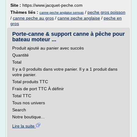
Site :
https://www.jacquet-peche.com
Thèmes liés :
/
peche gros poisson
canne peche anglaise sensas
/
canne peche au gros
/
canne peche anglaise
/
peche en
gros
Porte-canne & support canne à pêche pour
bateau moteur ...
Produit ajouté au panier avec succès
Quantité
Total
Il y a 0 produits dans votre panier. Il y a 1 produit dans
votre panier.
Total produits TTC
Frais de port TTC À définir
Total TTC
Tous nos univers
Search
Notre boutique...
Lire la suite