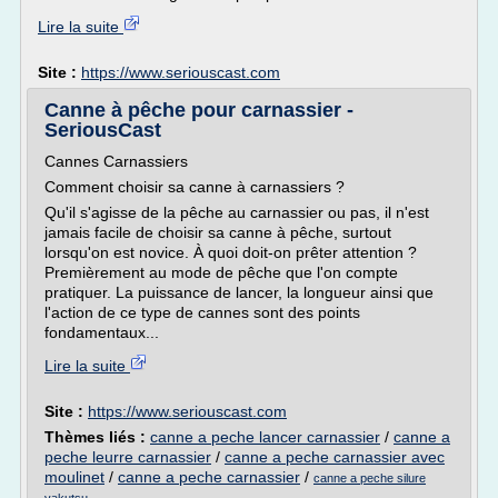
Lire la suite
Site :
https://www.seriouscast.com
Canne à pêche pour carnassier -
SeriousCast
Cannes Carnassiers
Comment choisir sa canne à carnassiers ?
Qu'il s'agisse de la pêche au carnassier ou pas, il n'est
jamais facile de choisir sa canne à pêche, surtout
lorsqu'on est novice. À quoi doit-on prêter attention ?
Premièrement au mode de pêche que l'on compte
pratiquer. La puissance de lancer, la longueur ainsi que
l'action de ce type de cannes sont des points
fondamentaux...
Lire la suite
Site :
https://www.seriouscast.com
Thèmes liés :
canne a peche lancer carnassier
/
canne a
peche leurre carnassier
/
canne a peche carnassier avec
moulinet
/
canne a peche carnassier
/
canne a peche silure