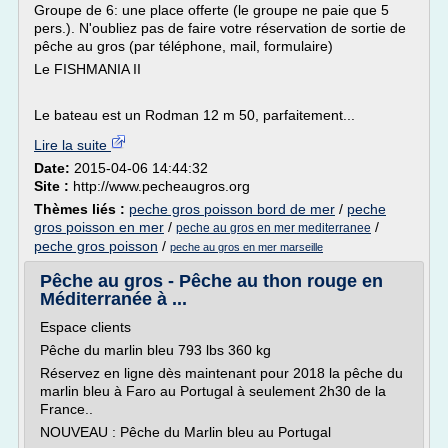
Groupe de 6: une place offerte (le groupe ne paie que 5
pers.). N'oubliez pas de faire votre réservation de sortie de
pêche au gros (par téléphone, mail, formulaire)
Le FISHMANIA II
Le bateau est un Rodman 12 m 50, parfaitement...
Lire la suite
Date:
2015-04-06 14:44:32
Site :
http://www.pecheaugros.org
Thèmes liés :
peche gros poisson bord de mer
/
peche
gros poisson en mer
/
/
peche au gros en mer mediterranee
peche gros poisson
/
peche au gros en mer marseille
Pêche au gros - Pêche au thon rouge en
Méditerranée à ...
Espace clients
Pêche du marlin bleu 793 lbs 360 kg
Réservez en ligne dès maintenant pour 2018 la pêche du
marlin bleu à Faro au Portugal à seulement 2h30 de la
France..
NOUVEAU : Pêche du Marlin bleu au Portugal