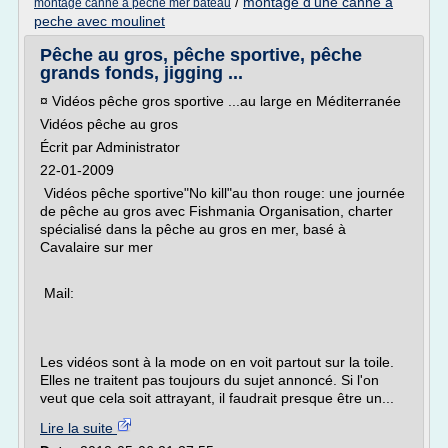
/
montage d'une canne a
montage canne a peche mer bateau
peche avec moulinet
Pêche au gros, pêche sportive, pêche
grands fonds, jigging ...
¤ Vidéos pêche gros sportive ...au large en Méditerranée
Vidéos pêche au gros
Écrit par Administrator
22-01-2009
Vidéos pêche sportive"No kill"au thon rouge: une journée
de pêche au gros avec Fishmania Organisation, charter
spécialisé dans la pêche au gros en mer, basé à
Cavalaire sur mer
Mail:
Les vidéos sont à la mode on en voit partout sur la toile.
Elles ne traitent pas toujours du sujet annoncé. Si l'on
veut que cela soit attrayant, il faudrait presque être un...
Lire la suite