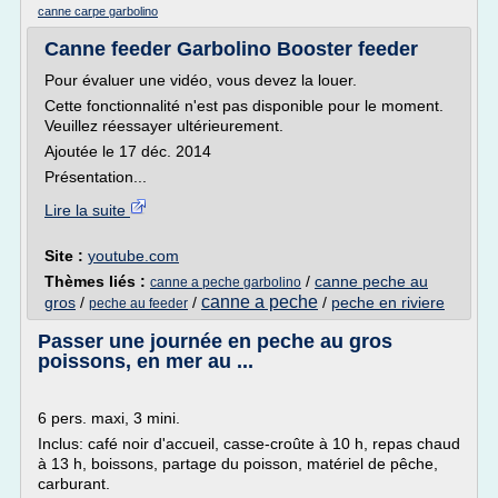
canne carpe garbolino
Canne feeder Garbolino Booster feeder
Pour évaluer une vidéo, vous devez la louer.
Cette fonctionnalité n'est pas disponible pour le moment.
Veuillez réessayer ultérieurement.
Ajoutée le 17 déc. 2014
Présentation...
Lire la suite
Site :
youtube.com
Thèmes liés :
/
canne peche au
canne a peche garbolino
canne a peche
gros
/
/
/
peche en riviere
peche au feeder
Passer une journée en peche au gros
poissons, en mer au ...
6 pers. maxi, 3 mini.
Inclus: café noir d'accueil, casse-croûte à 10 h, repas chaud
à 13 h, boissons, partage du poisson, matériel de pêche,
carburant.