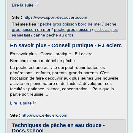
Lire la suite
Site :
https://www.sport-decouverte.com
Thèmes liés :
peche gros poisson bord de mer
/
peche
gros poisson en mer
/
peche gros poisson
/
peche au gros
/
canne peche au gros
en mer tarif
En savoir plus - Conseil pratique - E.Leclerc
En savoir plus - Conseil pratique - E.Leclerc
Bien choisir son matériel de pêche
La pêche est une activité qui peut réunir toutes les
générations : enfants, parents, grands-parents. C'est
l'occasion de faire découvrir aux plus jeunes une nouvelle
activité en pleine nature et de l'aider à développer ses
facultés : patience, silence, concentration... Pour que la
partie soit réussie,...
Lire la suite
Site :
http://www.e-leclerc.com
Techniques de pêche en eau douce -
Docs.school