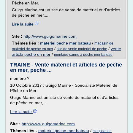
Pêche en Mer.
Guigo Marine est un site de vente de matériel et d'articles
de pêche en mer,...
Lire la suite
Site :
http://www.guigomarine.com
Thèmes liés :
materiel peche mer bateau
/
magasin de
/
/
vente
materiel de peche en mer
site de vente materiel de peche
article peche en mer
/
montage canne a peche mer bateau
TRAINE - Vente materiel et articles de peche
en mer, peche ...
membre ?
10 Octobre 2017 : Guigo Marine - Spécialiste Matériel de
Pêche en Mer.
Guigo Marine est un site de vente de matériel et d'articles
de pêche en mer,...
Lire la suite
Site :
http://www.guigomarine.com
Thèmes liés :
materiel peche mer bateau
/
magasin de