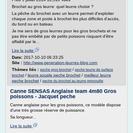
Brochet au gros leurre: quel leurre choisir ?
La pêche du brochet avec un leurre permet d'exploiter
chaque zone et poste à brochet les plus difficiles d'accès,
du bord ou en bateau.
Je me sers de gros leurres pour les gros brochets et ne
pas être embêté par de petits poissons risquant d'être
affaibli par le...
Lire la suite
Date:
2017-10-10 06:33:25
Site :
http://www.generation-leurres-blog.com
Thèmes liés :
/
peche gros brochet
peche leurre de surface
/
leurre souple peche brochet
/
meilleur leurre
brochet
peche brochet
/
peche du brochet au leurre grenouille
Canne SENSAS Anglaise team 4m80 Gros
poissons - Jacquet peche
Canne anglaise pour les gros poissons, ce modèle dispose
d'une très grosse réserve de puissance.
Sa longueur...
Lire la suite