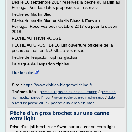
Dès le 16 septembre 2017 réservez la pêche du Marlin au
Portugal. Voir les dates proposées et réservez.
Pêche au Marlin Bleu
Pêche du marlin Bleu et Marlin Blanc à Faro au
Portugal..Réservez pour Octobre 2017 ou pour la saison
2018..
PECHE AU THON ROUGE
PECHE AU GROS : Le 16 juin ouverture officielle de la
pêche au thon en NO-KILL à vos résas...
Pêche de l'espadon xiphias gladius
La traque de l'espadon xiphias...
Lire la suite
Site :
https://www.xiphias-biggamefishing.fr
Thèmes liés :
/
peche au gros en mer mediterranee
peche en
/
/
mer mediterranee l'hiver
date
sejour peche au gros mediterranee
/
peche aux gros en mer
ouverture peche 2017
Pêche d'un gros brochet sur une canne
extra light
Prise d'un joli brochet de 94cm sur une canne extra light