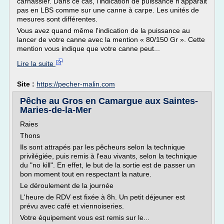
carnassier. Dans ce cas, l'indication de puissance n'apparait
pas en LBS comme sur une canne à carpe. Les unités de
mesures sont différentes.
Vous avez quand même l'indication de la puissance au
lancer de votre canne avec la mention « 80/150 Gr ». Cette
mention vous indique que votre canne peut...
Lire la suite
Site :
https://pecher-malin.com
Pêche au Gros en Camargue aux Saintes-
Maries-de-la-Mer
Raies
Thons
Ils sont attrapés par les pêcheurs selon la technique
privilégiée, puis remis à l'eau vivants, selon la technique
du "no kill". En effet, le but de la sortie est de passer un
bon moment tout en respectant la nature.
Le déroulement de la journée
L'heure de RDV est fixée à 8h. Un petit déjeuner est
prévu avec café et viennoiseries.
Votre équipement vous est remis sur le...