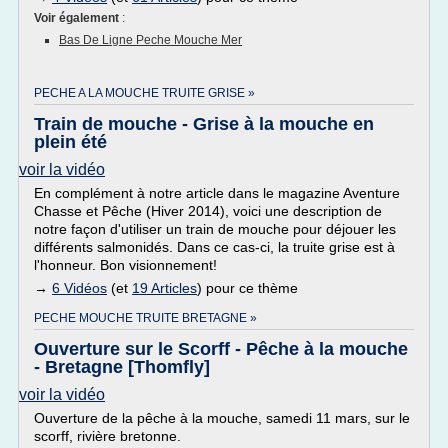
Voir également
:
Bas De Ligne Peche Mouche Mer
PECHE A LA MOUCHE TRUITE GRISE »
Train de mouche - Grise à la mouche en
plein été
voir la vidéo
En complément à notre article dans le magazine Aventure
Chasse et Pêche (Hiver 2014), voici une description de
notre façon d'utiliser un train de mouche pour déjouer les
différents salmonidés. Dans ce cas-ci, la truite grise est à
l'honneur. Bon visionnement!
→
6 Vidéos
(et
19 Articles
) pour ce thème
PECHE MOUCHE TRUITE BRETAGNE »
Ouverture sur le Scorff - Pêche à la mouche
- Bretagne [Thomfly]
voir la vidéo
Ouverture de la pêche à la mouche, samedi 11 mars, sur le
scorff, rivière bretonne.