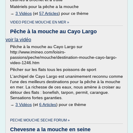
Matériels pour la pêche a la mouche
→
3 Vidéos
(et
57 Articles
) pour ce thème
VIDEO PECHE MOUCHE EN MER »
Pêche à la mouche au Cayo Largo
voir la vidéo
Pêche à la mouche au Cayo Largo sur
http://www.imineo.com/loisirs-
passions/peche/mouche/destination-mouche-cayo-largo-
video-1246.htm
Pêcher sur les flats tous les poissons de sport
L'archipel de Cayo Largo est unanimement reconnu comme
l'une des meilleurs destinations pour la pêche à la mouche
en mer. La richesse de ces eaux, nous amène à croiser au
détour des flats : bonefish, tarpon, permit, carangue.
Sensations fortes garanties.
→
3 Vidéos
(et
6 Articles
) pour ce thème
PECHE MOUCHE SECHE FORUM »
Chevesne a la mouche en seine