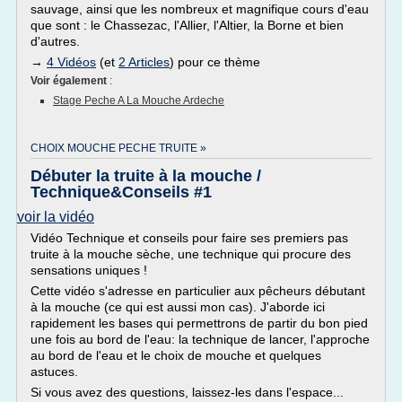
sauvage, ainsi que les nombreux et magnifique cours d'eau
que sont : le Chassezac, l'Allier, l'Altier, la Borne et bien
d'autres.
→
4 Vidéos
(et
2 Articles
) pour ce thème
Voir également
:
Stage Peche A La Mouche Ardeche
CHOIX MOUCHE PECHE TRUITE »
Débuter la truite à la mouche /
Technique&Conseils #1
voir la vidéo
Vidéo Technique et conseils pour faire ses premiers pas
truite à la mouche sèche, une technique qui procure des
sensations uniques !
Cette vidéo s'adresse en particulier aux pêcheurs débutant
à la mouche (ce qui est aussi mon cas). J'aborde ici
rapidement les bases qui permettrons de partir du bon pied
une fois au bord de l'eau: la technique de lancer, l'approche
au bord de l'eau et le choix de mouche et quelques
astuces.
Si vous avez des questions, laissez-les dans l'espace...