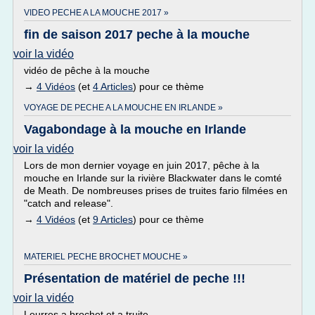
VIDEO PECHE A LA MOUCHE 2017 »
fin de saison 2017 peche à la mouche
voir la vidéo
vidéo de pêche à la mouche
→
4 Vidéos
(et
4 Articles
) pour ce thème
VOYAGE DE PECHE A LA MOUCHE EN IRLANDE »
Vagabondage à la mouche en Irlande
voir la vidéo
Lors de mon dernier voyage en juin 2017, pêche à la
mouche en Irlande sur la rivière Blackwater dans le comté
de Meath. De nombreuses prises de truites fario filmées en
"catch and release".
→
4 Vidéos
(et
9 Articles
) pour ce thème
MATERIEL PECHE BROCHET MOUCHE »
Présentation de matériel de peche !!!
voir la vidéo
Leurres a brochet et a truite