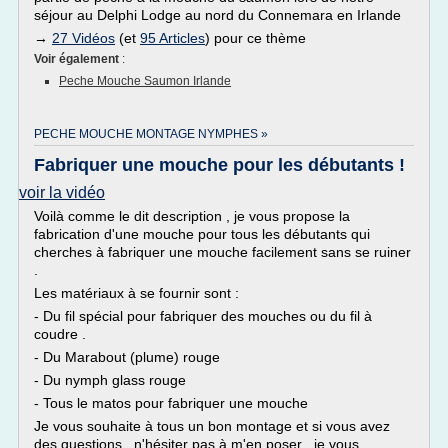
séjour au Delphi Lodge au nord du Connemara en Irlande
→
27 Vidéos
(et
95 Articles
) pour ce thème
Voir également
:
Peche Mouche Saumon Irlande
PECHE MOUCHE MONTAGE NYMPHES »
Fabriquer une mouche pour les débutants !
voir la vidéo
Voilà comme le dit description , je vous propose la
fabrication d'une mouche pour tous les débutants qui
cherches à fabriquer une mouche facilement sans se ruiner
.
Les matériaux à se fournir sont :
- Du fil spécial pour fabriquer des mouches ou du fil à
coudre .
- Du Marabout (plume) rouge
- Du nymph glass rouge
- Tous le matos pour fabriquer une mouche
Je vous souhaite à tous un bon montage et si vous avez
des questions , n'hésiter pas à m'en poser , je vous