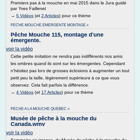
Premiers pas à la mouche en mai 2015 dans le Jura guidé
par Yves Faillenet
→
5 Vidéos
(et
2 Articles
) pour ce thème
PECHE MOUCHE EMERGENTE MONTAGE »
Pêche Mouche 115, montage d'une
émergente.
voir la vidéo
Cette petite imitation ne rendra pas indiffèrents nos amis
les ombres quand ils sont sur les émergentes. Cependant
n’hésitez pas lors de grosses éclosions à augmenter un tout
petit peu la taille, légèrement supérieure à ce que vous
observez. Cela fait parfois la différence.
→
4 Vidéos
(et
17 Articles
) pour ce thème
PECHE A LA MOUCHE QUEBEC »
Musée de pêche à la mouche du
Canada.wmv
voir la vidéo