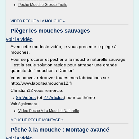
Peche Mouche Grosse Truite
VIDEO PECHE A LA MOUCHE »
Pièger les mouches sauvages
voir la vidéo
Avec cette modeste vidéo, je vous présente le piège à
mouches.
Pour se procurer et pêcher à la mouche naturelle sauvage,
il est la seule solution rapide pour attraper une grande
quantité de "mouches à Damier"
Vous pouvez retrouver toutes mes fabrications sur
http://www.laboiteamouche12.fr
Christian12 vous remercie.
→
95 Vidéos
(et
27 Articles
) pour ce thème
Voir également
:
Video Peche A La Mouche Naturelle
MOUCHE PECHE MONTAGE »
Pêche à la mouche : Montage avancé
voir la vidéo