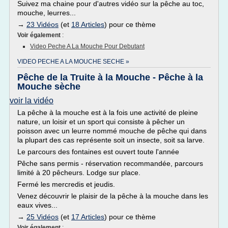
Suivez ma chaine pour d'autres vidéo sur la pêche au toc,
mouche, leurres...
→
23 Vidéos
(et
18 Articles
) pour ce thème
Voir également
:
Video Peche A La Mouche Pour Debutant
VIDEO PECHE A LA MOUCHE SECHE »
Pêche de la Truite à la Mouche - Pêche à la
Mouche sèche
voir la vidéo
La pêche à la mouche est à la fois une activité de pleine
nature, un loisir et un sport qui consiste à pêcher un
poisson avec un leurre nommé mouche de pêche qui dans
la plupart des cas représente soit un insecte, soit sa larve.
Le parcours des fontaines est ouvert toute l'année
Pêche sans permis - réservation recommandée, parcours
limité à 20 pêcheurs. Lodge sur place.
Fermé les mercredis et jeudis.
Venez découvrir le plaisir de la pêche à la mouche dans les
eaux vives...
→
25 Vidéos
(et
17 Articles
) pour ce thème
Voir également
: