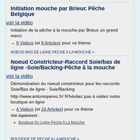
Initiation mouche par Brieuc Pêche
Belgique
voir la vidéo
Initiation de la pêche à la mouche par Brieuc un grand
merci.
→
8 Vidéos
(et
8 Articles
) pour ce thème
NOEUD BAS DE LIGNE PECHE A LA MOUCHE »
Noeud Constricteur-Raccord Soie/bas de
ligne -Soie/Backing-Pêche à la mouche
voir la vidéo
Démonstration du noeud constricteur pour les raccords
Soie/Bas de ligne - Soie/Backing
http://www.antonioperez.fr/ N'hésitez pas à visitez notre
boutique en ligne
→
4 Vidéos
(et
24 Articles
) pour ce thème
Voir également
:
Boutique En Ligne Peche A La Mouche
BOUTIQUE DE PECHE A LA MOUCHE »