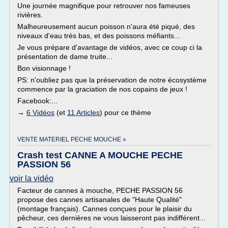
Une journée magnifique pour retrouver nos fameuses
rivières.
Malheureusement aucun poisson n'aura été piqué, des
niveaux d'eau très bas, et des poissons méfiants...
Je vous prépare d'avantage de vidéos, avec ce coup ci la
présentation de dame truite...
Bon visionnage !
PS: n'oubliez pas que la préservation de notre écosystème
commence par la graciation de nos copains de jeux !
Facebook:...
→
6 Vidéos
(et
11 Articles
) pour ce thème
VENTE MATERIEL PECHE MOUCHE »
Crash test CANNE A MOUCHE PECHE
PASSION 56
voir la vidéo
Facteur de cannes à mouche, PECHE PASSION 56
propose des cannes artisanales de "Haute Qualité"
(montage français). Cannes conçues pour le plaisir du
pêcheur, ces dernières ne vous laisseront pas indifférent...