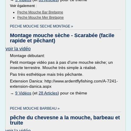
Voir également
:
Peche Mouche Bar Bretagne
Peche Mouche Mer Bretagne
PECHE MOUCHE SECHE MONTAGE »
Montage mouche sèche - Scarabée (facile
rapide et pêchant)
voir la vidéo
Montage débutant:
Petit montage vidéo pas à pas d'une mouche sèche; un
insecte terrestre. Mouche très simple à réalisé.
Pas très esthétique mais très pêchante.
Extension Danica: http://www.ardentflyfishing.com/A-7241-
extension-danica.aspx
→
9 Vidéos
(et
28 Articles
) pour ce thème
PECHE MOUCHE BARBEAU »
pêche du chevesne a la mouche, barbeau et
truite
voir la vidéo