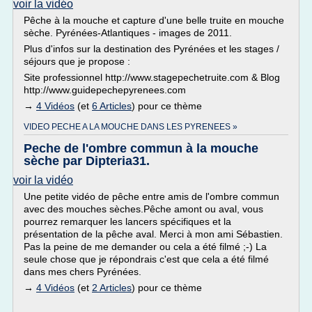
voir la vidéo
Pêche à la mouche et capture d'une belle truite en mouche
sèche. Pyrénées-Atlantiques - images de 2011.
Plus d'infos sur la destination des Pyrénées et les stages /
séjours que je propose :
Site professionnel http://www.stagepechetruite.com & Blog
http://www.guidepechepyrenees.com
→
4 Vidéos
(et
6 Articles
) pour ce thème
VIDEO PECHE A LA MOUCHE DANS LES PYRENEES »
Peche de l'ombre commun à la mouche
sèche par Dipteria31.
voir la vidéo
Une petite vidéo de pêche entre amis de l'ombre commun
avec des mouches sèches.Pêche amont ou aval, vous
pourrez remarquer les lancers spécifiques et la
présentation de la pêche aval. Merci à mon ami Sébastien.
Pas la peine de me demander ou cela a été filmé ;-) La
seule chose que je répondrais c'est que cela a été filmé
dans mes chers Pyrénées.
→
4 Vidéos
(et
2 Articles
) pour ce thème