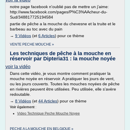
notre page facebook n'oublié pas de mettre un j'aime:
http://www.facebook.com/pages/P%C3%AAcheur-du-
Sud/348817725194584
partie de pêche a la mouche du chevesne et la truite et le
barbeau au toc avec du pain
→
9 Vidéos
(et
6 Articles
) pour ce thème
VENTE PECHE MOUCHE »
Les techniques de pêche à la mouche en
réservoir par Dipteria31 : la mouche noyée
voir la vidéo
Dans cette vidéo, je vous montre comment pratiquer la
mouche noyée en réservoir. A pratiquer les jours de vent,
ou les jours couverts. Toutes les mouches noyées de pêche
en rivières peuvent être utilisées. Peu utilisée, elle s'avère
redoutable.
→
8 Vidéos
(et
44 Articles
) pour ce thème
Voir également
:
Video Technique Peche Mouche Noyee
PECHE A LA MOUCHE EN BELGIQUE »