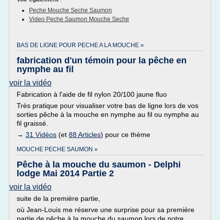
Peche Mouche Seche Saumon
Video Peche Saumon Mouche Seche
BAS DE LIGNE POUR PECHE A LA MOUCHE »
fabrication d'un témoin pour la pêche en
nymphe au fil
voir la vidéo
Fabrication à l'aide de fil nylon 20/100 jaune fluo
Très pratique pour visualiser votre bas de ligne lors de vos
sorties pêche à la mouche en nymphe au fil ou nymphe au
fil graissé.
→
31 Vidéos
(et
88 Articles
) pour ce thème
MOUCHE PECHE SAUMON »
Pêche à la mouche du saumon - Delphi
lodge Mai 2014 Partie 2
voir la vidéo
suite de la première partie,
où Jean-Louis me réserve une surprise pour sa première
partie de pêche à la mouche du saumon lors de notre