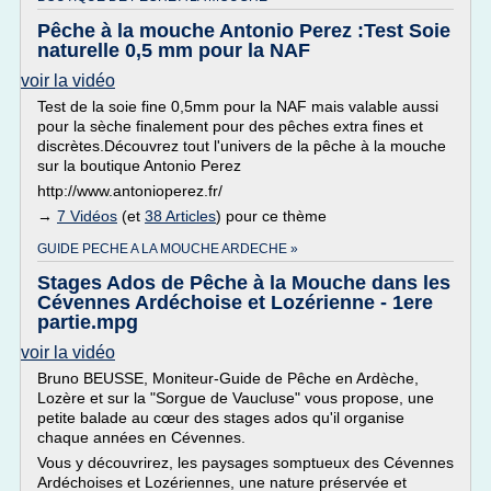
Pêche à la mouche Antonio Perez :Test Soie
naturelle 0,5 mm pour la NAF
voir la vidéo
Test de la soie fine 0,5mm pour la NAF mais valable aussi
pour la sèche finalement pour des pêches extra fines et
discrètes.Découvrez tout l'univers de la pêche à la mouche
sur la boutique Antonio Perez
http://www.antonioperez.fr/
→
7 Vidéos
(et
38 Articles
) pour ce thème
GUIDE PECHE A LA MOUCHE ARDECHE »
Stages Ados de Pêche à la Mouche dans les
Cévennes Ardéchoise et Lozérienne - 1ere
partie.mpg
voir la vidéo
Bruno BEUSSE, Moniteur-Guide de Pêche en Ardèche,
Lozère et sur la "Sorgue de Vaucluse" vous propose, une
petite balade au cœur des stages ados qu'il organise
chaque années en Cévennes.
Vous y découvrirez, les paysages somptueux des Cévennes
Ardéchoises et Lozériennes, une nature préservée et