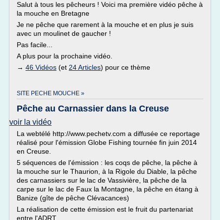
Salut à tous les pêcheurs ! Voici ma première vidéo pêche à
la mouche en Bretagne
Je ne pêche que rarement à la mouche et en plus je suis
avec un moulinet de gaucher !
Pas facile...
A plus pour la prochaine vidéo.
→
46 Vidéos
(et
24 Articles
) pour ce thème
SITE PECHE MOUCHE »
Pêche au Carnassier dans la Creuse
voir la vidéo
La webtélé http://www.pechetv.com a diffusée ce reportage
réalisé pour l'émission Globe Fishing tournée fin juin 2014
en Creuse.
5 séquences de l'émission : les coqs de pêche, la pêche à
la mouche sur le Thaurion, à la Rigole du Diable, la pêche
des carnassiers sur le lac de Vassivière, la pêche de la
carpe sur le lac de Faux la Montagne, la pêche en étang à
Banize (gîte de pêche Clévacances)
La réalisation de cette émission est le fruit du partenariat
entre l'ADRT...