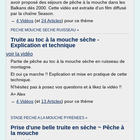
avoir proposé des séjours de pêche à la mouche dans les
Balkans dès 2000. Cette vidéo est extraite d'un film diffusé
par la chaîne Season.
→
4 Vidéos
(et
24 Articles
) pour ce thème
PECHE MOUCHE SECHE RUISSEAU »
Truite au toc à la mouche sèche -
Explication et technique
voir la vidéo
Partie de pêche au toc à la mouche sèche en ruisseau de
montagne.
Et oui ça marche !! Explication et mise en pratique de cette
technique.
N'hésitez pas à posez vos questions et à likez la vidéo !!
A+ Alex
→
4 Vidéos
(et
13 Articles
) pour ce thème
STAGE PECHE A LA MOUCHE PYRENEES »
Prise d'une belle truite en sèche ~ Pêche à
la mouche