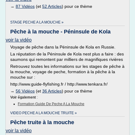
→
87 Vidéos
(et
52 Articles
) pour ce thème
STAGE PECHE A LA MOUCHE »
Pêche à la mouche - Péninsule de Kola
voir la vidéo
Voyage de pêche dans la Péninsule de Kola en Russie.
La réputation de la Péninsule de Kola nest plus a faire : des
saumons qui remontent par milliers de magnifiques rivières
Retrouvez toutes les informations sur les stages de pêche à
la mouche, voyage de peche, formation à la pêche à la
mouche sur :
http://www.guide-flyfishing.fr / http://www.tenkara.fr/
→
56 Vidéos
(et
36 Articles
) pour ce thème
Voir également
:
Formation Guide De Peche A La Mouche
VIDEO PECHE A LA MOUCHE TRUITE »
Pêche truite à la mouche
voir la vidéo