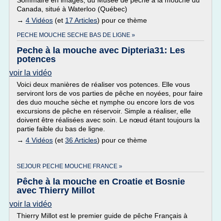
Sommaire en images, du Musée de pêche à la mouche du
Canada, situé à Waterloo (Québec)
→
4 Vidéos
(et
17 Articles
) pour ce thème
PECHE MOUCHE SECHE BAS DE LIGNE »
Peche à la mouche avec Dipteria31: Les
potences
voir la vidéo
Voici deux manières de réaliser vos potences. Elle vous
serviront lors de vos parties de pêche en noyées, pour faire
des duo mouche sèche et nymphe ou encore lors de vos
excursions de pêche en réservoir. Simple a réaliser, elle
doivent être réalisées avec soin. Le nœud étant toujours la
partie faible du bas de ligne.
→
4 Vidéos
(et
36 Articles
) pour ce thème
SEJOUR PECHE MOUCHE FRANCE »
Pêche à la mouche en Croatie et Bosnie
avec Thierry Millot
voir la vidéo
Thierry Millot est le premier guide de pêche Français à