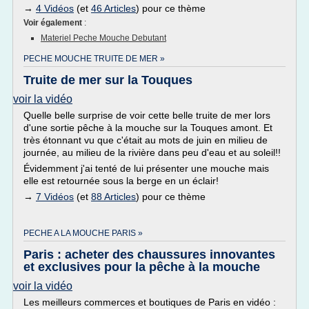
→
4 Vidéos
(et
46 Articles
) pour ce thème
Voir également
:
Materiel Peche Mouche Debutant
PECHE MOUCHE TRUITE DE MER »
Truite de mer sur la Touques
voir la vidéo
Quelle belle surprise de voir cette belle truite de mer lors
d'une sortie pêche à la mouche sur la Touques amont. Et
très étonnant vu que c'était au mots de juin en milieu de
journée, au milieu de la rivière dans peu d'eau et au soleil!!
Évidemment j'ai tenté de lui présenter une mouche mais
elle est retournée sous la berge en un éclair!
→
7 Vidéos
(et
88 Articles
) pour ce thème
PECHE A LA MOUCHE PARIS »
Paris : acheter des chaussures innovantes
et exclusives pour la pêche à la mouche
voir la vidéo
Les meilleurs commerces et boutiques de Paris en vidéo :