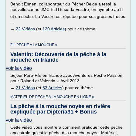
BenoÎt Ennen, collaborateur du Pêcher Belge a testé la
nouvelle canne JMC ELITE sur la Vesdre, en nymphe au fil
et en sèche. La Vesdre est réputée pour ses grosses truites
...
→
22 Vidéos
(et
120 Articles
) pour ce thème
FIL PECHE A LA MOUCHE »
Valentin: Découverte de la pêche à la
mouche en Irlande
voir la vidéo
Séjour Père-Fils en Irlande avec Aventures Pêche Passion
pour Roland et Valentin -- Avril 2013
→
21 Vidéos
(et
63 Articles
) pour ce thème
MATERIEL DE PECHE A LA MOUCHE EN LIGNE »
La pêche à la mouche noyée en rivière
expliquée par Dipteria31 + Bonus
voir la vidéo
Cette vidéo vous montrera comment pratiquer cette pêche
ancestrale qu'est la pêche à la mouche noyée. Matériel,