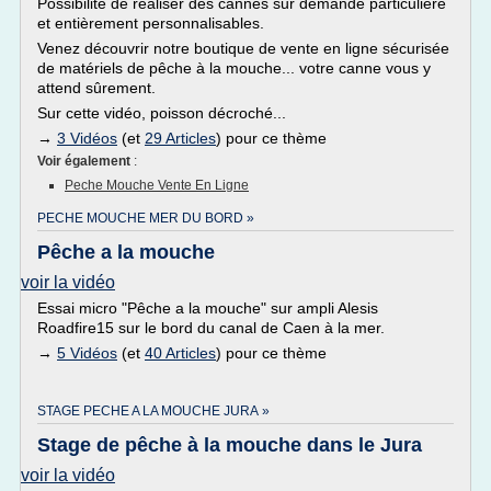
Possibilité de réaliser des cannes sur demande particulière
et entièrement personnalisables.
Venez découvrir notre boutique de vente en ligne sécurisée
de matériels de pêche à la mouche... votre canne vous y
attend sûrement.
Sur cette vidéo, poisson décroché...
→
3 Vidéos
(et
29 Articles
) pour ce thème
Voir également
:
Peche Mouche Vente En Ligne
PECHE MOUCHE MER DU BORD »
Pêche a la mouche
voir la vidéo
Essai micro "Pêche a la mouche" sur ampli Alesis
Roadfire15 sur le bord du canal de Caen à la mer.
→
5 Vidéos
(et
40 Articles
) pour ce thème
STAGE PECHE A LA MOUCHE JURA »
Stage de pêche à la mouche dans le Jura
voir la vidéo