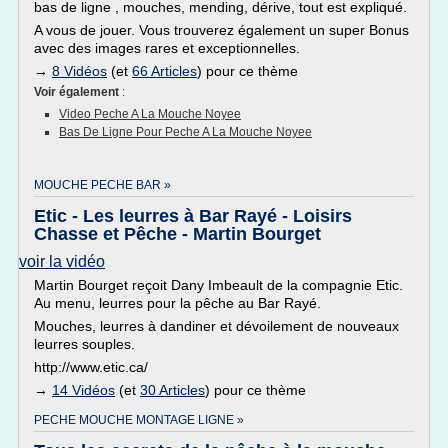
bas de ligne , mouches, mending, dérive, tout est expliqué.
A vous de jouer. Vous trouverez également un super Bonus
avec des images rares et exceptionnelles.
→
8 Vidéos
(et
66 Articles
) pour ce thème
Voir également
:
Video Peche A La Mouche Noyee
Bas De Ligne Pour Peche A La Mouche Noyee
MOUCHE PECHE BAR »
Etic - Les leurres à Bar Rayé - Loisirs
Chasse et Pêche - Martin Bourget
voir la vidéo
Martin Bourget reçoit Dany Imbeault de la compagnie Etic.
Au menu, leurres pour la pêche au Bar Rayé.
Mouches, leurres à dandiner et dévoilement de nouveaux
leurres souples.
http://www.etic.ca/
→
14 Vidéos
(et
30 Articles
) pour ce thème
PECHE MOUCHE MONTAGE LIGNE »