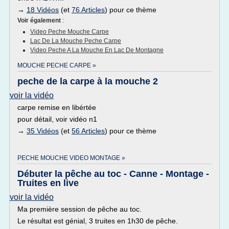
→
18 Vidéos
(et
76 Articles
) pour ce thème
Voir également
:
Video Peche Mouche Carpe
Lac De La Mouche Peche Carpe
Video Peche A La Mouche En Lac De Montagne
MOUCHE PECHE CARPE »
peche de la carpe à la mouche 2
voir la vidéo
carpe remise en libértée
pour détail, voir vidéo n1
→
35 Vidéos
(et
56 Articles
) pour ce thème
PECHE MOUCHE VIDEO MONTAGE »
Débuter la pêche au toc - Canne - Montage -
Truites en live
voir la vidéo
Ma première session de pêche au toc.
Le résultat est génial, 3 truites en 1h30 de pêche.