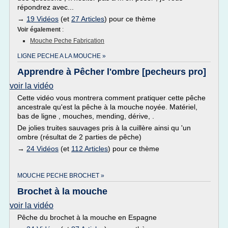
répondrez avec...
→
19 Vidéos
(et
27 Articles
) pour ce thème
Voir également
:
Mouche Peche Fabrication
LIGNE PECHE A LA MOUCHE »
Apprendre à Pêcher l'ombre [pecheurs pro]
voir la vidéo
Cette vidéo vous montrera comment pratiquer cette pêche
ancestrale qu'est la pêche à la mouche noyée. Matériel,
bas de ligne , mouches, mending, dérive, .
De jolies truites sauvages pris à la cuillère ainsi qu 'un
ombre (résultat de 2 parties de pêche)
→
24 Vidéos
(et
112 Articles
) pour ce thème
MOUCHE PECHE BROCHET »
Brochet à la mouche
voir la vidéo
Pêche du brochet à la mouche en Espagne