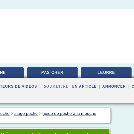
NE
PAS CHER
LEURRE
TEURS DE VIDÉOS
| SOUMETTRE :
UN ARTICLE
|
ANNONCER
|
 peche
>
stage peche
>
guide de peche a la mouche