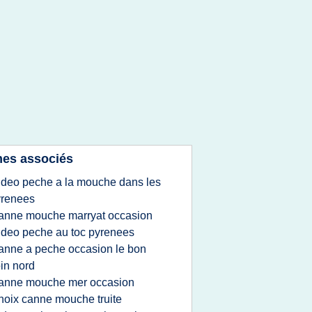
es associés
ideo peche a la mouche dans les
yrenees
anne mouche marryat occasion
ideo peche au toc pyrenees
anne a peche occasion le bon
in nord
anne mouche mer occasion
hoix canne mouche truite