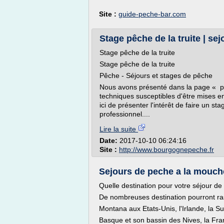
Site :
guide-peche-bar.com
Stage pêche de la truite | se
Stage pêche de la truite
Stage pêche de la truite
Pêche - Séjours et stages de pêche
Nous avons présenté dans la page « pêc
techniques susceptibles d'être mises en
ici de présenter l'intérêt de faire un s
professionnel....
Lire la suite
Date:
2017-10-10 06:24:16
Site :
http://www.bourgognepeche.fr
Sejours de peche a la mouch
Quelle destination pour votre séjour d
De nombreuses destination pourront ras
Montana aux Etats-Unis, l'Irlande, la S
Basque et son bassin des Nives, la Fr