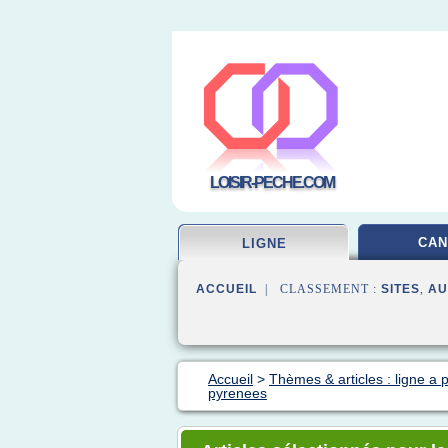
LOISIR-PECHE.COM
CAN
LIGNE
ACCUEIL
| CLASSEMENT :
SITES
,
AU
Accueil
>
Thèmes & articles : ligne a
pyrenees