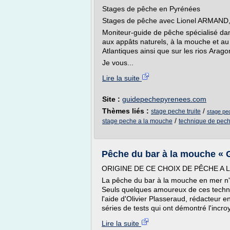
Stages de pêche en Pyrénées
Stages de pêche avec Lionel ARMAND, g
Moniteur-guide de pêche spécialisé dan
aux appâts naturels, à la mouche et a
Atlantiques ainsi que sur les rios Arag
Je vous...
Lire la suite
Site :
guidepechepyrenees.com
Thèmes liés :
/
stage peche truite
stage pe
/
stage peche a la mouche
technique de peche
Pêche du bar à la mouche « 
ORIGINE DE CE CHOIX DE PÊCHE A 
La pêche du bar à la mouche en mer n'
Seuls quelques amoureux de ces techni
l'aide d'Olivier Plasseraud, rédacteur 
séries de tests qui ont démontré l'incroy
Lire la suite