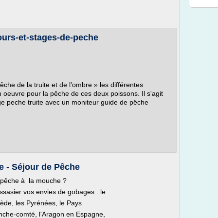
jours-et-stages-de-peche
he de la truite et de l'ombre » les différentes
 oeuvre pour la pêche de ces deux poissons. Il s'agit
tage peche truite avec un moniteur guide de pêche
e - Séjour de Pêche
e pêche à la mouche ?
sasier vos envies de gobages : le
uède, les Pyrénées, le Pays
anche-comté, l'Aragon en Espagne,