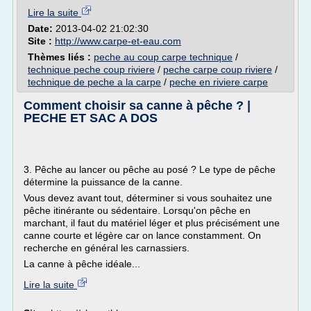
Lire la suite
Date:
2013-04-02 21:02:30
Site :
http://www.carpe-et-eau.com
Thèmes liés :
peche au coup carpe technique
/
technique peche coup riviere
/
peche carpe coup riviere
/
technique de peche a la carpe
/
peche en riviere carpe
Comment choisir sa canne à pêche ? |
PECHE ET SAC A DOS
3. Pêche au lancer ou pêche au posé ? Le type de pêche
détermine la puissance de la canne.
Vous devez avant tout, déterminer si vous souhaitez une
pêche itinérante ou sédentaire. Lorsqu'on pêche en
marchant, il faut du matériel léger et plus précisément une
canne courte et légère car on lance constamment. On
recherche en général les carnassiers.
La canne à pêche idéale...
Lire la suite