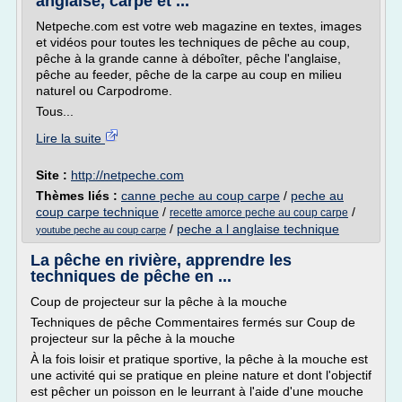
anglaise, carpe et ...
Netpeche.com est votre web magazine en textes, images
et vidéos pour toutes les techniques de pêche au coup,
pêche à la grande canne à déboîter, pêche l'anglaise,
pêche au feeder, pêche de la carpe au coup en milieu
naturel ou Carpodrome.
Tous...
Lire la suite
Site :
http://netpeche.com
Thèmes liés :
canne peche au coup carpe
/
peche au
coup carpe technique
/
/
recette amorce peche au coup carpe
/
peche a l anglaise technique
youtube peche au coup carpe
La pêche en rivière, apprendre les
techniques de pêche en ...
Coup de projecteur sur la pêche à la mouche
Techniques de pêche Commentaires fermés sur Coup de
projecteur sur la pêche à la mouche
À la fois loisir et pratique sportive, la pêche à la mouche est
une activité qui se pratique en pleine nature et dont l'objectif
est pêcher un poisson en le leurrant à l'aide d'une mouche