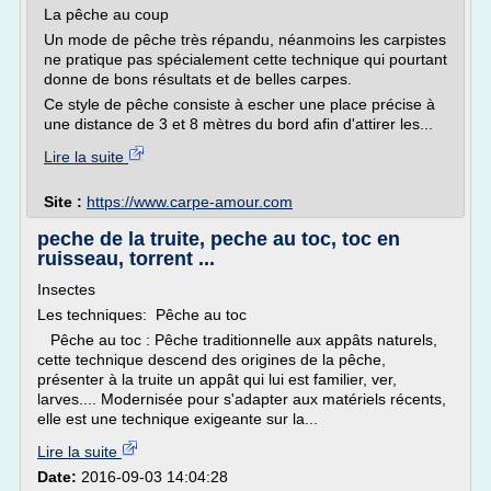
La pêche au coup
Un mode de pêche très répandu, néanmoins les carpistes
ne pratique pas spécialement cette technique qui pourtant
donne de bons résultats et de belles carpes.
Ce style de pêche consiste à escher une place précise à
une distance de 3 et 8 mètres du bord afin d'attirer les...
Lire la suite
Site :
https://www.carpe-amour.com
peche de la truite, peche au toc, toc en
ruisseau, torrent ...
Insectes
Les techniques: Pêche au toc
Pêche au toc : Pêche traditionnelle aux appâts naturels,
cette technique descend des origines de la pêche,
présenter à la truite un appât qui lui est familier, ver,
larves.... Modernisée pour s'adapter aux matériels récents,
elle est une technique exigeante sur la...
Lire la suite
Date:
2016-09-03 14:04:28