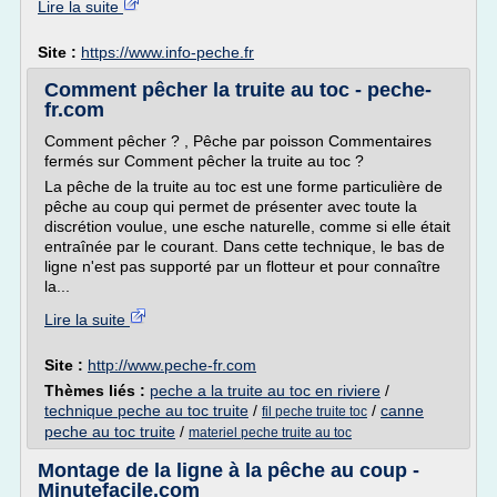
Lire la suite
Site :
https://www.info-peche.fr
Comment pêcher la truite au toc - peche-
fr.com
Comment pêcher ? , Pêche par poisson Commentaires
fermés sur Comment pêcher la truite au toc ?
La pêche de la truite au toc est une forme particulière de
pêche au coup qui permet de présenter avec toute la
discrétion voulue, une esche naturelle, comme si elle était
entraînée par le courant. Dans cette technique, le bas de
ligne n'est pas supporté par un flotteur et pour connaître
la...
Lire la suite
Site :
http://www.peche-fr.com
Thèmes liés :
peche a la truite au toc en riviere
/
technique peche au toc truite
/
/
canne
fil peche truite toc
peche au toc truite
/
materiel peche truite au toc
Montage de la ligne à la pêche au coup -
Minutefacile.com