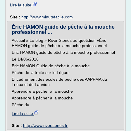
Lire la suite
Site :
http://www.minutefacile.com
Éric HAMON guide de pêche à la mouche
professionnel ...
Accueil » Le blog » River Stones au quotidien »Éric
HAMON guide de pêche à la mouche professionnel
Éric HAMON guide de pêche à la mouche professionnel
Le 14/06/2016
Eric HAMON Guide de pêche à la mouche
Pêche de la truite sur le Léguer
Encadrement des écoles de pêche des AAPPMA du
Trieux et de Lannion
Apprendre à pêcher à la mouche
Apprendre à pêcher à la mouche
Pêche du...
Lire la suite
Site :
http://www.riverstones.fr