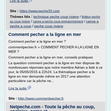
Lire la suite
Site :
https://www.peche33.com
Thèmes liés :
technique peche coup riviere
/
flotteur peche
/
/
canne a
au coup riviere
canne a peche coup emmanchement
peche a coup
/
peche coup riviere
Comment pecher a la ligne en mer
Comment pecher a la ligne en mer ?
commentpecher.fr » COMMENT PECHER A LA LIGNE EN
MER ?
Comment pecher a la ligne en mer, conseils pratiques
La question comment pecher a la ligne en mer dispose de
nombreuses réponses que notre membre Adrian a listé à ce
jour, le 05/05/2015 à 22h24. La thématique pecher a la
ligne en mer demande même en 2017 une attention
particulière car la pêche ne...
Lire la suite
Site :
http://www.commentpecher.fr
Netpeche.com - Toute la pêche au coup,