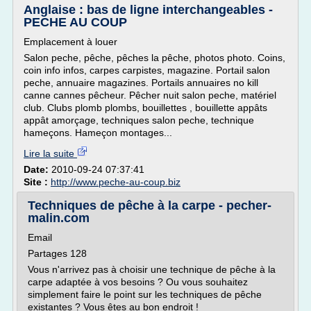
Anglaise : bas de ligne interchangeables -
PECHE AU COUP
Emplacement à louer
Salon peche, pêche, pêches la pêche, photos photo. Coins,
coin info infos, carpes carpistes, magazine. Portail salon
peche, annuaire magazines. Portails annuaires no kill
canne cannes pêcheur. Pêcher nuit salon peche, matériel
club. Clubs plomb plombs, bouillettes , bouillette appâts
appât amorçage, techniques salon peche, technique
hameçons. Hameçon montages...
Lire la suite
Date:
2010-09-24 07:37:41
Site :
http://www.peche-au-coup.biz
Techniques de pêche à la carpe - pecher-
malin.com
Email
Partages 128
Vous n'arrivez pas à choisir une technique de pêche à la
carpe adaptée à vos besoins ? Ou vous souhaitez
simplement faire le point sur les techniques de pêche
existantes ? Vous êtes au bon endroit !