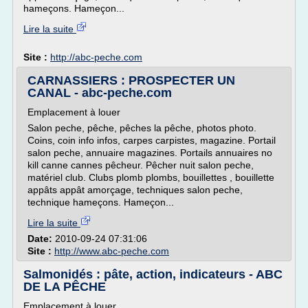
hameçons. Hameçon...
Lire la suite
Site :
http://abc-peche.com
CARNASSIERS : PROSPECTER UN
CANAL - abc-peche.com
Emplacement à louer
Salon peche, pêche, pêches la pêche, photos photo.
Coins, coin info infos, carpes carpistes, magazine. Portail
salon peche, annuaire magazines. Portails annuaires no
kill canne cannes pêcheur. Pêcher nuit salon peche,
matériel club. Clubs plomb plombs, bouillettes , bouillette
appâts appât amorçage, techniques salon peche,
technique hameçons. Hameçon...
Lire la suite
Date:
2010-09-24 07:31:06
Site :
http://www.abc-peche.com
Salmonidés : pâte, action, indicateurs - ABC
DE LA PÊCHE
Emplacement à louer