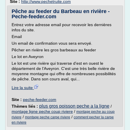
Site :
http://www.pechetruite.com
Pêche au feeder du Barbeau en rivière -
Peche-feeder.com
Entrez votre adresse email pour recevoir les dernières
infos du site.
Email
Un email de confirmation vous sera envoyé.
Pêcher en rivière les gros barbeaux au feeder
Le lot en Aveyron
Le lot est une rivière qui traverse d'est en ouest le
département de l'Aveyron. C'est une très belle rivière de
moyenne montagne qui offre de nombreuses possibilités
de pêche. Dans son cours aval, qui...
Lire la suite
Site :
peche-feeder.com
plus gros poisson peche a la ligne
Thèmes liés :
/
montage ligne peche coup riviere
/
montage peche au coup
/
/
riviere
montage peche carpe riviere
comment pecher la carpe
en riviere