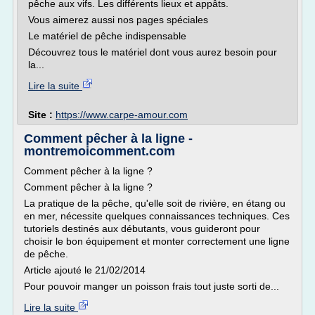
pêche aux vifs. Les différents lieux et appâts.
Vous aimerez aussi nos pages spéciales
Le matériel de pêche indispensable
Découvrez tous le matériel dont vous aurez besoin pour
la...
Lire la suite
Site :
https://www.carpe-amour.com
Comment pêcher à la ligne -
montremoicomment.com
Comment pêcher à la ligne ?
Comment pêcher à la ligne ?
La pratique de la pêche, qu'elle soit de rivière, en étang ou
en mer, nécessite quelques connaissances techniques. Ces
tutoriels destinés aux débutants, vous guideront pour
choisir le bon équipement et monter correctement une ligne
de pêche.
Article ajouté le 21/02/2014
Pour pouvoir manger un poisson frais tout juste sorti de...
Lire la suite