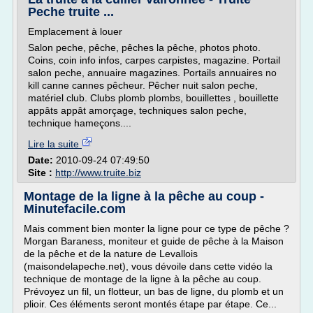
Peche truite ...
Emplacement à louer
Salon peche, pêche, pêches la pêche, photos photo.
Coins, coin info infos, carpes carpistes, magazine. Portail
salon peche, annuaire magazines. Portails annuaires no
kill canne cannes pêcheur. Pêcher nuit salon peche,
matériel club. Clubs plomb plombs, bouillettes , bouillette
appâts appât amorçage, techniques salon peche,
technique hameçons....
Lire la suite
Date:
2010-09-24 07:49:50
Site :
http://www.truite.biz
Montage de la ligne à la pêche au coup -
Minutefacile.com
Mais comment bien monter la ligne pour ce type de pêche ?
Morgan Baraness, moniteur et guide de pêche à la Maison
de la pêche et de la nature de Levallois
(maisondelapeche.net), vous dévoile dans cette vidéo la
technique de montage de la ligne à la pêche au coup.
Prévoyez un fil, un flotteur, un bas de ligne, du plomb et un
plioir. Ces éléments seront montés étape par étape. Ce...