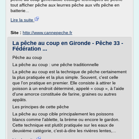
tout afficher pêche aux leurres pêche aux vifs pêche en
batterie...
Lire la suite
Site :
http://www.cannepeche.fr
La pêche au coup en Gironde - Pêche 33 -
Fédération ...
Pêche au coup
La pêche au coup : une pêche traditionnelle
La pêche au coup est la technique de pêche certainement
la plus pratiquée et la plus simple. Souvent, c'est celle
que l'on pratique en premier. Elle consiste à attirer le
poisson à un endroit déterminé, appelé « coup », à l'aide
d'une amorce constituée de farine, graines ou autres
appâts.
Les principes de cette pêche
La pêche au coup cible principalement les poissons
blancs comme l'ablette, la brème ou encore le gardon.
Cette technique est plutôt pratiquée sur les eaux de
deuxième catégorie, c'est-à-dire les rivières lentes,...