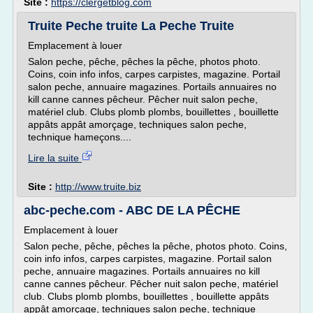
Site :
https://clergetblog.com
Truite Peche truite La Peche Truite
Emplacement à louer
Salon peche, pêche, pêches la pêche, photos photo.
Coins, coin info infos, carpes carpistes, magazine. Portail
salon peche, annuaire magazines. Portails annuaires no
kill canne cannes pêcheur. Pêcher nuit salon peche,
matériel club. Clubs plomb plombs, bouillettes , bouillette
appâts appât amorçage, techniques salon peche,
technique hameçons....
Lire la suite
Site :
http://www.truite.biz
abc-peche.com - ABC DE LA PÊCHE
Emplacement à louer
Salon peche, pêche, pêches la pêche, photos photo. Coins,
coin info infos, carpes carpistes, magazine. Portail salon
peche, annuaire magazines. Portails annuaires no kill
canne cannes pêcheur. Pêcher nuit salon peche, matériel
club. Clubs plomb plombs, bouillettes , bouillette appâts
appât amorçage, techniques salon peche, technique