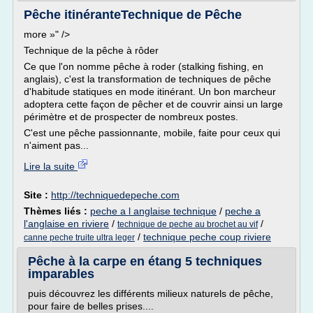
Pêche itinéranteTechnique de Pêche
more »" />
Technique de la pêche à rôder
Ce que l'on nomme pêche à roder (stalking fishing, en
anglais), c'est la transformation de techniques de pêche
d'habitude statiques en mode itinérant. Un bon marcheur
adoptera cette façon de pêcher et de couvrir ainsi un large
périmètre et de prospecter de nombreux postes.
C'est une pêche passionnante, mobile, faite pour ceux qui
n'aiment pas...
Lire la suite
Site :
http://techniquedepeche.com
Thèmes liés :
peche a l anglaise technique
/
peche a
l'anglaise en riviere
/
/
technique de peche au brochet au vif
/
technique peche coup riviere
canne peche truite ultra leger
Pêche à la carpe en étang 5 techniques
imparables
puis découvrez les différents milieux naturels de pêche,
pour faire de belles prises....