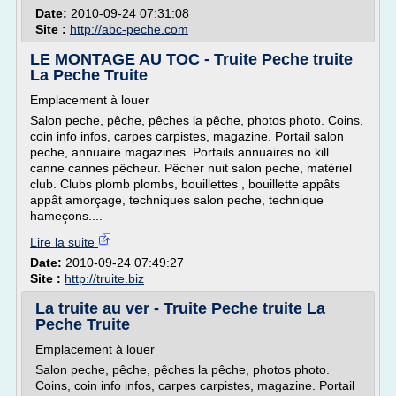
Date:
2010-09-24 07:31:08
Site :
http://abc-peche.com
LE MONTAGE AU TOC - Truite Peche truite
La Peche Truite
Emplacement à louer
Salon peche, pêche, pêches la pêche, photos photo. Coins,
coin info infos, carpes carpistes, magazine. Portail salon
peche, annuaire magazines. Portails annuaires no kill
canne cannes pêcheur. Pêcher nuit salon peche, matériel
club. Clubs plomb plombs, bouillettes , bouillette appâts
appât amorçage, techniques salon peche, technique
hameçons....
Lire la suite
Date:
2010-09-24 07:49:27
Site :
http://truite.biz
La truite au ver - Truite Peche truite La
Peche Truite
Emplacement à louer
Salon peche, pêche, pêches la pêche, photos photo.
Coins, coin info infos, carpes carpistes, magazine. Portail