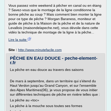
Vous passez votre weekend à pêcher en canal ou en étang
? Savez-vous que le montage de la ligne conditionne la
bonne pêche au coup ? Mais comment bien monter la ligne
pour ce type de pêche ? Morgan Baraness, moniteur et
guide de pêche à la Maison de la pêche et de la nature de
Levallois (maisondelapeche.net), vous dévoile dans cette
vidéo la technique de montage de la ligne à la pêche...
Lire la suite
Site :
http://www.minutefacile.com
PÊCHE EN EAU DOUCE - peche-element-
r.fr
La pêche en eau douce au travers des saisons
De mars à septembre, dans un territoire qui s'étend du
Haut Verdon jusqu'au Grand Canyon, et sur l'ensemble
des Alpes Maritimes(06), je vous propose de vous initier
sur différentes techniques de pêche en rivière telles que :
La pêche au «toc»
La pêche à la mouche sous toutes ses formes