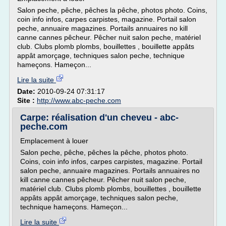
Salon peche, pêche, pêches la pêche, photos photo. Coins,
coin info infos, carpes carpistes, magazine. Portail salon
peche, annuaire magazines. Portails annuaires no kill
canne cannes pêcheur. Pêcher nuit salon peche, matériel
club. Clubs plomb plombs, bouillettes , bouillette appâts
appât amorçage, techniques salon peche, technique
hameçons. Hameçon...
Lire la suite
Date:
2010-09-24 07:31:17
Site :
http://www.abc-peche.com
Carpe: réalisation d'un cheveu - abc-
peche.com
Emplacement à louer
Salon peche, pêche, pêches la pêche, photos photo.
Coins, coin info infos, carpes carpistes, magazine. Portail
salon peche, annuaire magazines. Portails annuaires no
kill canne cannes pêcheur. Pêcher nuit salon peche,
matériel club. Clubs plomb plombs, bouillettes , bouillette
appâts appât amorçage, techniques salon peche,
technique hameçons. Hameçon...
Lire la suite