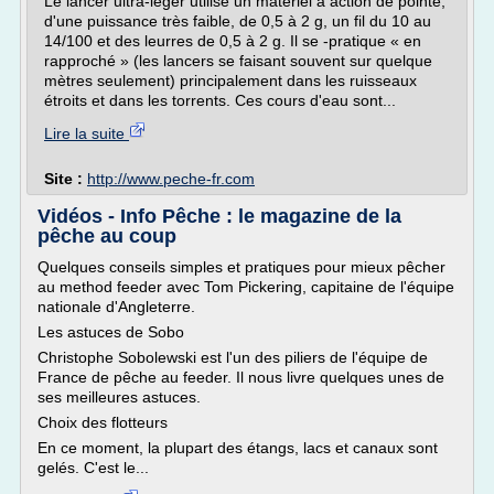
Le lancer ultra-léger utilise un matériel à action de pointe,
d'une puissance très faible, de 0,5 à 2 g, un fil du 10 au
14/100 et des leurres de 0,5 à 2 g. Il se -pratique « en
rapproché » (les lancers se faisant souvent sur quelque
mètres seulement) principalement dans les ruisseaux
étroits et dans les torrents. Ces cours d'eau sont...
Lire la suite
Site :
http://www.peche-fr.com
Vidéos - Info Pêche : le magazine de la
pêche au coup
Quelques conseils simples et pratiques pour mieux pêcher
au method feeder avec Tom Pickering, capitaine de l'équipe
nationale d'Angleterre.
Les astuces de Sobo
Christophe Sobolewski est l'un des piliers de l'équipe de
France de pêche au feeder. Il nous livre quelques unes de
ses meilleures astuces.
Choix des flotteurs
En ce moment, la plupart des étangs, lacs et canaux sont
gelés. C'est le...