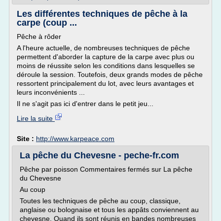
Les différentes techniques de pêche à la
carpe (coup ...
Pêche à rôder
A l'heure actuelle, de nombreuses techniques de pêche
permettent d'aborder la capture de la carpe avec plus ou
moins de réussite selon les conditions dans lesquelles se
déroule la session. Toutefois, deux grands modes de pêche
ressortent principalement du lot, avec leurs avantages et
leurs inconvénients ...
Il ne s'agit pas ici d'entrer dans le petit jeu...
Lire la suite
Site :
http://www.karpeace.com
La pêche du Chevesne - peche-fr.com
Pêche par poisson Commentaires fermés sur La pêche
du Chevesne
Au coup
Toutes les techniques de pêche au coup, classique,
anglaise ou bolognaise et tous les appâts conviennent au
chevesne. Quand ils sont réunis en bandes nombreuses