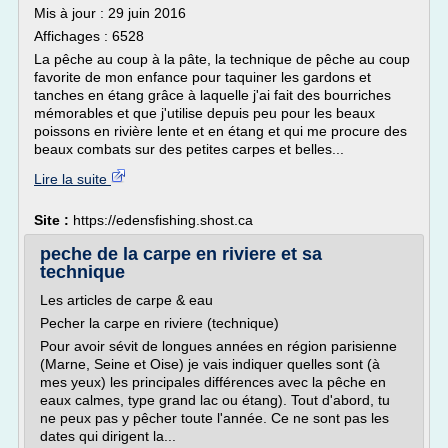
Mis à jour : 29 juin 2016
Affichages : 6528
La pêche au coup à la pâte, la technique de pêche au coup
favorite de mon enfance pour taquiner les gardons et
tanches en étang grâce à laquelle j'ai fait des bourriches
mémorables et que j'utilise depuis peu pour les beaux
poissons en rivière lente et en étang et qui me procure des
beaux combats sur des petites carpes et belles...
Lire la suite
Site :
https://edensfishing.shost.ca
peche de la carpe en riviere et sa
technique
Les articles de carpe & eau
Pecher la carpe en riviere (technique)
Pour avoir sévit de longues années en région parisienne
(Marne, Seine et Oise) je vais indiquer quelles sont (à
mes yeux) les principales différences avec la pêche en
eaux calmes, type grand lac ou étang). Tout d'abord, tu
ne peux pas y pêcher toute l'année. Ce ne sont pas les
dates qui dirigent la...