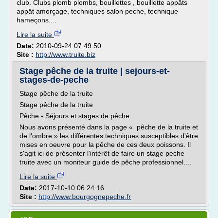
club. Clubs plomb plombs, bouillettes , bouillette appâts
appât amorçage, techniques salon peche, technique
hameçons....
Lire la suite
Date:
2010-09-24 07:49:50
Site :
http://www.truite.biz
Stage pêche de la truite | sejours-et-
stages-de-peche
Stage pêche de la truite
Stage pêche de la truite
Pêche - Séjours et stages de pêche
Nous avons présenté dans la page « pêche de la truite et
de l'ombre » les différentes techniques susceptibles d'être
mises en oeuvre pour la pêche de ces deux poissons. Il
s'agit ici de présenter l'intérêt de faire un stage peche
truite avec un moniteur guide de pêche professionnel....
Lire la suite
Date:
2017-10-10 06:24:16
Site :
http://www.bourgognepeche.fr