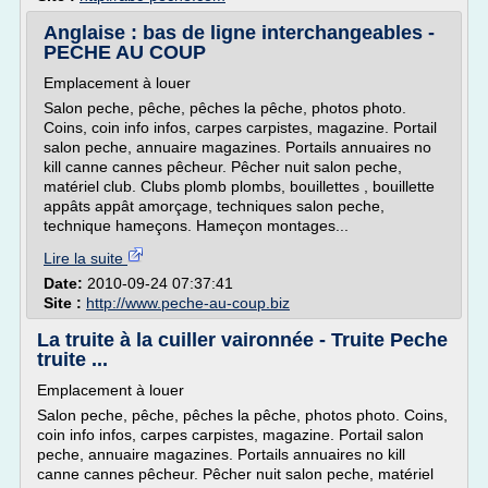
Anglaise : bas de ligne interchangeables -
PECHE AU COUP
Emplacement à louer
Salon peche, pêche, pêches la pêche, photos photo.
Coins, coin info infos, carpes carpistes, magazine. Portail
salon peche, annuaire magazines. Portails annuaires no
kill canne cannes pêcheur. Pêcher nuit salon peche,
matériel club. Clubs plomb plombs, bouillettes , bouillette
appâts appât amorçage, techniques salon peche,
technique hameçons. Hameçon montages...
Lire la suite
Date:
2010-09-24 07:37:41
Site :
http://www.peche-au-coup.biz
La truite à la cuiller vaironnée - Truite Peche
truite ...
Emplacement à louer
Salon peche, pêche, pêches la pêche, photos photo. Coins,
coin info infos, carpes carpistes, magazine. Portail salon
peche, annuaire magazines. Portails annuaires no kill
canne cannes pêcheur. Pêcher nuit salon peche, matériel