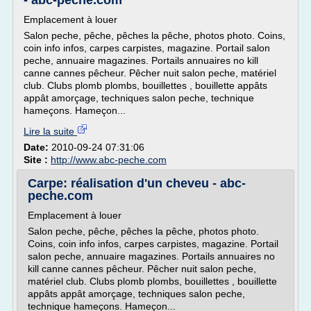
- abc-peche.com
Emplacement à louer
Salon peche, pêche, pêches la pêche, photos photo. Coins,
coin info infos, carpes carpistes, magazine. Portail salon
peche, annuaire magazines. Portails annuaires no kill
canne cannes pêcheur. Pêcher nuit salon peche, matériel
club. Clubs plomb plombs, bouillettes , bouillette appâts
appât amorçage, techniques salon peche, technique
hameçons. Hameçon...
Lire la suite
Date:
2010-09-24 07:31:06
Site :
http://www.abc-peche.com
Carpe: réalisation d'un cheveu - abc-
peche.com
Emplacement à louer
Salon peche, pêche, pêches la pêche, photos photo.
Coins, coin info infos, carpes carpistes, magazine. Portail
salon peche, annuaire magazines. Portails annuaires no
kill canne cannes pêcheur. Pêcher nuit salon peche,
matériel club. Clubs plomb plombs, bouillettes , bouillette
appâts appât amorçage, techniques salon peche,
technique hameçons. Hameçon...