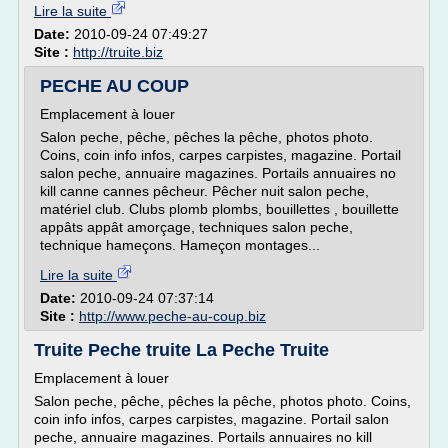
Lire la suite
Date:
2010-09-24 07:49:27
Site :
http://truite.biz
PECHE AU COUP
Emplacement à louer
Salon peche, pêche, pêches la pêche, photos photo.
Coins, coin info infos, carpes carpistes, magazine. Portail
salon peche, annuaire magazines. Portails annuaires no
kill canne cannes pêcheur. Pêcher nuit salon peche,
matériel club. Clubs plomb plombs, bouillettes , bouillette
appâts appât amorçage, techniques salon peche,
technique hameçons. Hameçon montages...
Lire la suite
Date:
2010-09-24 07:37:14
Site :
http://www.peche-au-coup.biz
Truite Peche truite La Peche Truite
Emplacement à louer
Salon peche, pêche, pêches la pêche, photos photo. Coins,
coin info infos, carpes carpistes, magazine. Portail salon
peche, annuaire magazines. Portails annuaires no kill