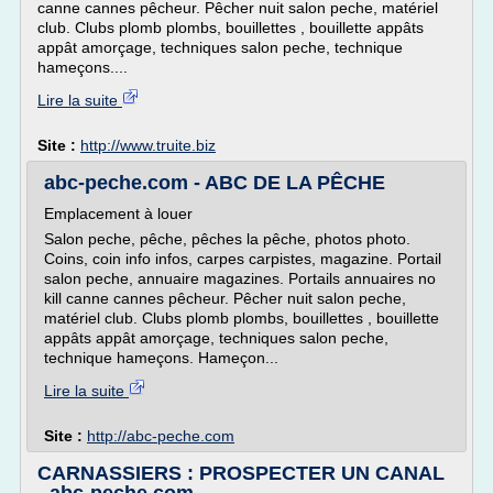
canne cannes pêcheur. Pêcher nuit salon peche, matériel
club. Clubs plomb plombs, bouillettes , bouillette appâts
appât amorçage, techniques salon peche, technique
hameçons....
Lire la suite
Site :
http://www.truite.biz
abc-peche.com - ABC DE LA PÊCHE
Emplacement à louer
Salon peche, pêche, pêches la pêche, photos photo.
Coins, coin info infos, carpes carpistes, magazine. Portail
salon peche, annuaire magazines. Portails annuaires no
kill canne cannes pêcheur. Pêcher nuit salon peche,
matériel club. Clubs plomb plombs, bouillettes , bouillette
appâts appât amorçage, techniques salon peche,
technique hameçons. Hameçon...
Lire la suite
Site :
http://abc-peche.com
CARNASSIERS : PROSPECTER UN CANAL