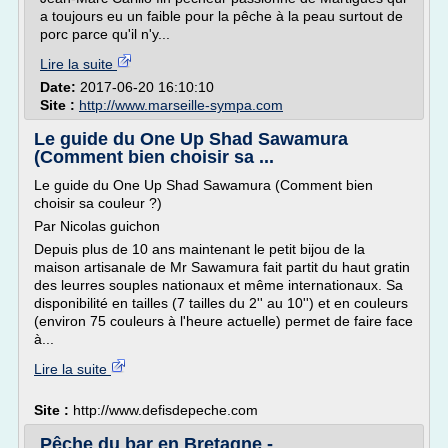
a toujours eu un faible pour la pêche à la peau surtout de
porc parce qu'il n'y...
Lire la suite
Date:
2017-06-20 16:10:10
Site :
http://www.marseille-sympa.com
Le guide du One Up Shad Sawamura
(Comment bien choisir sa ...
Le guide du One Up Shad Sawamura (Comment bien
choisir sa couleur ?)
Par Nicolas guichon
Depuis plus de 10 ans maintenant le petit bijou de la
maison artisanale de Mr Sawamura fait partit du haut gratin
des leurres souples nationaux et même internationaux. Sa
disponibilité en tailles (7 tailles du 2'' au 10'') et en couleurs
(environ 75 couleurs à l'heure actuelle) permet de faire face
à...
Lire la suite
Site :
http://www.defisdepeche.com
Pêche du bar en Bretagne -