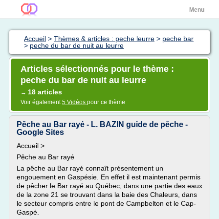
Menu
Accueil
>
Thèmes & articles : peche leurre
>
peche bar
>
peche du bar de nuit au leurre
Articles sélectionnés pour le thème :
peche du bar de nuit au leurre
18 articles
→
Voir également
5 Vidéos
pour ce thème
Pêche au Bar rayé - L. BAZIN guide de pêche -
Google Sites
Accueil >
Pêche au Bar rayé
La pêche au Bar rayé connaît présentement un
engouement en Gaspésie. En effet il est maintenant permis
de pêcher le Bar rayé au Québec, dans une partie des eaux
de la zone 21 se trouvant dans la baie des Chaleurs, dans
le secteur compris entre le pont de Campbelton et le Cap-
Gaspé.