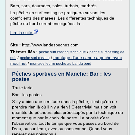
Bars, sars, daurades, soles, turbots, marbrés.
La pêche en surf casting se pratiquera suivant les
coefficients des marées. Les différentes techniques de
pêche du bord seront enseignées, la...
Lire la suite
Site :
http://www.landespeches.com
Thèmes liés :
/
peche surf casting technique
peche surf casting de
/
/
montage d'une canne a peche avec
nuit
peche surf casting
moulinet
/
montage leurre peche au bar du bord
Pêches sportives en Manche: Bar : les
postes
Truite fario
Bar : les postes
S'il y a bien une certitude dans la pêche, c'est qu'on ne
prendra rien là où il n'y a rien ! C'est trivial mais on voit
quantité de pêcheurs plus préoccupés par la technique du
moment que par le choix du poste. La priorité c'est
l'observation, tout le temps que vous passez au bord de
l'eau, ou sur l'eau, avec ou sans canne. Quand vous
repérez des poissons à...