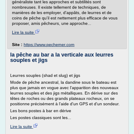
généraliste tant les approches et subtilités sont
nombreuses. Il existe tellement de techniques, de
manières de les employer, d'appâts, de leurres et de
coins de pêche qu'il est nettement plus efficace de vous
proposer, amis pêcheurs, une approche...
Lire la suite
Site :
https://www.pechemer.com
la pêche au bar a la verticale aux leurres
souples et jigs
Leurres souples (shad et slug) et jigs
Mode de pêche ancestral, la dandine sous le bateau est
plus que jamais en vogue avec l'apparition des nouveaux
leurres souples et des jigs métalliques. En dérive sur des
têtes de roches ou des grands plateaux rocheux, on se
positionne précisément à l'aide d'un GPS et d'un sondeur.
Les bons postes à bar en dérive
Les postes classiques sont les...
Lire la suite