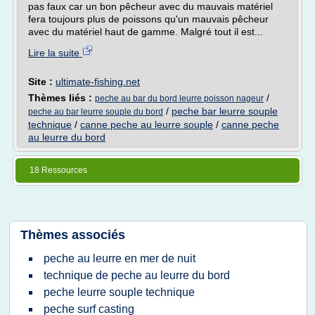
pas faux car un bon pêcheur avec du mauvais matériel
fera toujours plus de poissons qu'un mauvais pêcheur
avec du matériel haut de gamme. Malgré tout il est...
Lire la suite
Site :
ultimate-fishing.net
Thèmes liés :
/
peche au bar du bord leurre poisson nageur
/
peche bar leurre souple
peche au bar leurre souple du bord
technique
/
canne peche au leurre souple
/
canne peche
au leurre du bord
18 Ressources
Thèmes associés
peche au leurre en mer de nuit
technique de peche au leurre du bord
peche leurre souple technique
peche surf casting