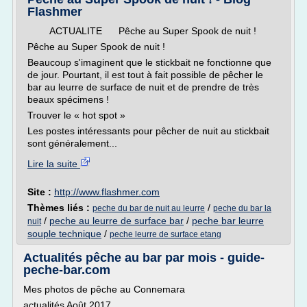
Flashmer
ACTUALITE Pêche au Super Spook de nuit !
Pêche au Super Spook de nuit !
Beaucoup s'imaginent que le stickbait ne fonctionne que
de jour. Pourtant, il est tout à fait possible de pêcher le
bar au leurre de surface de nuit et de prendre de très
beaux spécimens !
Trouver le « hot spot »
Les postes intéressants pour pêcher de nuit au stickbait
sont généralement...
Lire la suite
Site :
http://www.flashmer.com
Thèmes liés :
/
peche du bar de nuit au leurre
peche du bar la
/
peche au leurre de surface bar
/
peche bar leurre
nuit
souple technique
/
peche leurre de surface etang
Actualités pêche au bar par mois - guide-
peche-bar.com
Mes photos de pêche au Connemara
actualités Août 2017