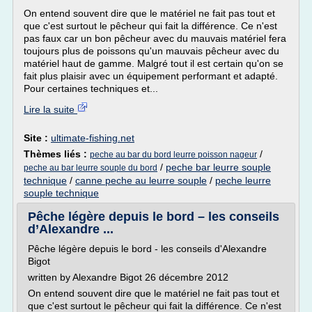
On entend souvent dire que le matériel ne fait pas tout et
que c'est surtout le pêcheur qui fait la différence. Ce n'est
pas faux car un bon pêcheur avec du mauvais matériel fera
toujours plus de poissons qu'un mauvais pêcheur avec du
matériel haut de gamme. Malgré tout il est certain qu'on se
fait plus plaisir avec un équipement performant et adapté.
Pour certaines techniques et...
Lire la suite
Site :
ultimate-fishing.net
Thèmes liés :
/
peche au bar du bord leurre poisson nageur
/
peche bar leurre souple
peche au bar leurre souple du bord
technique
/
canne peche au leurre souple
/
peche leurre
souple technique
Pêche légère depuis le bord – les conseils
d’Alexandre ...
Pêche légère depuis le bord - les conseils d'Alexandre
Bigot
written by Alexandre Bigot 26 décembre 2012
On entend souvent dire que le matériel ne fait pas tout et
que c'est surtout le pêcheur qui fait la différence. Ce n'est