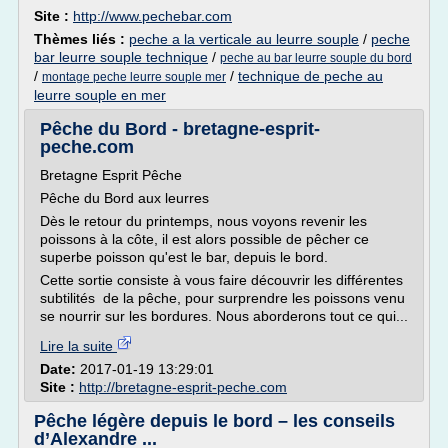
Site :
http://www.pechebar.com
Thèmes liés :
peche a la verticale au leurre souple
/
peche
bar leurre souple technique
/
peche au bar leurre souple du bord
/
/
technique de peche au
montage peche leurre souple mer
leurre souple en mer
Pêche du Bord - bretagne-esprit-
peche.com
Bretagne Esprit Pêche
Pêche du Bord aux leurres
Dès le retour du printemps, nous voyons revenir les
poissons à la côte, il est alors possible de pêcher ce
superbe poisson qu'est le bar, depuis le bord.
Cette sortie consiste à vous faire découvrir les différentes
subtilités de la pêche, pour surprendre les poissons venu
se nourrir sur les bordures. Nous aborderons tout ce qui...
Lire la suite
Date:
2017-01-19 13:29:01
Site :
http://bretagne-esprit-peche.com
Pêche légère depuis le bord – les conseils
d’Alexandre ...