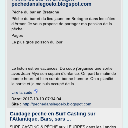
pechedanslegoelo.blogspot.com
Pêche du bar en Bretagne
Pêche du bar et du lieu jaune en Bretagne dans les côtes
d'Armor. Je vous propose de partager ma passion de la
pêche.
Pages
Le plus gros poisson du jour
Le fiston est en vacances. Du coup j'organise une sortie
avec Jean-Mye son copain d'enfance. On part le matin de
bonne heure et bien sur de bonne humeur. On a planifié
la sortie et je me suis occupé de la...
Lire la suite
Date:
2017-10-10 07:34:04
Site :
http://pechedanslegoelo.blogspot.com
Guidage peche en Surf Casting sur
l'Atlantique, Bars, sars ...
SURF CASTING & PÊCHE aux LEURRES dans les Landes