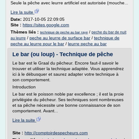
Seule la pêche avec leurre artificiel est autorisée (mouche...
Lire la suite
Date:
2017-10-05 22:09:05
Site :
https://sites.google.com
Thèmes liés :
/
peche du bar de nuit
technique de peche au bar raye
/
peche au leurre de surface bar
/
technique de
au leurre
peche au leurre pour le bar
/
leurre peche au bar
Le bar (ou loup) - Technique de pêche
Le bar est le Graal du pêcheur. Encore faut-il savoir le
trouver et utiliser la technique adaptée. Vous apprendrez
ici à le débusquer et saurez adapter votre technique à
son comportement.
Introduction
Le bar est le poisson noble par excellence ; il est la proie
privilégiée du pêcheur. Ses techniques sont nombreuses
et sa pêche nécessite une bonne connaissance de son
comportement. Avant...
Lire la suite
Site :
http://comptoirdespecheurs.com