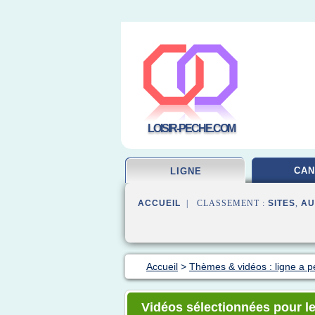
LOISIR-PECHE.COM
CAN
LIGNE
ACCUEIL
| CLASSEMENT :
SITES
,
AU
Accueil
>
Thèmes & vidéos : ligne a 
Vidéos sélectionnées pour le