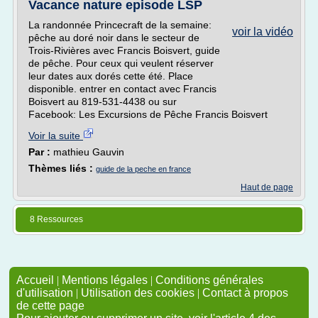
Vacance nature episode LSP
La randonnée Princecraft de la semaine:
voir la vidéo
pêche au doré noir dans le secteur de
Trois-Rivières avec Francis Boisvert, guide
de pêche. Pour ceux qui veulent réserver
leur dates aux dorés cette été. Place
disponible. entrer en contact avec Francis
Boisvert au 819-531-4438 ou sur
Facebook: Les Excursions de Pêche Francis Boisvert
Voir la suite
Par :
mathieu Gauvin
Thèmes liés :
guide de la peche en france
Haut de page
8 Ressources
Accueil
|
Mentions légales
|
Conditions générales
d'utilisation
|
Utilisation des cookies
|
Contact à propos
de cette page