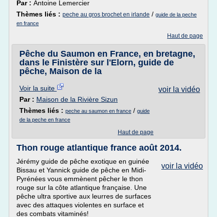
Par :
Antoine Lemercier
Thèmes liés :
/
peche au gros brochet en irlande
guide de la peche
en france
Haut de page
Pêche du Saumon en France, en bretagne,
dans le Finistère sur l'Elorn, guide de
pêche, Maison de la
Voir la suite
voir la vidéo
Par :
Maison de la Rivière Sizun
Thèmes liés :
/
peche au saumon en france
guide
de la peche en france
Haut de page
Thon rouge atlantique france août 2014.
Jérémy guide de pêche exotique en guinée
voir la vidéo
Bissau et Yannick guide de pêche en Midi-
Pyrénées vous emmènent pêcher le thon
rouge sur la côte atlantique française. Une
pêche ultra sportive aux leurres de surfaces
avec des attaques violentes en surface et
des combats vitaminés!