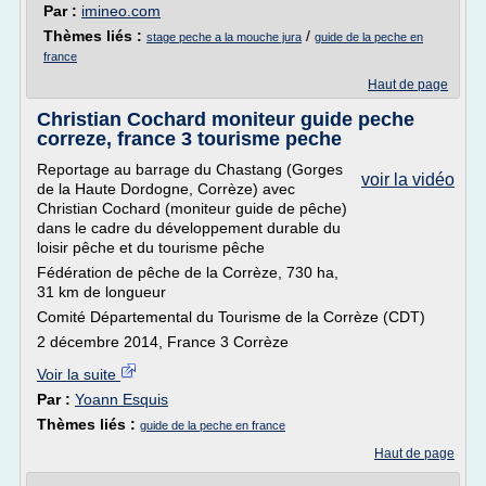
Par :
imineo.com
Thèmes liés :
/
stage peche a la mouche jura
guide de la peche en
france
Haut de page
Christian Cochard moniteur guide peche
correze, france 3 tourisme peche
Reportage au barrage du Chastang (Gorges
voir la vidéo
de la Haute Dordogne, Corrèze) avec
Christian Cochard (moniteur guide de pêche)
dans le cadre du développement durable du
loisir pêche et du tourisme pêche
Fédération de pêche de la Corrèze, 730 ha,
31 km de longueur
Comité Départemental du Tourisme de la Corrèze (CDT)
2 décembre 2014, France 3 Corrèze
Voir la suite
Par :
Yoann Esquis
Thèmes liés :
guide de la peche en france
Haut de page