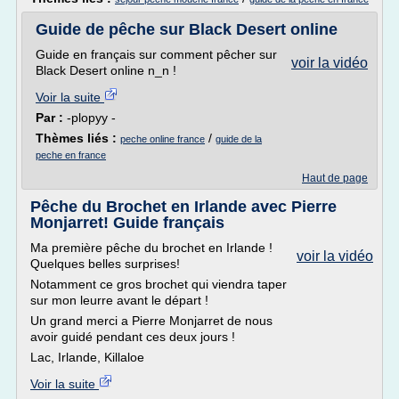
Guide de pêche sur Black Desert online
Guide en français sur comment pêcher sur
voir la vidéo
Black Desert online n_n !
Voir la suite
Par :
-plopyy -
Thèmes liés :
/
peche online france
guide de la
peche en france
Haut de page
Pêche du Brochet en Irlande avec Pierre
Monjarret! Guide français
Ma première pêche du brochet en Irlande !
voir la vidéo
Quelques belles surprises!
Notamment ce gros brochet qui viendra taper
sur mon leurre avant le départ !
Un grand merci a Pierre Monjarret de nous
avoir guidé pendant ces deux jours !
Lac, Irlande, Killaloe
Voir la suite