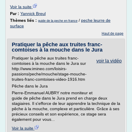
Voir la suite
Par :
Yannick Breul
Thèmes liés :
/
peche leurre de
guide de la peche en france
surface
Haut de page
Pratiquer la pêche aux truites franc-
comtoises à la mouche dans le Jura
Pratiquer la pêche aux truites franc-
voir la vidéo
comtoises à la mouche dans le Jura sur
http://www.imineo.com/loisirs-
passions/peche/mouche/stage-mouche-
truites-franc-comtoises-video-1916.htm
Pêche dans le Jura
Pierre-Emmanuel AUBRY notre moniteur et
guide de pêche dans le Jura prend en charge deux
stagiaires. Il s'efforce de leur apprendre la technique de la
pêche à la mouche, complexe et particulière. Grâce à ses
précieux conseils et son expérience, ce stage sera
également pour vous...
Voir la suite