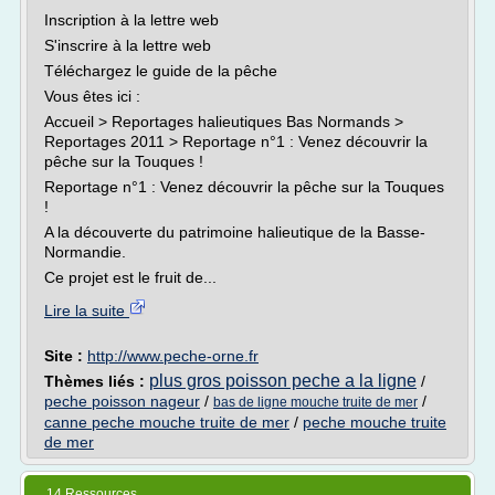
Inscription à la lettre web
S'inscrire à la lettre web
Téléchargez le guide de la pêche
Vous êtes ici :
Accueil > Reportages halieutiques Bas Normands >
Reportages 2011 > Reportage n°1 : Venez découvrir la
pêche sur la Touques !
Reportage n°1 : Venez découvrir la pêche sur la Touques
!
A la découverte du patrimoine halieutique de la Basse-
Normandie.
Ce projet est le fruit de...
Lire la suite
Site :
http://www.peche-orne.fr
plus gros poisson peche a la ligne
Thèmes liés :
/
peche poisson nageur
/
/
bas de ligne mouche truite de mer
canne peche mouche truite de mer
/
peche mouche truite
de mer
14 Ressources