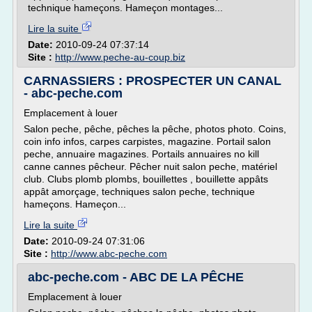
technique hameçons. Hameçon montages...
Lire la suite
Date:
2010-09-24 07:37:14
Site :
http://www.peche-au-coup.biz
CARNASSIERS : PROSPECTER UN CANAL
- abc-peche.com
Emplacement à louer
Salon peche, pêche, pêches la pêche, photos photo. Coins,
coin info infos, carpes carpistes, magazine. Portail salon
peche, annuaire magazines. Portails annuaires no kill
canne cannes pêcheur. Pêcher nuit salon peche, matériel
club. Clubs plomb plombs, bouillettes , bouillette appâts
appât amorçage, techniques salon peche, technique
hameçons. Hameçon...
Lire la suite
Date:
2010-09-24 07:31:06
Site :
http://www.abc-peche.com
abc-peche.com - ABC DE LA PÊCHE
Emplacement à louer