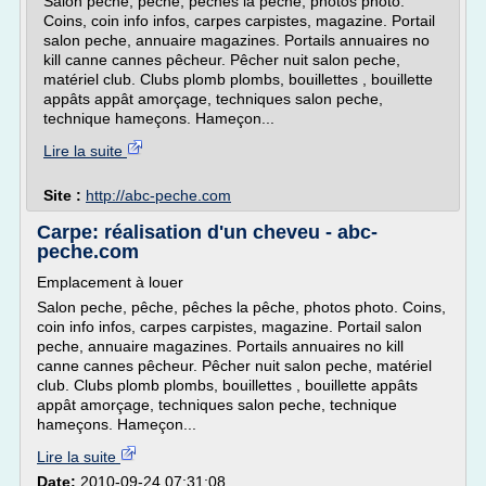
Salon peche, pêche, pêches la pêche, photos photo.
Coins, coin info infos, carpes carpistes, magazine. Portail
salon peche, annuaire magazines. Portails annuaires no
kill canne cannes pêcheur. Pêcher nuit salon peche,
matériel club. Clubs plomb plombs, bouillettes , bouillette
appâts appât amorçage, techniques salon peche,
technique hameçons. Hameçon...
Lire la suite
Site :
http://abc-peche.com
Carpe: réalisation d'un cheveu - abc-
peche.com
Emplacement à louer
Salon peche, pêche, pêches la pêche, photos photo. Coins,
coin info infos, carpes carpistes, magazine. Portail salon
peche, annuaire magazines. Portails annuaires no kill
canne cannes pêcheur. Pêcher nuit salon peche, matériel
club. Clubs plomb plombs, bouillettes , bouillette appâts
appât amorçage, techniques salon peche, technique
hameçons. Hameçon...
Lire la suite
Date:
2010-09-24 07:31:08