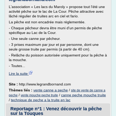
L'association « Les lacs du Maroly » propose tout l'été une
activité pêche sur le lac de La Cour. Pêche attractive avec
lâché régulier de truites arc en ciel et fario.
La pêche est non encadrée mais réglementée.
- Chaque pêcheur devra être muni d'un permis de pêche
spécifique au Lac de la Cour.
- Une seule canne par pêcheur.
- 3 prises maximum par jour et par personne, dont une
seule grosse truite par permis (à partir de 40 cm).
- Relâche du poisson autorisée uniquement pour la pêche à
la mouche.
- Toutes...
Lire la suite
Site :
http://www.legrandbornand.com
Thèmes liés :
vente canne a peche
/
site de vente de canne a
/
/
canne peche mouche truite
peche
vente mouche peche truite
/
technique de peche a la truite en lac
Reportage n°1 : Venez découvrir la pêche
sur la Touques