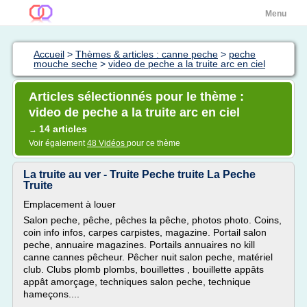
Menu
Accueil
>
Thèmes & articles : canne peche
>
peche
mouche seche
>
video de peche a la truite arc en ciel
Articles sélectionnés pour le thème :
video de peche a la truite arc en ciel
14 articles
→
Voir également
48 Vidéos
pour ce thème
La truite au ver - Truite Peche truite La Peche
Truite
Emplacement à louer
Salon peche, pêche, pêches la pêche, photos photo. Coins,
coin info infos, carpes carpistes, magazine. Portail salon
peche, annuaire magazines. Portails annuaires no kill
canne cannes pêcheur. Pêcher nuit salon peche, matériel
club. Clubs plomb plombs, bouillettes , bouillette appâts
appât amorçage, techniques salon peche, technique
hameçons....