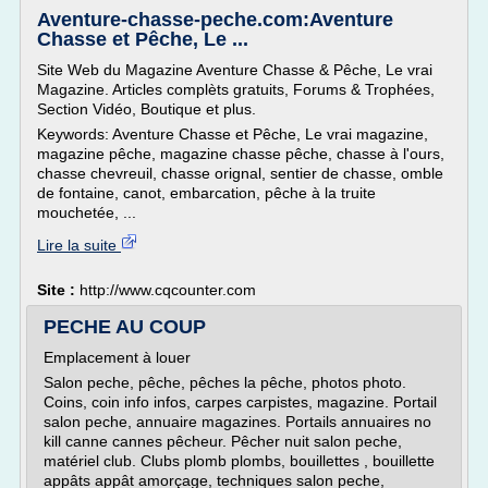
Aventure-chasse-peche.com:Aventure
Chasse et Pêche, Le ...
Site Web du Magazine Aventure Chasse & Pêche, Le vrai
Magazine. Articles complèts gratuits, Forums & Trophées,
Section Vidéo, Boutique et plus.
Keywords: Aventure Chasse et Pêche, Le vrai magazine,
magazine pêche, magazine chasse pêche, chasse à l'ours,
chasse chevreuil, chasse orignal, sentier de chasse, omble
de fontaine, canot, embarcation, pêche à la truite
mouchetée, ...
Lire la suite
Site :
http://www.cqcounter.com
PECHE AU COUP
Emplacement à louer
Salon peche, pêche, pêches la pêche, photos photo.
Coins, coin info infos, carpes carpistes, magazine. Portail
salon peche, annuaire magazines. Portails annuaires no
kill canne cannes pêcheur. Pêcher nuit salon peche,
matériel club. Clubs plomb plombs, bouillettes , bouillette
appâts appât amorçage, techniques salon peche,