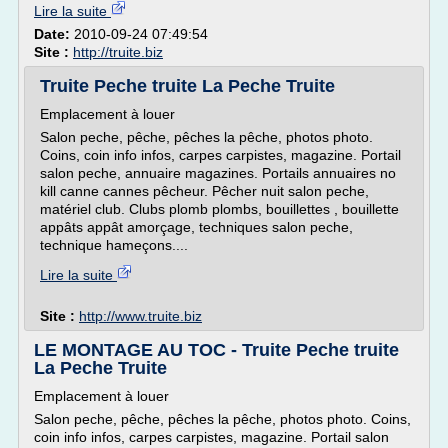
Lire la suite
Date:
2010-09-24 07:49:54
Site :
http://truite.biz
Truite Peche truite La Peche Truite
Emplacement à louer
Salon peche, pêche, pêches la pêche, photos photo.
Coins, coin info infos, carpes carpistes, magazine. Portail
salon peche, annuaire magazines. Portails annuaires no
kill canne cannes pêcheur. Pêcher nuit salon peche,
matériel club. Clubs plomb plombs, bouillettes , bouillette
appâts appât amorçage, techniques salon peche,
technique hameçons....
Lire la suite
Site :
http://www.truite.biz
LE MONTAGE AU TOC - Truite Peche truite
La Peche Truite
Emplacement à louer
Salon peche, pêche, pêches la pêche, photos photo. Coins,
coin info infos, carpes carpistes, magazine. Portail salon