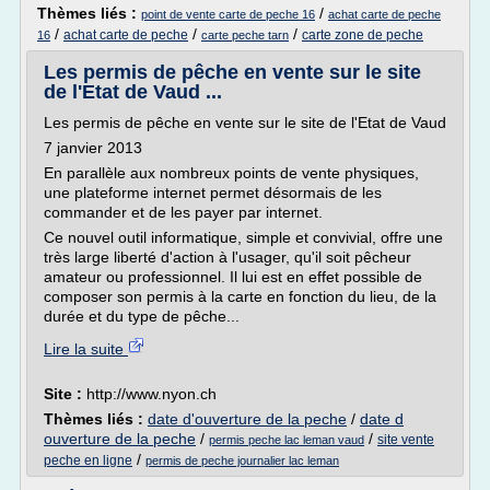
Thèmes liés :
/
point de vente carte de peche 16
achat carte de peche
/
/
/
achat carte de peche
carte zone de peche
16
carte peche tarn
Les permis de pêche en vente sur le site
de l'Etat de Vaud ...
Les permis de pêche en vente sur le site de l'Etat de Vaud
7 janvier 2013
En parallèle aux nombreux points de vente physiques,
une plateforme internet permet désormais de les
commander et de les payer par internet.
Ce nouvel outil informatique, simple et convivial, offre une
très large liberté d'action à l'usager, qu'il soit pêcheur
amateur ou professionnel. Il lui est en effet possible de
composer son permis à la carte en fonction du lieu, de la
durée et du type de pêche...
Lire la suite
Site :
http://www.nyon.ch
Thèmes liés :
date d'ouverture de la peche
/
date d
ouverture de la peche
/
/
site vente
permis peche lac leman vaud
/
peche en ligne
permis de peche journalier lac leman