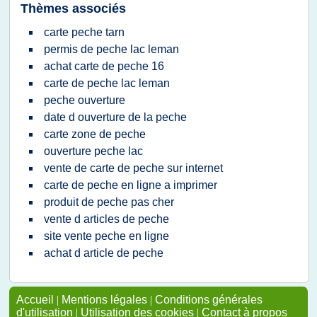
Thèmes associés
carte peche tarn
permis de peche lac leman
achat carte de peche 16
carte de peche lac leman
peche ouverture
date d ouverture de la peche
carte zone de peche
ouverture peche lac
vente de carte de peche sur internet
carte de peche en ligne a imprimer
produit de peche pas cher
vente d articles de peche
site vente peche en ligne
achat d article de peche
Accueil
|
Mentions légales
|
Conditions générales
d'utilisation
|
Utilisation des cookies
|
Contact à propos