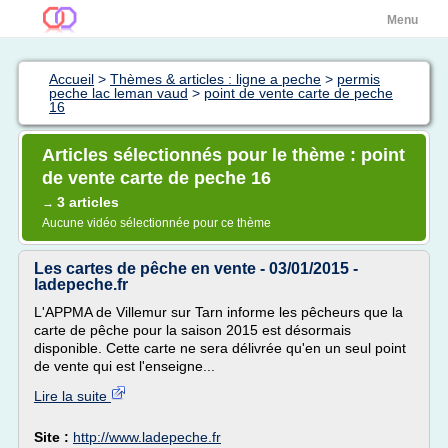
Menu
Accueil
>
Thèmes & articles : ligne a peche
>
permis
peche lac leman vaud
>
point de vente carte de peche
16
Articles sélectionnés pour le thème : point
de vente carte de peche 16
3 articles
→
Aucune vidéo sélectionnée pour ce thème
Les cartes de pêche en vente - 03/01/2015 -
ladepeche.fr
L'APPMA de Villemur sur Tarn informe les pêcheurs que la
carte de pêche pour la saison 2015 est désormais
disponible. Cette carte ne sera délivrée qu'en un seul point
de vente qui est l'enseigne...
Lire la suite
Site :
http://www.ladepeche.fr