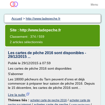
Menu
Accueil
>
http://www.ladepeche.fr
Site : http://www.ladepeche.fr
Classement : 374 / 559
2 articles sélectionnés
Les cartes de pêche 2016 sont disponibles -
29/12/2015 ...
Publié le 29/12/2015 à 07:59
Les cartes de pêche 2016 sont disponibles
S'abonner
Les 18000 pêcheurs du Tarn peuvent d'ores et déjà
commencer à préparer leur saison de pêche 2016. Depuis
le 15 décembre, les cartes de pêche 2016 sont...
Lire la suite
Thèmes liés :
/
acheter carte de peche 2016
acheter carte de
/
acheter carte de peche
/
/
peche sur internet
carte peche tarn