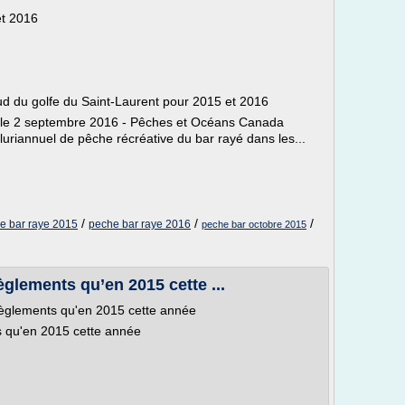
et 2016
ud du golfe du Saint-Laurent pour 2015 et 2016
ié le 2 septembre 2016 - Pêches et Océans Canada
uriannuel de pêche récréative du bar rayé dans les...
/
/
/
e bar raye 2015
peche bar raye 2016
peche bar octobre 2015
glements qu’en 2015 cette ...
règlements qu'en 2015 cette année
 qu'en 2015 cette année