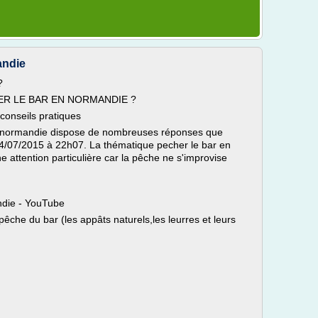
andie
?
ER LE BAR EN NORMANDIE ?
onseils pratiques
n normandie dispose de nombreuses réponses que
 14/07/2015 à 22h07. La thématique pecher le bar en
tention particulière car la pêche ne s'improvise
ndie - YouTube
pêche du bar (les appâts naturels,les leurres et leurs