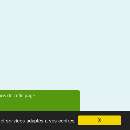
pos de cette page
s et services adaptés à vos centres
X