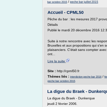
/
peche bar juillet 2015
bar octobre 2015
Accueil - CPML50
Pêche du bar : les mesures 2017 provoq
Détails
Publié le mardi 20 décembre 2016 12:
Suite à notre rencontre avec les resp
Bruxelles et aux propositions qui s'en s
plaisanciers. C'était sans compter avec
ont...
Lire la suite
Site :
http://cpml50.fr
Thèmes liés :
/
interdiction peche bar 2016
fe
peche bar octobre 2015
La digue du Braek - Dunke
La digue du Braek - Dunkerque
jeudi 2 février 2006.