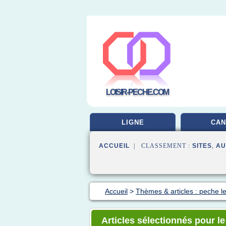
LOISIR-PECHE.COM
LIGNE
CAN
ACCUEIL
| CLASSEMENT :
SITES
,
AU
Accueil
>
Thèmes & articles : peche l
Articles sélectionnés pour l