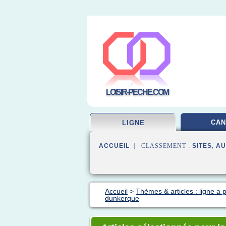
LOISIR-PECHE.COM
CAN
LIGNE
ACCUEIL
| CLASSEMENT :
SITES
,
AU
Accueil
>
Thèmes & articles : ligne a
dunkerque