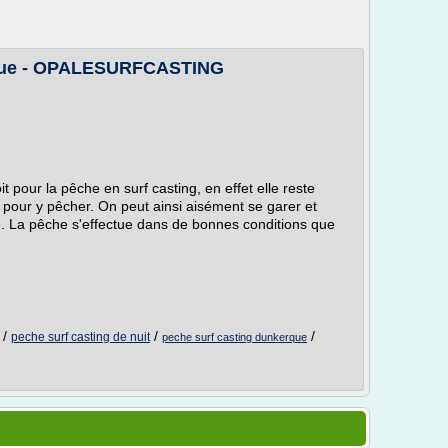
rque - OPALESURFCASTING
t pour la pêche en surf casting, en effet elle reste
 pour y pêcher. On peut ainsi aisément se garer et
ue. La pêche s'effectue dans de bonnes conditions que
/
/
/
peche surf casting de nuit
peche surf casting dunkerque