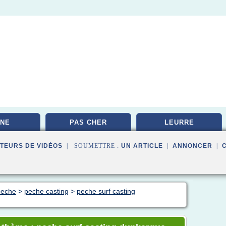
NE
PAS CHER
LEURRE
TEURS DE VIDÉOS
| SOUMETTRE :
UN ARTICLE
|
ANNONCER
|
 peche
>
peche casting
>
peche surf casting