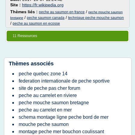
Site :
https://fr.wikipedia.org
Thèmes liés :
/
peche au saumon en france
peche mouche saumon
/
/
peche saumon canada
technique peche mouche saumon
bretagne
/
peche au saumon en ecosse
11 Ressources
Thèmes associés
peche quebec zone 14
federation internationale de peche sportive
site de peche pas cher forum
peche au carrelet en riviere
peche mouche saumon bretagne
peche au carrelet en mer
schema montage ligne peche bord de mer
mouche peche saumon
montage peche mer bouchon coulissant