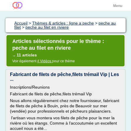
Menu
Accueil
>
Thèmes & articles : ligne a peche
>
peche au
filet
>
peche au filet en riviere
Articles sélectionnés pour le thème :
peche au filet en riviere
11 articles
→
Voir également
4 Vidéos
pour ce thème
Fabricant de filets de pêche,filets trémail Vip | Les
...
Inscriptions/Reunions
Fabricant de filets de pêche,filets trémail Vip
Nous allons régulièrement chez notre fournisseur, fabricant
de filets de pêche à Bouin, près de Beauvoir sur mer
(vendée) pour professionnels et pêcheurs plaisanciers.
l'artisan vous montera vos filets de pêche pour la mer la
rivière où les étangs. Comme à l'accoutumée un excellent
accueil nous a été...