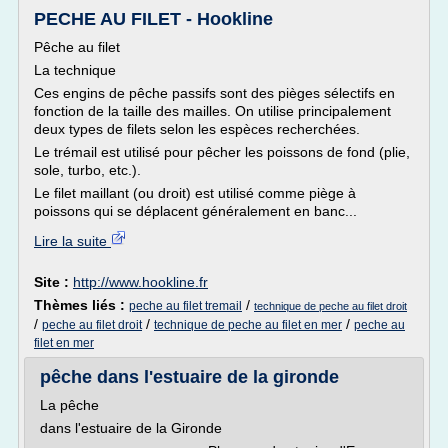
PECHE AU FILET - Hookline
Pêche au filet
La technique
Ces engins de pêche passifs sont des pièges sélectifs en
fonction de la taille des mailles. On utilise principalement
deux types de filets selon les espèces recherchées.
Le trémail est utilisé pour pêcher les poissons de fond (plie,
sole, turbo, etc.).
Le filet maillant (ou droit) est utilisé comme piège à
poissons qui se déplacent généralement en banc...
Lire la suite
Site :
http://www.hookline.fr
Thèmes liés :
/
peche au filet tremail
technique de peche au filet droit
/
/
/
peche au filet droit
technique de peche au filet en mer
peche au
filet en mer
pêche dans l'estuaire de la gironde
La pêche
dans l'estuaire de la Gironde