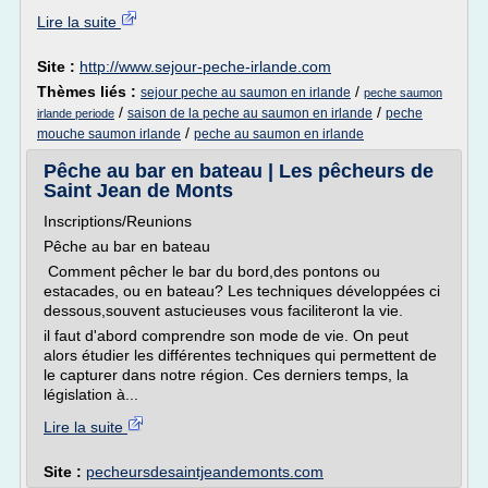
Lire la suite
Site :
http://www.sejour-peche-irlande.com
Thèmes liés :
/
sejour peche au saumon en irlande
peche saumon
/
/
saison de la peche au saumon en irlande
peche
irlande periode
/
mouche saumon irlande
peche au saumon en irlande
Pêche au bar en bateau | Les pêcheurs de
Saint Jean de Monts
Inscriptions/Reunions
Pêche au bar en bateau
Comment pêcher le bar du bord,des pontons ou
estacades, ou en bateau? Les techniques développées ci
dessous,souvent astucieuses vous faciliteront la vie.
il faut d'abord comprendre son mode de vie. On peut
alors étudier les différentes techniques qui permettent de
le capturer dans notre région. Ces derniers temps, la
législation à...
Lire la suite
Site :
pecheursdesaintjeandemonts.com