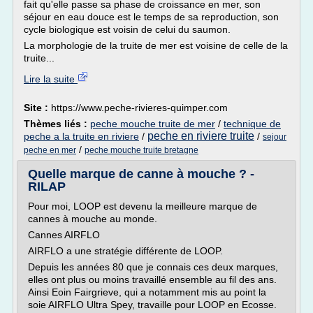
fait qu'elle passe sa phase de croissance en mer, son
séjour en eau douce est le temps de sa reproduction, son
cycle biologique est voisin de celui du saumon.
La morphologie de la truite de mer est voisine de celle de la
truite...
Lire la suite
Site :
https://www.peche-rivieres-quimper.com
Thèmes liés :
peche mouche truite de mer
/
technique de
peche en riviere truite
peche a la truite en riviere
/
/
sejour
/
peche en mer
peche mouche truite bretagne
Quelle marque de canne à mouche ? -
RILAP
Pour moi, LOOP est devenu la meilleure marque de
cannes à mouche au monde.
Cannes AIRFLO
AIRFLO a une stratégie différente de LOOP.
Depuis les années 80 que je connais ces deux marques,
elles ont plus ou moins travaillé ensemble au fil des ans.
Ainsi Eoin Fairgrieve, qui a notamment mis au point la
soie AIRFLO Ultra Spey, travaille pour LOOP en Ecosse.