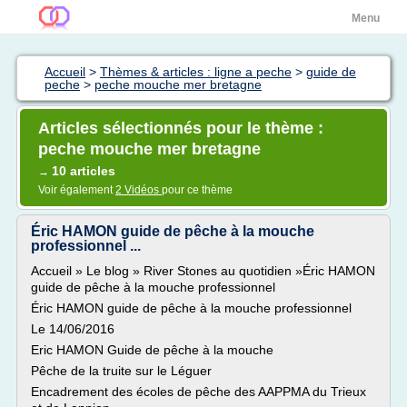
Menu
Accueil
>
Thèmes & articles : ligne a peche
>
guide de
peche
>
peche mouche mer bretagne
Articles sélectionnés pour le thème :
peche mouche mer bretagne
10 articles
→
Voir également
2 Vidéos
pour ce thème
Éric HAMON guide de pêche à la mouche
professionnel ...
Accueil » Le blog » River Stones au quotidien »Éric HAMON
guide de pêche à la mouche professionnel
Éric HAMON guide de pêche à la mouche professionnel
Le 14/06/2016
Eric HAMON Guide de pêche à la mouche
Pêche de la truite sur le Léguer
Encadrement des écoles de pêche des AAPPMA du Trieux