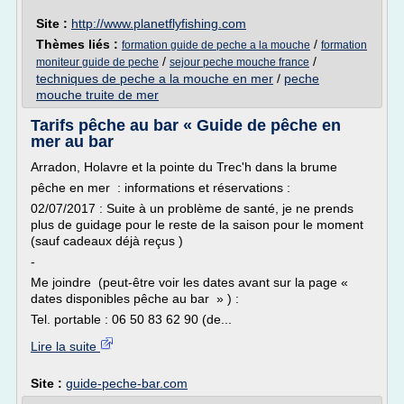
Site :
http://www.planetflyfishing.com
Thèmes liés :
/
formation guide de peche a la mouche
formation
/
/
moniteur guide de peche
sejour peche mouche france
techniques de peche a la mouche en mer
/
peche
mouche truite de mer
Tarifs pêche au bar « Guide de pêche en
mer au bar
Arradon, Holavre et la pointe du Trec'h dans la brume
pêche en mer : informations et réservations :
02/07/2017 : Suite à un problème de santé, je ne prends
plus de guidage pour le reste de la saison pour le moment
(sauf cadeaux déjà reçus )
-
Me joindre (peut-être voir les dates avant sur la page «
dates disponibles pêche au bar » ) :
Tel. portable : 06 50 83 62 90 (de...
Lire la suite
Site :
guide-peche-bar.com