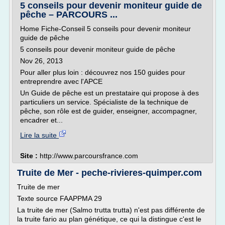
5 conseils pour devenir moniteur guide de
pêche – PARCOURS ...
Home Fiche-Conseil 5 conseils pour devenir moniteur
guide de pêche
5 conseils pour devenir moniteur guide de pêche
Nov 26, 2013
Pour aller plus loin : découvrez nos 150 guides pour
entreprendre avec l'APCE
Un Guide de pêche est un prestataire qui propose à des
particuliers un service. Spécialiste de la technique de
pêche, son rôle est de guider, enseigner, accompagner,
encadrer et...
Lire la suite
Site :
http://www.parcoursfrance.com
Truite de Mer - peche-rivieres-quimper.com
Truite de mer
Texte source FAAPPMA 29
La truite de mer (Salmo trutta trutta) n'est pas différente de
la truite fario au plan génétique, ce qui la distingue c'est le