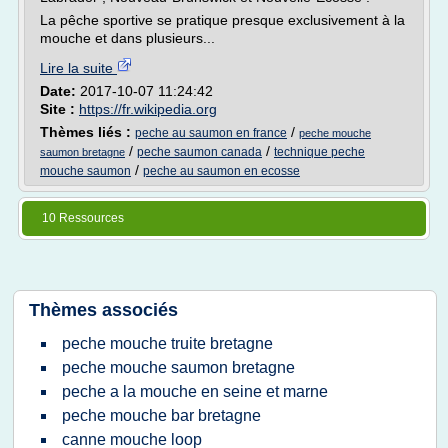
La pêche sportive se pratique presque exclusivement à la
mouche et dans plusieurs...
Lire la suite
Date:
2017-10-07 11:24:42
Site :
https://fr.wikipedia.org
Thèmes liés :
/
peche au saumon en france
peche mouche
/
/
peche saumon canada
technique peche
saumon bretagne
/
mouche saumon
peche au saumon en ecosse
10 Ressources
Thèmes associés
peche mouche truite bretagne
peche mouche saumon bretagne
peche a la mouche en seine et marne
peche mouche bar bretagne
canne mouche loop