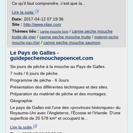
Ce qu'il faut comprendre, c'est que la...
Lire la suite
Date:
2017-04-12 07:19:36
Site :
http://www.rilap.com
Thèmes liés :
/
canne peche mouche
canne mouche loop
truite de mer
/
canne peche mouche truite
/
materiel peche
/
canne peche mouche saumon
mouche pas cher
Le Pays de Galles -
guidepechemouchepoencet.com
Six jours de pêche à la mouche au Pays de Galles.
7 nuits / 6 jours de pêche.
Programme de pêche - 6 Jours
Présentation des différentes techniques et des sites.
Préparation du matériel de pêche et des montages.
Géographie
Le pays de Galles est l'une des «provinces historiques» du
Royaume-Uni avec l'Angleterre, l'Écosse et l'Irlande. D'une
superficie de 20 578 km² et occupant le...
Lire la suite