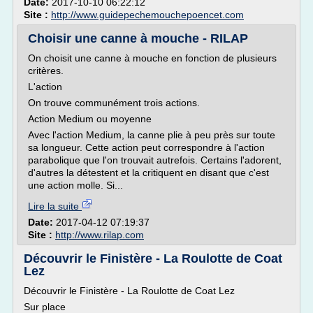
Date:
2017-10-10 06:22:12
Site :
http://www.guidepechemouchepoencet.com
Choisir une canne à mouche - RILAP
On choisit une canne à mouche en fonction de plusieurs
critères.
L'action
On trouve communément trois actions.
Action Medium ou moyenne
Avec l'action Medium, la canne plie à peu près sur toute
sa longueur. Cette action peut correspondre à l'action
parabolique que l'on trouvait autrefois. Certains l'adorent,
d'autres la détestent et la critiquent en disant que c'est
une action molle. Si...
Lire la suite
Date:
2017-04-12 07:19:37
Site :
http://www.rilap.com
Découvrir le Finistère - La Roulotte de Coat
Lez
Découvrir le Finistère - La Roulotte de Coat Lez
Sur place