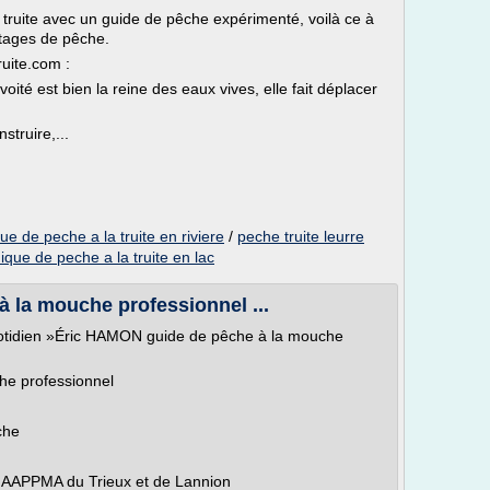
truite avec un guide de pêche expérimenté, voilà ce à
stages de pêche.
uite.com :
voité est bien la reine des eaux vives, elle fait déplacer
struire,...
ue de peche a la truite en riviere
/
peche truite leurre
ique de peche a la truite en lac
 la mouche professionnel ...
uotidien »Éric HAMON guide de pêche à la mouche
he professionnel
che
 AAPPMA du Trieux et de Lannion