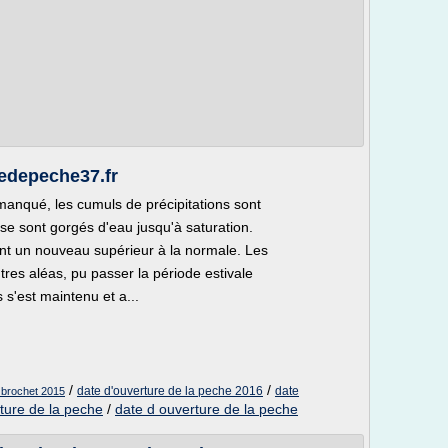
fedepeche37.fr
manqué, les cumuls de précipitations sont
se sont gorgés d'eau jusqu'à saturation.
ent un nouveau supérieur à la normale. Les
utres aléas, pu passer la période estivale
 s'est maintenu et a...
/
/
date d'ouverture de la peche 2016
date
 brochet 2015
ture de la peche
/
date d ouverture de la peche