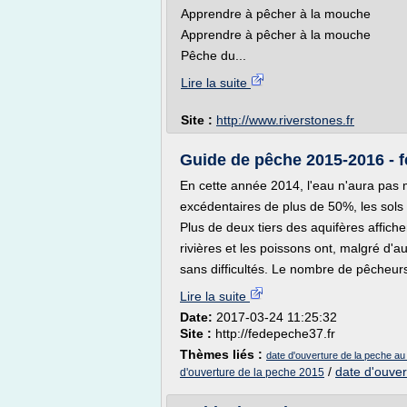
Apprendre à pêcher à la mouche
Apprendre à pêcher à la mouche
Pêche du...
Lire la suite
Site :
http://www.riverstones.fr
Guide de pêche 2015-2016 - 
En cette année 2014, l'eau n'aura pas 
excédentaires de plus de 50%, les sols 
Plus de deux tiers des aquifères affich
rivières et les poissons ont, malgré d'a
sans difficultés. Le nombre de pêcheurs
Lire la suite
Date:
2017-03-24 11:25:32
Site :
http://fedepeche37.fr
Thèmes liés :
date d'ouverture de la peche au
/
date d'ouver
d'ouverture de la peche 2015