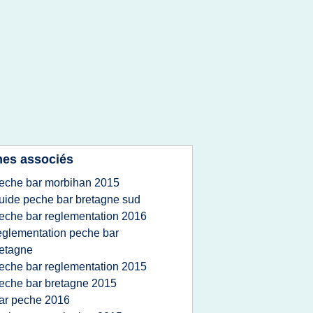
es associés
eche bar morbihan 2015
uide peche bar bretagne sud
eche bar reglementation 2016
eglementation peche bar
etagne
eche bar reglementation 2015
eche bar bretagne 2015
ar peche 2016