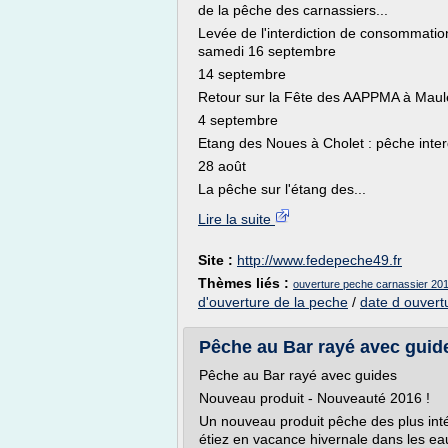
de la pêche des carnassiers...
Levée de l'interdiction de consommatio
samedi 16 septembre
14 septembre
Retour sur la Fête des AAPPMA à Maul
4 septembre
Etang des Noues à Cholet : pêche inter
28 août
La pêche sur l'étang des...
Lire la suite
Site :
http://www.fedepeche49.fr
Thèmes liés :
ouverture peche carnassier 2016
d'ouverture de la peche
/
date d ouvert
Pêche au Bar rayé avec guide
Pêche au Bar rayé avec guides
Nouveau produit - Nouveauté 2016 !
Un nouveau produit pêche des plus int
étiez en vacance hivernale dans les eau