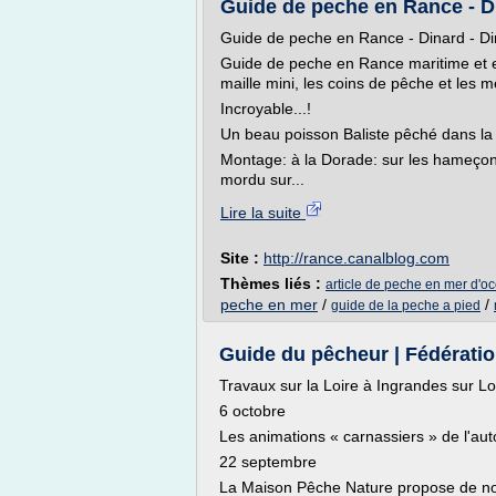
Guide de peche en Rance - Din
Guide de peche en Rance - Dinard - Di
Guide de peche en Rance maritime et en
maille mini, les coins de pêche et les m
Incroyable...!
Un beau poisson Baliste pêché dans la r
Montage: à la Dorade: sur les hameçon:
mordu sur...
Lire la suite
Site :
http://rance.canalblog.com
Thèmes liés :
article de peche en mer d'o
peche en mer
/
/
guide de la peche a pied
Guide du pêcheur | Fédération
Travaux sur la Loire à Ingrandes sur Lo
6 octobre
Les animations « carnassiers » de l'a
22 septembre
La Maison Pêche Nature propose de no