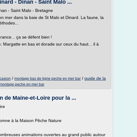
ard - Dinan - Saint Malo ...
nan - Saint Malo - Bretagne
 mer dans la baie de St Malo et Dinard. La faune, la
éthodes...
ance... ça se défent bien !
 Margatte en bas et dorade sur ceux du haut... il à
/
/
guide de la
ccasion
montage bas de ligne peche en mer bar
montage peche en mer bar
 de Maine-et-Loire pour la ...
ire
utomne à la Maison Pêche Nature
mbreuses animations ouvertes au grand public autour