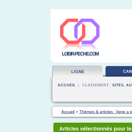
LOISIR-PECHE.COM
CAN
LIGNE
ACCUEIL
| CLASSEMENT :
SITES
,
AU
Accueil
>
Thèmes & articles : ligne a
Articles sélectionnés pour l