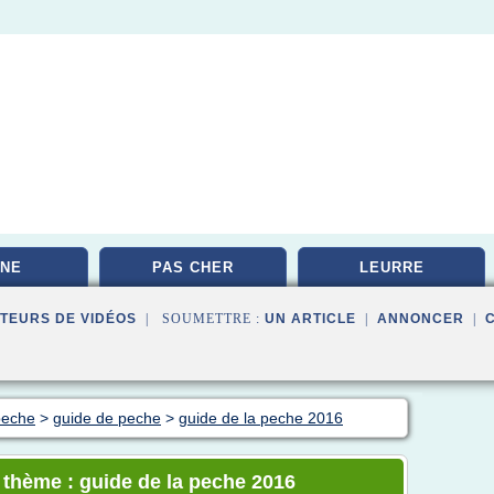
NE
PAS CHER
LEURRE
TEURS DE VIDÉOS
| SOUMETTRE :
UN ARTICLE
|
ANNONCER
|
 peche
>
guide de peche
>
guide de la peche 2016
e thème : guide de la peche 2016