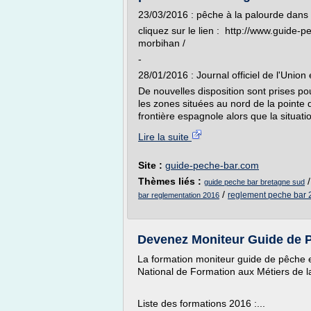
23/03/2016 : pêche à la palourde dans l
cliquez sur le lien : http://www.guide
morbihan /
-
28/01/2016 : Journal officiel de l'Unio
De nouvelles disposition sont prises po
les zones situées au nord de la pointe 
frontière espagnole alors que la situat
Lire la suite
Site :
guide-peche-bar.com
Thèmes liés :
guide peche bar bretagne sud
/
reglement peche bar 
bar reglementation 2016
Devenez Moniteur Guide de Pê
La formation moniteur guide de pêche 
National de Formation aux Métiers de 
Liste des formations 2016 :...