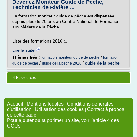
Devenez Moniteur Guide de Pêche,
Technicien de Rivière ...
La formation moniteur guide de pêche est dispensée
depuis plus de 20 ans au Centre National de Formation
aux Métiers de la Pêche
Liste des formations 2016 :...
Lire la suite
Thèmes liés :
/
formation moniteur guide de peche
formation
/
/
guide de la peche
guide de peche
guide de la peche 2016
4 Ressources
Accueil
|
Mentions légales
|
Conditions générales
d'utilisation
|
Utilisation des cookies
|
Contact à propos
de cette page
Pour ajouter ou supprimer un site, voir l'article 4 des
CGUs