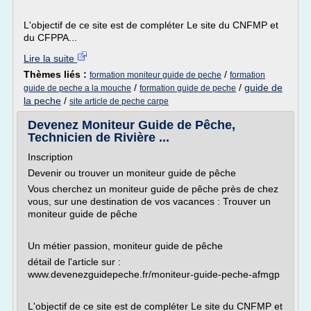
L'objectif de ce site est de compléter Le site du CNFMP et
du CFPPA...
Lire la suite
Thèmes liés :
/
formation moniteur guide de peche
formation
/
/
guide de
guide de peche a la mouche
formation guide de peche
la peche
/
site article de peche carpe
Devenez Moniteur Guide de Pêche,
Technicien de Rivière ...
Inscription
Devenir ou trouver un moniteur guide de pêche
Vous cherchez un moniteur guide de pêche près de chez
vous, sur une destination de vos vacances : Trouver un
moniteur guide de pêche
Un métier passion, moniteur guide de pêche
détail de l'article sur :
www.devenezguidepeche.fr/moniteur-guide-peche-afmgp
L'objectif de ce site est de compléter Le site du CNFMP et