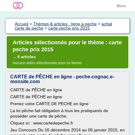
Menu
Accueil
>
Thèmes & articles : ligne a peche
>
achat
carte de peche
>
carte peche prix 2015
Articles sélectionnés pour le thème : carte
peche prix 2015
4 articles
→
Aucune vidéo sélectionnée pour ce thème
CARTE de PÊCHE en ligne - peche-cognac.e-
monsite.com
CARTE de PÊCHE en ligne
CARTE de PÊCHE en ligne
Prenez votre CARTE DE PECHE en ligne
La loi pêche fait obligation à tous les pratiquants de
posséder une carte de pêche.
Cliquez ici : www.cartedepeche.fr
Jeu Concours Du 16 décembre 2014 au 06 janvier 2015, en