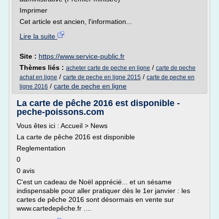
Imprimer
Cet article est ancien, l'information...
Lire la suite
Site :
https://www.service-public.fr
Thèmes liés :
/
acheter carte de peche en ligne
carte de peche
/
/
achat en ligne
carte de peche en ligne 2015
carte de peche en
/
carte de peche en ligne
ligne 2016
La carte de pêche 2016 est disponible -
peche-poissons.com
Vous êtes ici : Accueil > News
La carte de pêche 2016 est disponible
Reglementation
0
0 avis
C'est un cadeau de Noël apprécié... et un sésame
indispensable pour aller pratiquer dès le 1er janvier : les
cartes de pêche 2016 sont désormais en vente sur
www.cartedepêche.fr ....