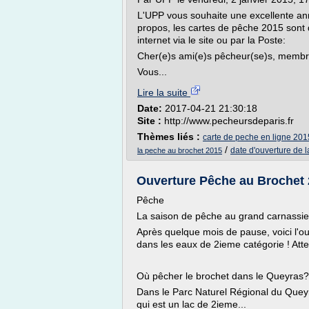
L'UPP vous souhaite une excellente an
propos, les cartes de pêche 2015 sont 
internet via le site ou par la Poste:
Cher(e)s ami(e)s pêcheur(se)s, membr
Vous...
Lire la suite
Date:
2017-04-21 21:30:18
Site :
http://www.pecheursdeparis.fr
Thèmes liés :
carte de peche en ligne 201
/
date d'ouverture de 
la peche au brochet 2015
Ouverture Pêche au Brochet 
Pêche
La saison de pêche au grand carnassie
Après quelque mois de pause, voici l'o
dans les eaux de 2ieme catégorie ! Att
Où pêcher le brochet dans le Queyras?
Dans le Parc Naturel Régional du Queyra
qui est un lac de 2ieme...