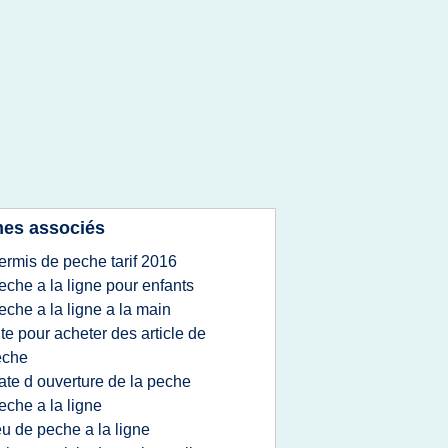
es associés
ermis de peche tarif 2016
eche a la ligne pour enfants
eche a la ligne a la main
ite pour acheter des article de
eche
ate d ouverture de la peche
eche a la ligne
eu de peche a la ligne