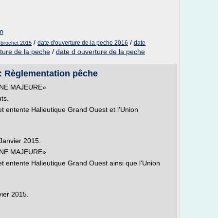
om
/
/
date d'ouverture de la peche 2016
date
 brochet 2015
ture de la peche
/
date d ouverture de la peche
:: Règlementation pêche
ONNE MAJEURE»
ts.
 et entente Halieutique Grand Ouest et l'Union
Janvier 2015.
ONNE MAJEURE»
 et entente Halieutique Grand Ouest ainsi que l'Union
vier 2015.