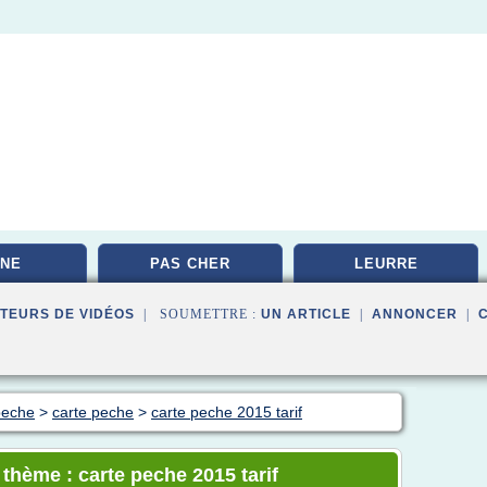
NE
PAS CHER
LEURRE
TEURS DE VIDÉOS
| SOUMETTRE :
UN ARTICLE
|
ANNONCER
|
 peche
>
carte peche
>
carte peche 2015 tarif
 thème : carte peche 2015 tarif