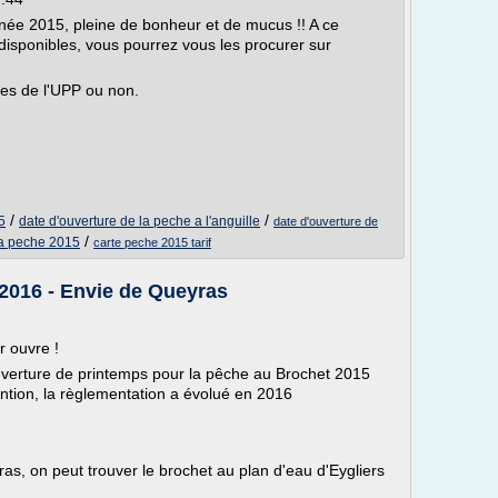
née 2015, pleine de bonheur et de mucus !! A ce
disponibles, vous pourrez vous les procurer sur
es de l'UPP ou non.
/
/
5
date d'ouverture de la peche a l'anguille
date d'ouverture de
/
la peche 2015
carte peche 2015 tarif
2016 - Envie de Queyras
r ouvre !
uverture de printemps pour la pêche au Brochet 2015
ention, la règlementation a évolué en 2016
s, on peut trouver le brochet au plan d'eau d'Eygliers