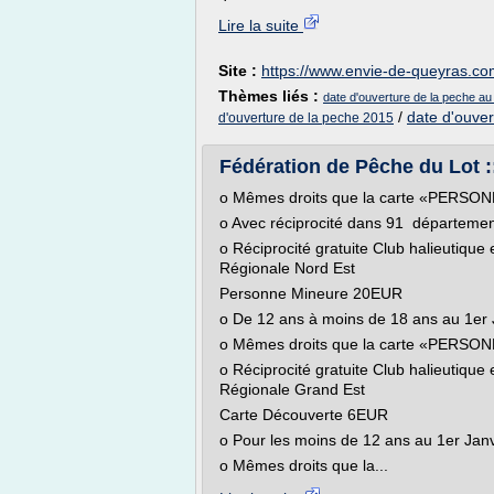
Lire la suite
Site :
https://www.envie-de-queyras.c
Thèmes liés :
date d'ouverture de la peche au
/
date d'ouver
d'ouverture de la peche 2015
Fédération de Pêche du Lot 
o Mêmes droits que la carte «PERS
o Avec réciprocité dans 91 départemen
o Réciprocité gratuite Club halieutique
Régionale Nord Est
Personne Mineure 20EUR
o De 12 ans à moins de 18 ans au 1er 
o Mêmes droits que la carte «PERS
o Réciprocité gratuite Club halieutique
Régionale Grand Est
Carte Découverte 6EUR
o Pour les moins de 12 ans au 1er Jan
o Mêmes droits que la...