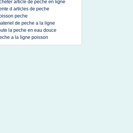
cheter article de peche en ligne
ente d articles de peche
oisson peche
ateriel de peche a la ligne
oute la peche en eau douce
eche a la ligne poisson