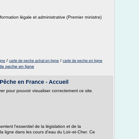
information légale et administrative (Premier ministre)
/
/
igne
carte de peche achat en ligne
carte de peche en ligne
de peche en ligne
 Pêche en France - Accueil
yer pour pouvoir visualiser correctement ce site.
nt l'essentiel de la législation et de la
la ligne dans les cours d'eau du Loir-et-Cher. Ce