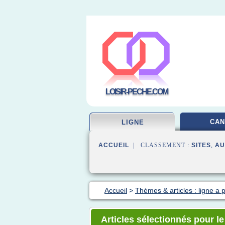
LOISIR-PECHE.COM
CAN
LIGNE
ACCUEIL
| CLASSEMENT :
SITES
,
AU
Accueil
>
Thèmes & articles : ligne a
Articles sélectionnés pour le