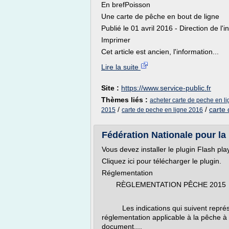
En brefPoisson
Une carte de pêche en bout de ligne
Publié le 01 avril 2016 - Direction de l'
Imprimer
Cet article est ancien, l'information...
Lire la suite
Site :
https://www.service-public.fr
Thèmes liés :
acheter carte de peche en l
/
/
carte 
2015
carte de peche en ligne 2016
Fédération Nationale pour la
Vous devez installer le plugin Flash pla
Cliquez ici pour télécharger le plugin.
Réglementation
RÈGLEMENTATION PÊCHE 2015
Les indications qui suivent représente
réglementation applicable à la pêche à 
document,...