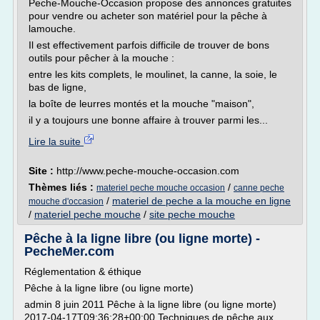
Peche-Mouche-Occasion propose des annonces gratuites
pour vendre ou acheter son matériel pour la pêche à
lamouche.
Il est effectivement parfois difficile de trouver de bons
outils pour pêcher à la mouche :
entre les kits complets, le moulinet, la canne, la soie, le
bas de ligne,
la boîte de leurres montés et la mouche "maison",
il y a toujours une bonne affaire à trouver parmi les...
Lire la suite
Site :
http://www.peche-mouche-occasion.com
Thèmes liés :
/
materiel peche mouche occasion
canne peche
/
materiel de peche a la mouche en ligne
mouche d'occasion
/
materiel peche mouche
/
site peche mouche
Pêche à la ligne libre (ou ligne morte) -
PecheMer.com
Réglementation & éthique
Pêche à la ligne libre (ou ligne morte)
admin 8 juin 2011 Pêche à la ligne libre (ou ligne morte)
2017-04-17T09:36:28+00:00 Techniques de pêche aux