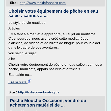
Site :
http://www.tacklefanatics.com
Choisir votre équipement de pêche en eau
salée : cannes à ...
Le style de vie nautique
Articles
Il y a tant à aimer, et à apprendre, au sujet du nautisme.
C'est pourquoi nous avons créé cette médiathèque
d'articles, de vidéos et de billets de blogue pour vous aider
dans le cadre de vos aventures.
voir selon le sujet:
aller
Choisir votre équipement de pêche en eau salée : cannes à
pêche, moulinets, appâts naturels et artificiels
Eau salée ou...
Lire la suite
Site :
http://fr.discoverboating.ca
Peche Mouche Occasion, vendre ou
acheter son matériel de ...