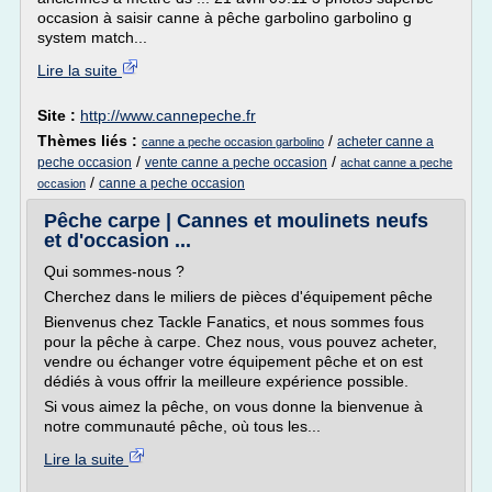
occasion à saisir canne à pêche garbolino garbolino g
system match...
Lire la suite
Site :
http://www.cannepeche.fr
Thèmes liés :
/
acheter canne a
canne a peche occasion garbolino
/
/
peche occasion
vente canne a peche occasion
achat canne a peche
/
canne a peche occasion
occasion
Pêche carpe | Cannes et moulinets neufs
et d'occasion ...
Qui sommes-nous ?
Cherchez dans le miliers de pièces d'équipement pêche
Bienvenus chez Tackle Fanatics, et nous sommes fous
pour la pêche à carpe. Chez nous, vous pouvez acheter,
vendre ou échanger votre équipement pêche et on est
dédiés à vous offrir la meilleure expérience possible.
Si vous aimez la pêche, on vous donne la bienvenue à
notre communauté pêche, où tous les...
Lire la suite