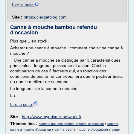
Lire la suite
Site :
https://clergetblog.com
Canne à mouche bambou refendu
d'occasion
Plus que 1 en stock !
Acheter une canne à mouche : comment choisir sa canne à
mouche ?
Une canne à mouche se distingue par 3 caractéristiques
principales : longueur, puissance et action. C'est la
combinaison de ces 3 facteurs qui, en fonction des
conditions de pêche rencontrées, fera que le pêcheur tirera
ou non le meilleur de sa canne.
La longueur de la canne à mouche :
La...
Lire la suite
Site :
http://www.myprivate-network.fr
Thèmes liés :
/
canne a mouche bambou refendu d'occasion
acheter
/
/
canne peche mouche d'occasion
canne a mouche d'occasion
vente