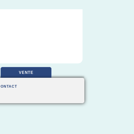
VENTE
CONTACT