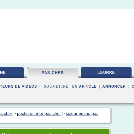
NE
LEURRE
PAS CHER
TEURS DE VIDÉOS
| SOUMETTRE :
UN ARTICLE
|
ANNONCER
|
s cher
>
peche en mer pas cher
>
sejour peche pas