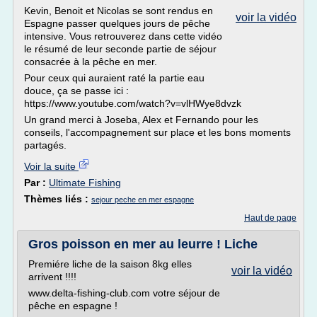
Kevin, Benoit et Nicolas se sont rendus en
voir la vidéo
Espagne passer quelques jours de pêche
intensive. Vous retrouverez dans cette vidéo
le résumé de leur seconde partie de séjour
consacrée à la pêche en mer.
Pour ceux qui auraient raté la partie eau
douce, ça se passe ici :
https://www.youtube.com/watch?v=vlHWye8dvzk
Un grand merci à Joseba, Alex et Fernando pour les
conseils, l'accompagnement sur place et les bons moments
partagés.
Voir la suite
Par :
Ultimate Fishing
Thèmes liés :
sejour peche en mer espagne
Haut de page
Gros poisson en mer au leurre ! Liche
Premiére liche de la saison 8kg elles
voir la vidéo
arrivent !!!!
www.delta-fishing-club.com votre séjour de
pêche en espagne !