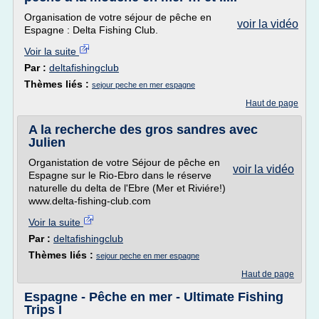
Organisation de votre séjour de pêche en
voir la vidéo
Espagne : Delta Fishing Club.
Voir la suite
Par :
deltafishingclub
Thèmes liés :
sejour peche en mer espagne
Haut de page
A la recherche des gros sandres avec
Julien
Organistation de votre Séjour de pêche en
voir la vidéo
Espagne sur le Rio-Ebro dans le réserve
naturelle du delta de l'Ebre (Mer et Riviére!)
www.delta-fishing-club.com
Voir la suite
Par :
deltafishingclub
Thèmes liés :
sejour peche en mer espagne
Haut de page
Espagne - Pêche en mer - Ultimate Fishing
Trips I