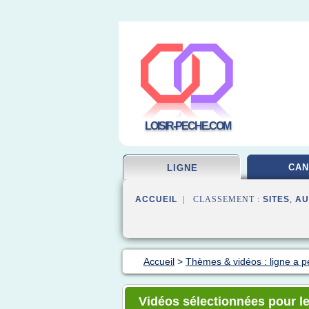
LOISIR-PECHE.COM
CAN
LIGNE
ACCUEIL
| CLASSEMENT :
SITES
,
AU
Accueil
>
Thèmes & vidéos : ligne a 
Vidéos sélectionnées pour l