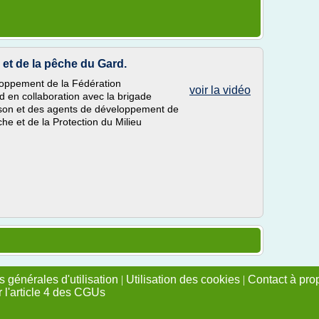
 et de la pêche du Gard.
loppement de la Fédération
voir la vidéo
en collaboration avec la brigade
isson et des agents de développement de
he et de la Protection du Milieu
 générales d'utilisation
|
Utilisation des cookies
|
Contact à pro
r l'article 4 des CGUs