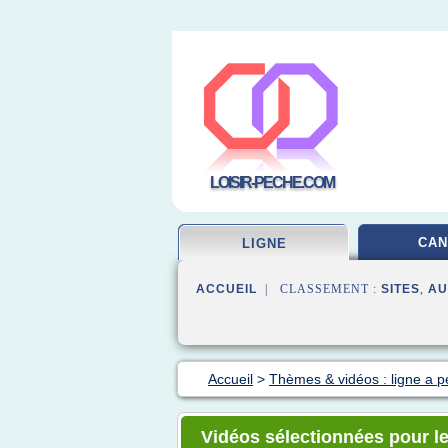
LOISIR-PECHE.COM
CAN
LIGNE
ACCUEIL
| CLASSEMENT :
SITES
,
AU
Accueil
>
Thèmes & vidéos : ligne a 
Vidéos sélectionnées pour l