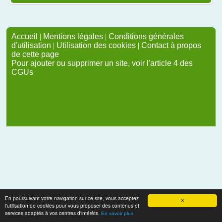
Accueil
|
Mentions légales
|
Conditions générales
d'utilisation
|
Utilisation des cookies
|
Contact à propos
de cette page
Pour ajouter ou supprimer un site, voir l'article 4 des
CGUs
En poursuivant votre navigation sur ce site, vous acceptez
X
l'utilisation de cookies pour vous proposer des contenus et
services adaptés à vos centres d'intérêts.
En savoir plus