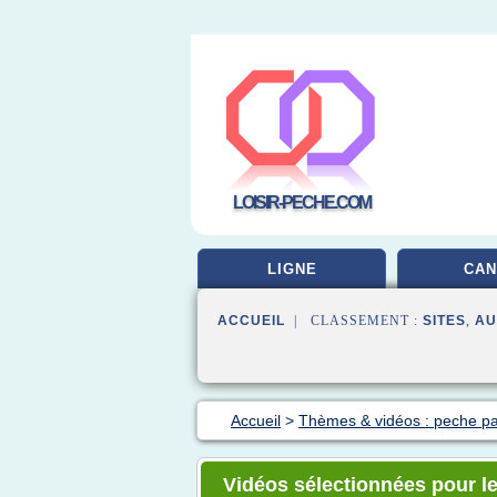
LOISIR-PECHE.COM
LIGNE
CAN
ACCUEIL
| CLASSEMENT :
SITES
,
AU
Accueil
>
Thèmes & vidéos : peche pa
Vidéos sélectionnées pour le