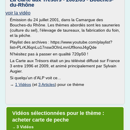
du-Rhône
voir la vidéo
Émission du 24 juillet 2001, dans la Camargue des
Bouches-du Rhône. Les thèmes abordés sont les sauneries
(culture du sel), l'élevage de taureaux, la fabrication du foin,
et la pêche.
Playlist des archives : https://www.youtube.com/playlist?
list=PLrKJ6qnLu17nsw3OInLmnUf9onoJ4gQde
N'hésitez pas à passer en qualité 720p50 !
La Carte aux Trésors était un jeu télévisé diffusé sur France
3 entre 1996 et 2009, et animé principalement par Sylvain
Augier.
Si quelqu'un d'ALP voit ce...
→
1 Vidéos
(et
3 Articles
) pour ce thème
Vidéos sélectionnées pour le thème :
acheter carte de peche
3 Vidéos
→