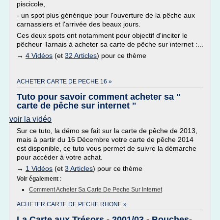
piscicole,
- un spot plus générique pour l'ouverture de la pêche aux
carnassiers et l'arrivée des beaux jours.
Ces deux spots ont notamment pour objectif d'inciter le
pêcheur Tarnais à acheter sa carte de pêche sur internet :...
→
4 Vidéos
(et
32 Articles
) pour ce thème
ACHETER CARTE DE PECHE 16 »
Tuto pour savoir comment acheter sa "
carte de pêche sur internet "
voir la vidéo
Sur ce tuto, la démo se fait sur la carte de pêche de 2013,
mais à partir du 16 Décembre votre carte de pêche 2014
est disponible, ce tuto vous permet de suivre la démarche
pour accéder à votre achat.
→
1 Vidéos
(et
3 Articles
) pour ce thème
Voir également
:
Comment Acheter Sa Carte De Peche Sur Internet
ACHETER CARTE DE PECHE RHONE »
La Carte aux Trésors - 2001/03 - Bouches-