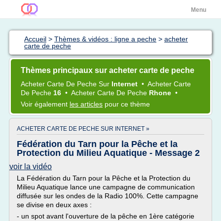
Menu
Accueil
>
Thèmes & vidéos : ligne a peche
>
acheter
carte de peche
Thèmes principaux sur acheter carte de peche
Acheter Carte
De
Peche
Sur
Internet
•
Acheter Carte
De
Peche
16
•
Acheter Carte
De
Peche
Rhone
•
Voir également
les articles
pour ce thème
ACHETER CARTE DE PECHE SUR INTERNET »
Fédération du Tarn pour la Pêche et la
Protection du Milieu Aquatique - Message 2
voir la vidéo
La Fédération du Tarn pour la Pêche et la Protection du
Milieu Aquatique lance une campagne de communication
diffusée sur les ondes de la Radio 100%. Cette campagne
se divise en deux axes :
- un spot avant l'ouverture de la pêche en 1ère catégorie