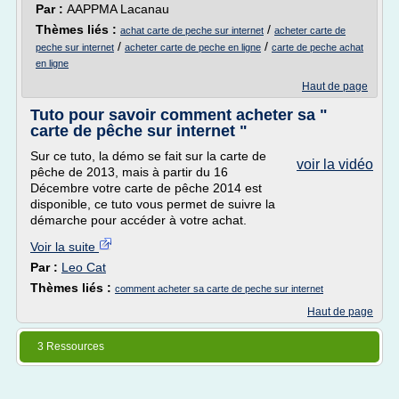
Par :
AAPPMA Lacanau
Thèmes liés :
/
achat carte de peche sur internet
acheter carte de
/
/
peche sur internet
acheter carte de peche en ligne
carte de peche achat
en ligne
Haut de page
Tuto pour savoir comment acheter sa "
carte de pêche sur internet "
Sur ce tuto, la démo se fait sur la carte de
voir la vidéo
pêche de 2013, mais à partir du 16
Décembre votre carte de pêche 2014 est
disponible, ce tuto vous permet de suivre la
démarche pour accéder à votre achat.
Voir la suite
Par :
Leo Cat
Thèmes liés :
comment acheter sa carte de peche sur internet
Haut de page
3 Ressources