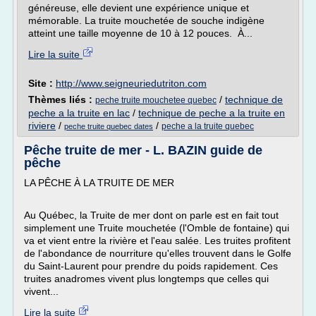
généreuse, elle devient une expérience unique et
mémorable. La truite mouchetée de souche indigène
atteint une taille moyenne de 10 à 12 pouces. À...
Lire la suite
Site :
http://www.seigneuriedutriton.com
Thèmes liés :
/
technique de
peche truite mouchetee quebec
peche a la truite en lac
/
technique de peche a la truite en
riviere
/
/
peche a la truite quebec
peche truite quebec dates
Pêche truite de mer - L. BAZIN guide de
pêche
LA PÊCHE À LA TRUITE DE MER
Au Québec, la Truite de mer dont on parle est en fait tout
simplement une Truite mouchetée (l'Omble de fontaine) qui
va et vient entre la rivière et l'eau salée. Les truites profitent
de l'abondance de nourriture qu'elles trouvent dans le Golfe
du Saint-Laurent pour prendre du poids rapidement. Ces
truites anadromes vivent plus longtemps que celles qui
vivent...
Lire la suite