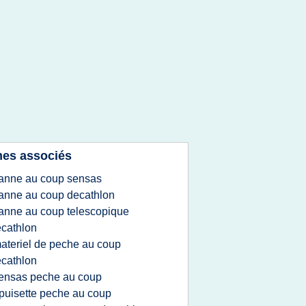
es associés
anne au coup sensas
anne au coup decathlon
anne au coup telescopique
cathlon
ateriel de peche au coup
cathlon
ensas peche au coup
puisette peche au coup