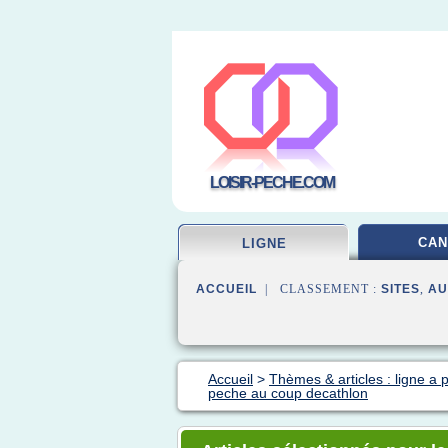
LOISIR-PECHE.COM
CAN
LIGNE
ACCUEIL
| CLASSEMENT :
SITES
,
AU
Accueil
>
Thèmes & articles : ligne a
peche au coup decathlon