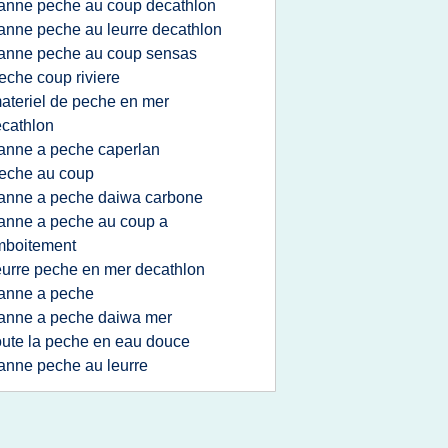
anne peche au coup decathlon
anne peche au leurre decathlon
anne peche au coup sensas
eche coup riviere
ateriel de peche en mer
cathlon
anne a peche caperlan
eche au coup
anne a peche daiwa carbone
anne a peche au coup a
mboitement
eurre peche en mer decathlon
anne a peche
anne a peche daiwa mer
oute la peche en eau douce
anne peche au leurre