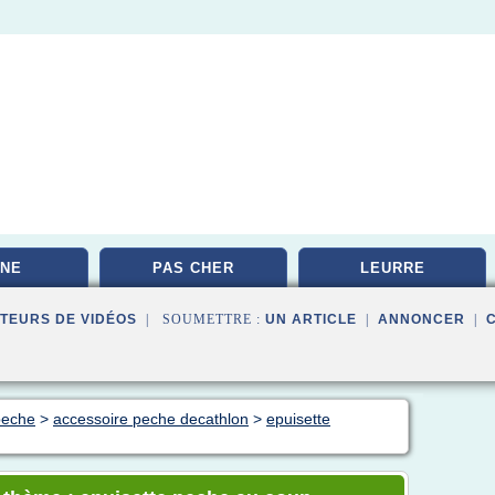
NE
PAS CHER
LEURRE
TEURS DE VIDÉOS
| SOUMETTRE :
UN ARTICLE
|
ANNONCER
|
 peche
>
accessoire peche decathlon
>
epuisette