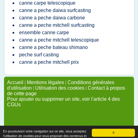
canne carpe telescopique
canne a peche daiwa surfcasting
canne a peche daiwa carbone
canne a peche mitchell surfcasting
ensemble canne carpe
canne a peche mitchell telescopique
canne a peche bateau shimano
peche surf casting
canne a peche mitchell prix
Accueil
|
Mentions légales
|
Conditions générales
d'utilisation
|
Utilisation des cookies
|
Contact à propos
de cette page
Pour ajouter ou supprimer un site, voir l'article 4 des
CGUs
En poursuivant votre navigation sur ce site, vous acceptez
X
l'utilisation de cookies pour vous proposer des contenus et