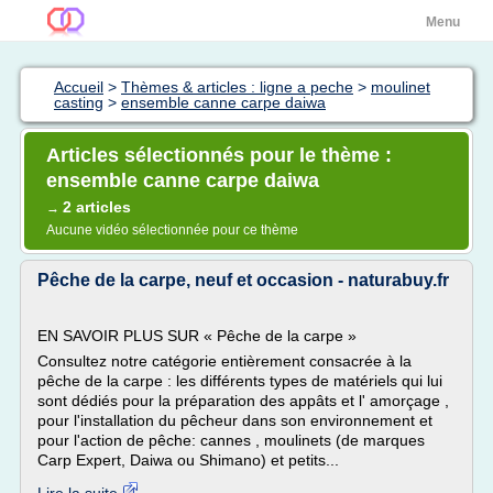
Menu
Accueil
>
Thèmes & articles : ligne a peche
>
moulinet
casting
>
ensemble canne carpe daiwa
Articles sélectionnés pour le thème :
ensemble canne carpe daiwa
2 articles
→
Aucune vidéo sélectionnée pour ce thème
Pêche de la carpe, neuf et occasion - naturabuy.fr
EN SAVOIR PLUS SUR « Pêche de la carpe »
Consultez notre catégorie entièrement consacrée à la
pêche de la carpe : les différents types de matériels qui lui
sont dédiés pour la préparation des appâts et l' amorçage ,
pour l'installation du pêcheur dans son environnement et
pour l'action de pêche: cannes , moulinets (de marques
Carp Expert, Daiwa ou Shimano) et petits...