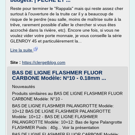
budgets. | PECHE ET ...
Reste pour terminer le "Rappala" mais qui reste assez cher
surtout à l'ouverture de la truite car il y a beaucoup de
risque de le perdre (eau salle, moins de maîtrise suite à la
trêve, rarement possible d'aller le chercher si vous êtes
accroché dans la rivière, etc). Encore une fois, si vous ne
voulez vider votre porte monnaie, je vous conseille la série
GLENROY 45 et particulièrement la...
Lire la suite
Site :
https://clergetblog.com
BAS DE LIGNE FLASHMER FLUOR
CARBONE Modèle: N°10 - 0.18mm ...
Nouveautés
Produits similaires au BAS DE LIGNE FLASHMER FLUOR
CARBONE Modèle: N°10 -
BAS DE LIGNE FLASHMER PALANGROTTE Modèle:
10+12 BAS DE LIGNE FLASHMER PALANGROTTE
Modèle: 10+12 - BAS DE LIGNE FLASHMER
PALANGROTTE Modèle: 10+12: Bas de ligne Palangrotte
FLASHMER Poids : 40g... Voir la présentation
BAS DE LIGNE FLASHMER FLUOR CARBONE Modèle: