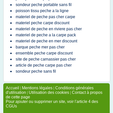
sondeur peche portable sans fil
poisson tissu peche a la ligne
materiel de peche pas cher carpe
materiel peche carpe discount
materiel de peche en riviere pas cher
materiel de peche a la carpe pack
materiel de peche en mer discount
barque peche mer pas cher
ensemble peche carpe discount
site de peche carnassier pas cher
article de peche carpe pas cher
sondeur peche sans fil
Accueil
|
Mentions légales
|
Conditions générales
d'utilisation
|
Utilisation des cookies
|
Contact à propos
de cette page
Pour ajouter ou supprimer un site, voir l'article 4 des
CGUs