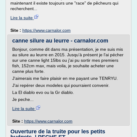
maintenant il existe toujours une "race" de pêcheurs qui
recherchent...
Lire la suite
Site :
https://www.carnalor.com
canne silure au leurre - carnalor.com
Bonjour, comme dit dans ma présentation, je me suis mis
au silure au leurre en 2015. Jusqu'à présent je l'ai pécher
sur une canne light 15lbs ou j'ai pu sortir mes premiers
fish, 152cm max, mais voila, je souhaite acheter une
canne plus forte.
J'aimerais me faire plaisir en me payant une TENRYU.
J'ai repérer deux modeles qui pourraient convenir.
La El diablo evo ou la Gr diablo.
Je peche...
Lire la suite
Site :
https://www.carnalor.com
Ouverture de la truite pour les petits