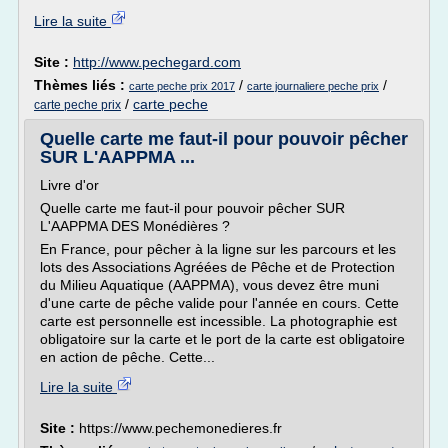
Lire la suite
Site :
http://www.pechegard.com
Thèmes liés :
/
/
carte peche prix 2017
carte journaliere peche prix
/
carte peche
carte peche prix
Quelle carte me faut-il pour pouvoir pêcher
SUR L'AAPPMA ...
Livre d'or
Quelle carte me faut-il pour pouvoir pêcher SUR
L'AAPPMA DES Monédières ?
En France, pour pêcher à la ligne sur les parcours et les
lots des Associations Agréées de Pêche et de Protection
du Milieu Aquatique (AAPPMA), vous devez être muni
d'une carte de pêche valide pour l'année en cours. Cette
carte est personnelle est incessible. La photographie est
obligatoire sur la carte et le port de la carte est obligatoire
en action de pêche. Cette...
Lire la suite
Site :
https://www.pechemonedieres.fr