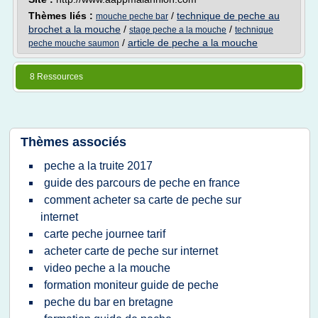
Thèmes liés :
/
technique de peche au
mouche peche bar
brochet a la mouche
/
/
stage peche a la mouche
technique
/
article de peche a la mouche
peche mouche saumon
8 Ressources
Thèmes associés
peche a la truite 2017
guide des parcours de peche en france
comment acheter sa carte de peche sur
internet
carte peche journee tarif
acheter carte de peche sur internet
video peche a la mouche
formation moniteur guide de peche
peche du bar en bretagne