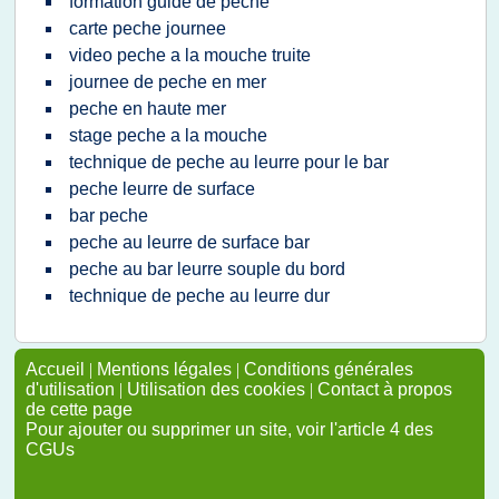
formation guide de peche
carte peche journee
video peche a la mouche truite
journee de peche en mer
peche en haute mer
stage peche a la mouche
technique de peche au leurre pour le bar
peche leurre de surface
bar peche
peche au leurre de surface bar
peche au bar leurre souple du bord
technique de peche au leurre dur
Accueil
|
Mentions légales
|
Conditions générales
d'utilisation
|
Utilisation des cookies
|
Contact à propos
de cette page
Pour ajouter ou supprimer un site, voir l'article 4 des
CGUs