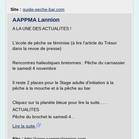
Site :
guide-peche-bar.com
AAPPMA Lannion
A LA UNE DES ACTUALITES !
L'école de pêche se féminise (à lire l'article du Trésor
dans la revue de presse)
Rencontres halieutiques bretonnes : Pêche du carnassier
le samedi 4 novembre
Il reste 2 places pour le Stage adulte d'initiation à la
pêche à la mouche et à la pêche au bar
Cliquez sur la planète bleue pour lire la suite......
ACTUALITES
Pêche du brochet le samedi 4...
Lire la suite
Site :
http://www.aappmalannion.com