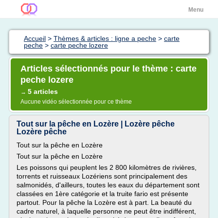
Menu
Accueil
>
Thèmes & articles : ligne a peche
>
carte
peche
>
carte peche lozere
Articles sélectionnés pour le thème : carte
peche lozere
5 articles
→
Aucune vidéo sélectionnée pour ce thème
Tout sur la pêche en Lozère | Lozère pêche
Lozère pêche
Tout sur la pêche en Lozère
Tout sur la pêche en Lozère
Les poissons qui peuplent les 2 800 kilomètres de rivières,
torrents et ruisseaux Lozériens sont principalement des
salmonidés, d'ailleurs, toutes les eaux du département sont
classées en 1ère catégorie et la truite fario est présente
partout. Pour la pêche la Lozère est à part. La beauté du
cadre naturel, à laquelle personne ne peut être indifférent,