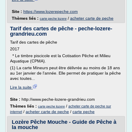
Site :
https://www.lozerepeche.com
Thèmes liés :
/
acheter carte de peche
carte peche lozere
Tarif des cartes de pêche - peche-lozere-
grandrieu.com
Tarif des cartes de pêche
2017
* Le timbre piscicole est la Cotisation Pêche et Milieu
Aquatique (CPMA).
(1) La carte Mineurs peut être délivrée au moins de 18 ans
au 1er janvier de l'année. Elle permet de pratiquer la pêche
avec toutes...
Lire la suite
Site :
http://www.peche-lozere-grandrieu.com
Thèmes liés :
/
acheter carte de peche sur
carte peche lozere
/
acheter carte de peche
/
carte peche
internet
Lozère Pêche Mouche - Guide de Pêche à
la mouche