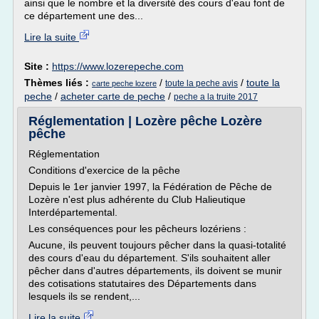
ainsi que le nombre et la diversité des cours d'eau font de
ce département une des...
Lire la suite
Site :
https://www.lozerepeche.com
Thèmes liés :
/
/
toute la
toute la peche avis
carte peche lozere
peche
/
acheter carte de peche
/
peche a la truite 2017
Réglementation | Lozère pêche Lozère
pêche
Réglementation
Conditions d'exercice de la pêche
Depuis le 1er janvier 1997, la Fédération de Pêche de
Lozère n'est plus adhérente du Club Halieutique
Interdépartemental.
Les conséquences pour les pêcheurs lozériens :
Aucune, ils peuvent toujours pêcher dans la quasi-totalité
des cours d'eau du département. S'ils souhaitent aller
pêcher dans d'autres départements, ils doivent se munir
des cotisations statutaires des Départements dans
lesquels ils se rendent,...
Lire la suite