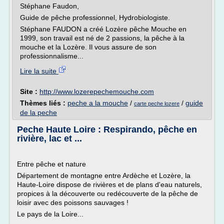
Stéphane Faudon,
Guide de pêche professionnel, Hydrobiologiste.
Stéphane FAUDON a créé Lozère pêche Mouche en
1999, son travail est né de 2 passions, la pêche à la
mouche et la Lozère. Il vous assure de son
professionnalisme...
Lire la suite
Site :
http://www.lozerepechemouche.com
Thèmes liés :
peche a la mouche
/
/
guide
carte peche lozere
de la peche
Peche Haute Loire : Respirando, pêche en
rivière, lac et ...
Entre pêche et nature
Département de montagne entre Ardèche et Lozère, la
Haute-Loire dispose de rivières et de plans d'eau naturels,
propices à la découverte ou redécouverte de la pêche de
loisir avec des poissons sauvages !
Le pays de la Loire...